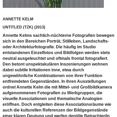
ANNETTE KELM
UNTITLED (TZK)
(2013)
Annette Kelms sachlich-nüchterne Fotografien bewegen
sich in den Bereichen Porträt, Stillleben, Landschafts-
oder Architekturfotografie. Die häufig im Studio
entstandenen Einzelfotos und Bildfolgen werden stets
neutral ausgeleuchtet und oftmals frontal fotografiert.
Den betont unspektakulären Inszenierungen wohnen
dabei subtile Irritationen inne, etwa durch
ungewöhnliche Kombinationen von ihrer Funktion
entfremdeten Gegenständen. In ihren Ausstellungen
ordnet Annette Kelm die mit Mittel- und Großbildkamera
aufgenommenen Fotografien zu Werkgruppen, die
visuelle Assoziationen und thematische Analogien
eröffnen. Doch entgleiten diese Assoziationsräume wie
auch die kulturellen Referenzen der Bildgegenstände
einer klaren Deutung und werfen den/die Betrachter/in