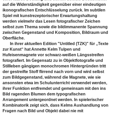
auf die Widerständigkeit gegenüber einer eindeutigen
ikonografischen Entschlüsselung zurück. Im subtilen
Spiel mit kunstrezeptorischer Erwartungshaltung
werden vielmehr das Lesen fotografischer Zeichen
selbst zum Thema sowie die bildimmanente Spannung
zwischen Gegenstand und Komposition, Bildraum und
Oberfläche.
In ihrer aktuellen Edition "Untitled (TZK)" für „Texte
zur Kunst“ hat Annette Kelm Tulpen und
Hufeisenmagnete vor schwarz-weißen Längsstreifen
fotografiert. Im Gegensatz zu in Objektfotografie und
Stillleben gängigen monochromen Hintergründen tritt
der gestreifte Stoff flirrend nach vorn und wird selbst
zum Bildgegenstand, während die Magnete, wie sie
ansonsten etwa im Schulunterricht verwendet werden,
ihrer Funktion entfremdet und gemeinsam mit den ins
Bild ragenden Blumen dem typografischen
Arrangement untergeordnet werden. In spielerischer
Kombinatorik zeigt sich, dass Kelms Aushandlung von
Fragen nach Bild und Objekt dabei nie mit