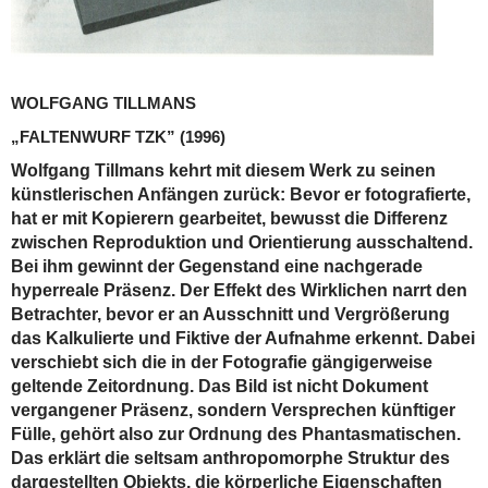
WOLFGANG TILLMANS
„FALTENWURF TZK”
(1996)
Wolfgang Tillmans kehrt mit diesem Werk zu seinen
künstlerischen Anfängen zurück: Bevor er fotografierte,
hat er mit Kopierern gearbeitet, bewusst die Differenz
zwischen Reproduktion und Orientierung ausschaltend.
Bei ihm gewinnt der Gegenstand eine nachgerade
hyperreale Präsenz. Der Effekt des Wirklichen narrt den
Betrachter, bevor er an Ausschnitt und Vergrößerung
das Kalkulierte und Fiktive der Aufnahme erkennt. Dabei
verschiebt sich die in der Fotografie gängigerweise
geltende Zeitordnung. Das Bild ist nicht Dokument
vergangener Präsenz, sondern Versprechen künftiger
Fülle, gehört also zur Ordnung des Phantasmatischen.
Das erklärt die seltsam anthropomorphe Struktur des
dargestellten Objekts, die körperliche Eigenschaften