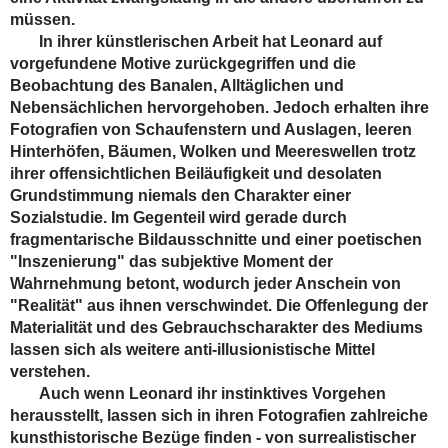
müssen.
In ihrer künstlerischen Arbeit hat Leonard auf
vorgefundene Motive zurückgegriffen und die
Beobachtung des Banalen, Alltäglichen und
Nebensächlichen hervorgehoben. Jedoch erhalten ihre
Fotografien von Schaufenstern und Auslagen, leeren
Hinterhöfen, Bäumen, Wolken und Meereswellen trotz
ihrer offensichtlichen Beiläufigkeit und desolaten
Grundstimmung niemals den Charakter einer
Sozialstudie. Im Gegenteil wird gerade durch
fragmentarische Bildausschnitte und einer poetischen
"Inszenierung" das subjektive Moment der
Wahrnehmung betont, wodurch jeder Anschein von
"Realität" aus ihnen verschwindet. Die Offenlegung der
Materialität und des Gebrauchscharakter des Mediums
lassen sich als weitere anti-illusionistische Mittel
verstehen.
Auch wenn Leonard ihr instinktives Vorgehen
herausstellt, lassen sich in ihren Fotografien zahlreiche
kunsthistorische Bezüge finden - von surrealistischer