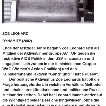
ZOE LEONARD
DYNAMITE
(2002)
Ende der achziger Jahre begann Zoe Leonard sich als
Mitglied der Aktivist/innengruppe ACT UP gegen die
restriktive AIDS-Politik in den USA einzusetzen und
engagierte sich zudem in der feministischen Gruppe
WAC (Women's Action Coalition) und den
Künstlerinnenkollektiven "Gang" und "Fierce Pussy".
Der politische Aktivismus Zoe Leonards hat oft die
Frage herausgefordert, in welchem Verhältnis Methoden
und Inhalte ihrer künstlerischen und politischen Praxis
zueinander stehen. Dabei hat Leonard immer wieder auf
die Wichtigkeit beider Bereiche hingewiesen, ohne die
eine Aktivität zwangsläufig in die andere überführen zu