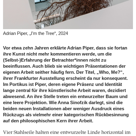
Adrian Piper, „I’m the Tree“, 2024
Vor etwa zehn Jahren erklärte Adrian Piper, dass sie fortan
ihre Kunst nicht mehr kommentieren werde, um die
(Selbst-)Erfahrung der Betrachter*innen nicht zu
beeinflussen. Auch blieb sie wichtigen Präsentationen der
eigenen Arbeit seither häufig fern. Der Titel, „Who, Me?“,
ihrer Frankfurter Ausstellung erscheint da nur konsequent.
Im Portikus ist Piper, deren eigene Präsenz und Identität
lange zentral für ihre künstlerische Arbeit waren, dezidiert
abwesend. An ihre Stelle treten ein entwurzelter Baum und
eine leere Projektion. Wie Anna Sinofzik darlegt, sind die
beiden neuen Installationen aber weniger Ausdruck eines
Rückzugs als vielmehr einer kategorischen Rückbe­sinnung
auf den philosophischen Kern ihrer Arbeit.
Vier Stahlseile halten eine entwurzelte Linde horizontal im