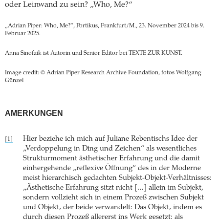
oder Leinwand zu sein? „Who, Me?“
„Adrian Piper: Who, Me?“, Portikus, Frankfurt/M., 23. ­November 2024 bis 9.
Februar 2025.
Anna Sinofzik ist Autorin und Senior Editor bei TEXTE ZUR KUNST.
Image credit: © Adrian Piper Research Archive Foundation, fotos Wolfgang
Günzel
AMERKUNGEN
Hier beziehe ich mich auf Juliane Rebentischs Idee der
[1]
„Verdoppelung in Ding und Zeichen“ als ­wesentliches
Strukturmoment ästhetischer Erfahrung und die damit
einhergehende „reflexive Öffnung“ des in der ­Moderne
meist hierarchisch gedachten Subjekt-Objekt-­Verhältnisses:
„Ästhetische Erfahrung sitzt nicht […] allein im Subjekt,
sondern vollzieht sich in einem Prozeß zwischen Subjekt
und Objekt, der beide verwandelt: Das Objekt, indem es
durch diesen Prozeß allererst ins Werk gesetzt: als