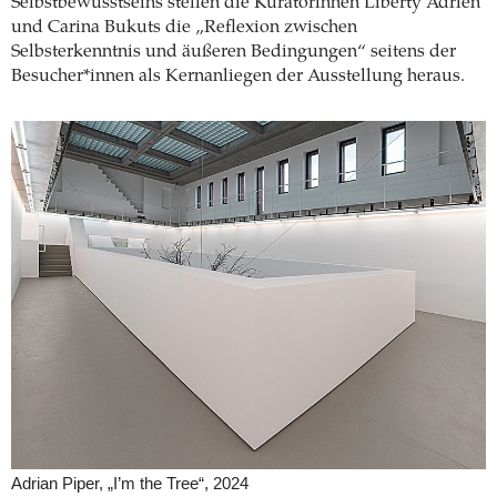
Selbstbewusstseins stellen die Kuratorinnen Liberty Adrien
und Carina Bukuts die „­Reflexion zwischen
Selbsterkenntnis und äußeren ­Bedingungen“ seitens der
Besucher*innen als Kernanliegen der Ausstellung heraus.
Adrian Piper, „I’m the Tree“, 2024