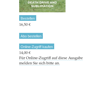
Bestellen
16,50 €
Abo bestellen
Online-Zugriff kaufen
14,00 €
Für Online-Zugriff auf diese Ausgabe
melden Sie sich bitte an.