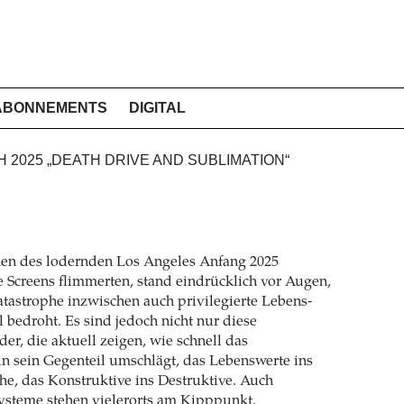
ABONNEMENTS
DIGITAL
H 2025 „DEATH DRIVE AND SUBLIMATION“
en des lodernden Los Angeles Anfang 2025
e Screens flimmerten, stand eindrücklich vor Augen,
tastrophe inzwischen auch privilegierte Lebens­
l bedroht. Es sind jedoch nicht nur diese
er, die aktuell zeigen, wie schnell das
n sein Gegenteil umschlägt, das Lebenswerte ins
he, das Konstruktive ins Destruktive. Auch
ysteme stehen vielerorts am Kipppunkt.