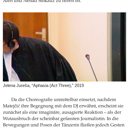
Alen und Nenad Sinkauz zu hören ist.
Jelena Jureša, “­Aphasia (Act Three),” 2019
Da die Choreografie unmittelbar einsetzt, nachdem
Matejčić ihre Begegnung mit dem DJ erwähnt, erscheint sie
zunächst als eine imaginäre, ausagierte Reaktion – als der
Wutausbruch der scheinbar gefassten Journalistin. In die
Bewegungen und Posen der Tänzerin fließen jedoch Gesten