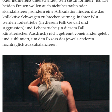
oder Indifferenz unterscheidet, weil sie „informiert“ ist. Die
beiden Frauen wollen auch nicht bestrafen oder
skandalisieren, sondern eine Artikulation finden, die das
kollektive Schweigen zu brechen vermag. In ihrer Wut
werden Todestriebe (in diesem Fall: Gewalt und
Aggression) und Lebenstriebe (in diesem Fall:
künstlerischer Ausdruck) nicht getrennt voneinander gelebt
und sublimiert, um den Exzess des jeweils anderen
nachträglich auszubalancieren.