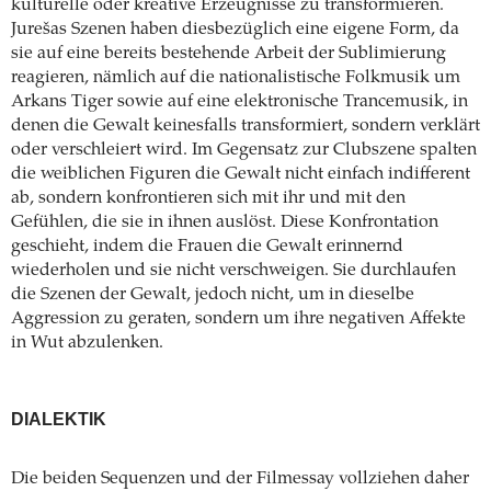
kulturelle oder kreative Erzeugnisse zu transformieren.
Jurešas Szenen haben diesbezüglich eine eigene Form, da
sie auf eine bereits bestehende Arbeit der Sublimierung
reagieren, nämlich auf die ­nationalistische Folkmusik um
Arkans Tiger sowie auf eine elektronische Trancemusik, in
denen die Gewalt keinesfalls transformiert, sondern verklärt
oder verschleiert wird. Im Gegensatz zur Clubszene spalten
die weiblichen Figuren die Gewalt nicht einfach indifferent
ab, sondern konfrontieren sich mit ihr und mit den
Gefühlen, die sie in ihnen auslöst. Diese Konfrontation
geschieht, ­indem die Frauen die Gewalt erinnernd
wiederholen und sie nicht verschweigen. Sie durch­laufen
die Szenen der Gewalt, jedoch nicht, um in dieselbe
Aggression zu geraten, sondern um ihre negativen Affekte
in Wut abzulenken.
DIALEKTIK
Die beiden Sequenzen und der Filmessay vollziehen daher