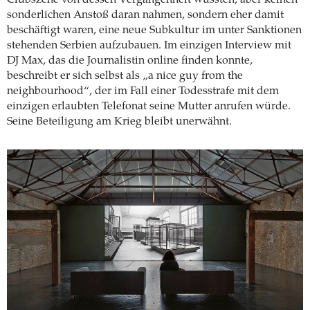
Clubszene von dessen Vergangenheit wussten, aber keinen
­sonderlichen Anstoß daran nahmen, sondern eher damit
beschäftigt waren, eine neue Subkultur im unter Sanktionen
stehenden Serbien aufzubauen. Im einzigen Interview mit
DJ Max, das die Journalistin online finden konnte,
beschreibt er sich selbst als „a nice guy from the
neighbourhood“, der im Fall einer Todesstrafe mit dem
einzigen ­erlaubten Telefonat seine Mutter anrufen würde.
Seine Beteiligung am Krieg bleibt unerwähnt.