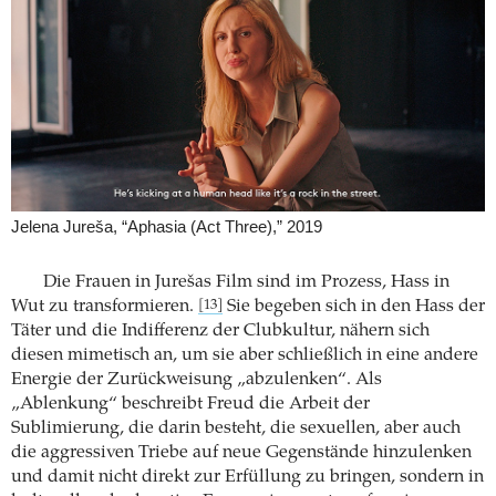
Jelena Jureša, “Aphasia (Act Three),” 2019
Die Frauen in Jurešas Film sind im Prozess, Hass in
Wut zu transformieren.
Sie begeben sich in den Hass der
[13]
Täter und die Indifferenz der Clubkultur, nähern sich
diesen mimetisch an, um sie aber schließlich in eine andere
Energie der Zurückweisung „abzulenken“. Als
„Ablenkung“ beschreibt Freud die Arbeit der
Sublimierung, die darin besteht, die sexuellen, aber auch
die aggressiven Triebe auf neue Gegenstände hinzu­lenken
und damit nicht direkt zur Erfüllung zu bringen, sondern in