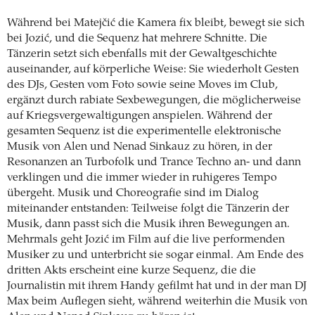
Während bei Matejčić die Kamera fix bleibt, bewegt sie sich
bei Jozić, und die Sequenz hat mehrere Schnitte. Die
Tänzerin setzt sich ebenfalls mit der Gewaltgeschichte
auseinander, auf körperliche Weise: Sie wiederholt Gesten
des DJs, Gesten vom Foto sowie seine Moves im Club,
ergänzt durch rabiate Sexbewegungen, die möglicherweise
auf Kriegsvergewaltigungen anspielen. Während der
gesamten Sequenz ist die experimentelle elektronische
Musik von Alen und Nenad Sinkauz zu hören, in der
Resonanzen an Turbofolk und Trance Techno an- und dann
verklingen und die immer wieder in ruhigeres Tempo
übergeht. Musik und Choreografie sind im Dialog
miteinander entstanden: Teilweise folgt die Tänzerin der
Musik, dann passt sich die Musik ihren Bewegungen an.
Mehrmals geht Jozić im Film auf die live performenden
Musiker zu und unterbricht sie sogar einmal. Am Ende des
­dritten Akts erscheint eine kurze Sequenz, die die
Journalistin mit ihrem Handy gefilmt hat und in der man DJ
Max beim Auflegen sieht, während weiterhin die Musik von