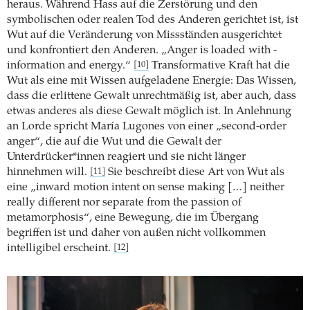
heraus. Während Hass auf die ­Zerstörung und den
symbolischen oder realen Tod des ­Anderen gerichtet ist, ist
Wut auf die Veränderung von Missständen ausgerichtet
und konfrontiert den Anderen. „Anger is loaded with ­
information and energy.“
Transformative Kraft hat die
[10]
Wut als eine mit Wissen aufgeladene Energie: Das Wissen,
dass die erlittene Gewalt unrechtmäßig ist, aber auch, dass
etwas anderes als diese Gewalt möglich ist. In Anlehnung
an Lorde spricht María Lugones von einer „second-order
anger“, die auf die Wut und die Gewalt der
Unterdrücker*innen reagiert und sie nicht länger
hinnehmen will.
Sie beschreibt diese Art von Wut als
[11]
eine „inward motion intent on sense making […] neither
really different nor separate from the passion of
metamorphosis“, eine Bewegung, die im Übergang
begriffen ist und daher von außen nicht vollkommen
intelligibel erscheint.
[12]