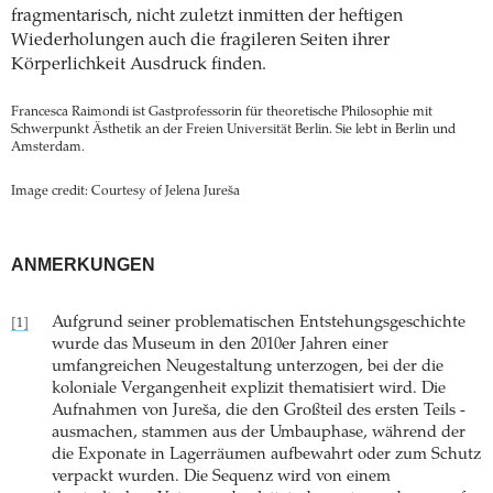
fragmentarisch, nicht zuletzt inmitten der heftigen
Wiederholungen auch die fragileren Seiten ihrer
Körperlichkeit Ausdruck finden.
Francesca Raimondi ist Gastprofessorin für theoretische Philosophie mit
Schwerpunkt Ästhetik an der Freien Universität Berlin. Sie lebt in Berlin und
Amsterdam.
Image credit: Courtesy of Jelena Jureša
ANMERKUNGEN
Aufgrund seiner problematischen Entstehungsgeschichte
[1]
wurde das Museum in den 2010er Jahren einer
umfangreichen Neugestaltung unterzogen, bei der die
koloniale Vergangenheit explizit thematisiert wird. Die
Aufnahmen von Jureša, die den Großteil des ersten Teils ­
ausmachen, stammen aus der Umbauphase, während der
die Exponate in Lagerräumen aufbewahrt oder zum Schutz
verpackt wurden. Die Sequenz wird von einem