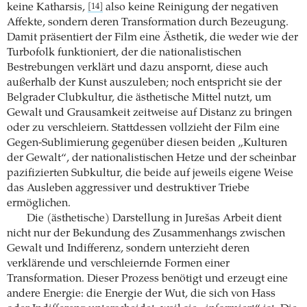
keine Katharsis,
also keine Reinigung der negativen
[14]
Affekte, sondern deren Transformation durch Bezeugung.
Damit präsentiert der Film eine Ästhetik, die weder wie der
Turbofolk funktioniert, der die nationalistischen
Bestrebungen verklärt und dazu anspornt, diese auch
außerhalb der Kunst auszuleben; noch entspricht sie der
Belgrader Clubkultur, die ästhetische Mittel nutzt, um
Gewalt und Grausamkeit zeitweise auf Distanz zu bringen
oder zu verschleiern. Stattdessen vollzieht der Film eine
Gegen-Sublimierung gegenüber diesen beiden „Kulturen
der Gewalt“, der nationalistischen Hetze und der scheinbar
pazifizierten Subkultur, die beide auf jeweils eigene Weise
das Ausleben aggressiver und destruktiver Triebe
ermöglichen.
Die (ästhetische) Darstellung in Jurešas Arbeit dient
nicht nur der Bekundung des Zusammenhangs zwischen
Gewalt und Indifferenz, sondern unterzieht deren
verklärende und ­verschleiernde Formen einer
Transformation. Dieser ­Prozess benötigt und erzeugt eine
andere Energie: die Energie der Wut, die sich von Hass