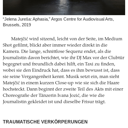
“Jelena Jureša: Aphasia,” Argos Centre for Audiovisual Arts,
Brussels, 2019
Matejčić wird sitzend, leicht von der Seite, im Medium
Shot gefilmt, blickt aber immer ­wieder direkt in die
Kamera. Die lange, schnittlose Sequenz endet, als die
Journalistin davon ­berichtet, wie ihr DJ Max vor der Clubtür
begegnet und freundlich dabei hilft, ein Taxi zu finden,
wobei sie den Eindruck hat, dass es ihm bewusst ist, dass
sie seine Vergangenheit kennt. Musik setzt ein, man sieht
Matejčić in einem kurzen Close-up wie sie sich die Haare
hochsteckt. Dann beginnt der zweite Teil des Akts mit einer
Choreografie der Tänzerin Ivana Jozić, die wie die
Journalistin gekleidet ist und dieselbe Frisur trägt.
TRAUMATISCHE VERKÖRPERUNGEN