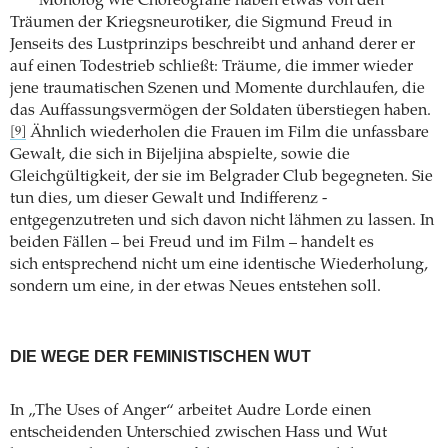
Monolog wie Choreografie haben etwas von den
Träumen der Kriegsneurotiker, die Sigmund Freud in
Jenseits des Lustprinzips beschreibt und anhand derer er
auf einen Todestrieb schließt: Träume, die immer wieder
jene traumatischen Szenen und Momente durchlaufen, die
das Auffassungsvermögen der Soldaten überstiegen haben.
Ähnlich wiederholen die Frauen im Film die unfassbare
[9]
Gewalt, die sich in ­Bijeljina abspielte, sowie die
Gleichgültigkeit, der sie im Belgrader Club begegneten. Sie
tun dies, um dieser Gewalt und Indifferenz ­
entgegenzutreten und sich davon nicht lähmen zu lassen. In
beiden Fällen – bei Freud und im Film – handelt es
sich entsprechend nicht um eine identische ­Wiederholung,
sondern um eine, in der etwas Neues entstehen soll.
DIE WEGE DER FEMINISTISCHEN WUT
In „The Uses of Anger“ arbeitet Audre Lorde einen
entscheidenden Unterschied zwischen Hass und Wut