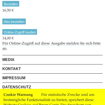
Bestellen
16,50 €
Abo bestellen
Online-Zugriff kaufen
14,00 €
Für Online-Zugriff auf diese Ausgabe melden Sie sich bitte
an.
MEDIA
KONTAKT
IMPRESSUM
DATENSCHUTZ
Cookie Warnung
Für statistische Zwecke und um
AGB
bestmögliche Funktionalität zu bieten, speichert diese