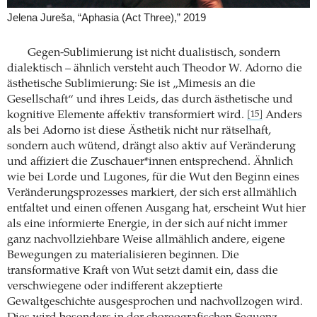
Jelena Jureša, “Aphasia (Act Three),” 2019
Gegen-Sublimierung ist nicht dualistisch, sondern
dialektisch – ähnlich versteht auch Theodor W. Adorno die
ästhetische ­Sublimierung: Sie ist „Mimesis an die
Gesellschaft“ und ihres Leids, das durch ästhetische und
kognitive ­Elemente affektiv transformiert wird.
Anders
[15]
als bei Adorno ist diese Ästhetik nicht nur ­rätselhaft,
sondern auch wütend, drängt also aktiv auf ­Veränderung
und affiziert die Zuschauer*innen entsprechend. Ähnlich
wie bei Lorde und Lugones, für die Wut den Beginn eines
Veränderungsprozesses markiert, der sich erst allmählich
entfaltet und einen offenen Ausgang hat, erscheint Wut hier
als eine informierte Energie, in der sich auf nicht immer
ganz nachvollziehbare Weise allmählich andere, eigene
Bewegungen zu materialisieren beginnen. Die
transformative Kraft von Wut setzt damit ein, dass die
verschwiegene oder indifferent akzeptierte
Gewaltgeschichte ausgesprochen und nachvollzogen wird.