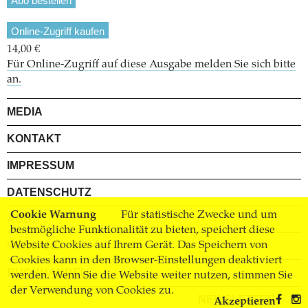
Abo bestellen
Online-Zugriff kaufen
14,00 €
Für Online-Zugriff auf diese Ausgabe melden Sie sich bitte
an.
MEDIA
KONTAKT
IMPRESSUM
DATENSCHUTZ
Cookie Warnung
Für statistische Zwecke und um
AGB
bestmögliche Funktionalität zu bieten, speichert diese
Website Cookies auf Ihrem Gerät. Das Speichern von
VERSAND
Cookies kann in den Browser-Einstellungen deaktiviert
BUCHHANDEL
werden. Wenn Sie die Website weiter nutzen, stimmen Sie
der Verwendung von Cookies zu.
NEWSLETTER
Akzeptieren