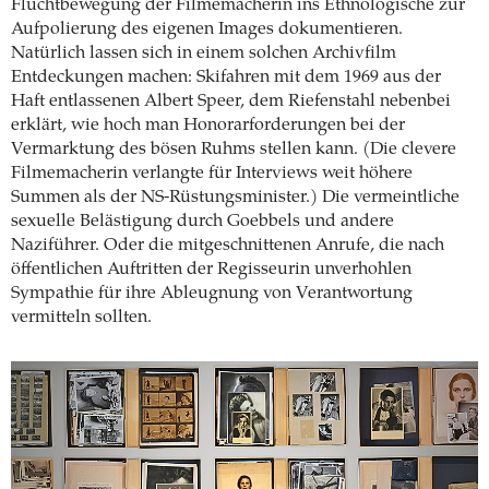
Fluchtbewegung der Filmemacherin ins Ethnologische zur
Aufpolierung des eigenen Images dokumentieren.
Natürlich lassen sich in einem solchen ­Archivfilm
Entdeckungen machen: Skifahren mit dem 1969 aus der
Haft entlassenen Albert Speer, dem Riefenstahl nebenbei
erklärt, wie hoch man ­Honorarforderungen bei der
Vermarktung des bösen Ruhms stellen kann. (Die clevere
Filmemacherin verlangte für Interviews weit höhere
Summen als der NS-Rüstungsminister.) Die vermeintliche
sexuelle Belästigung durch Goebbels und andere
Naziführer. Oder die mitgeschnitte­nen Anrufe, die nach
öffentlichen Auftritten der Regisseurin unverhohlen
Sympathie für ihre Ableugnung von Verantwortung
vermitteln sollten.