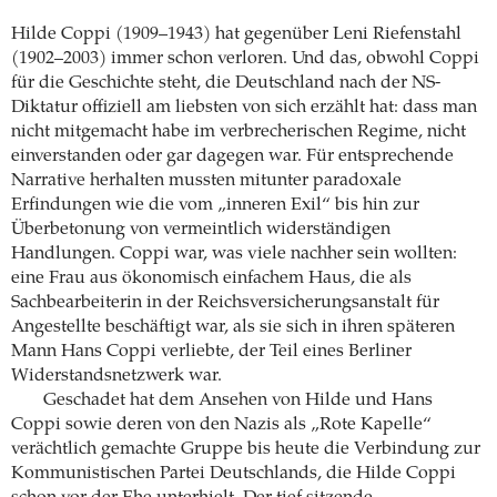
Hilde Coppi (1909–1943) hat gegenüber Leni ­Riefenstahl
(1902–2003) immer schon verloren. Und das, obwohl Coppi
für die Geschichte steht, die Deutschland nach der NS-
Diktatur ­offiziell am liebsten von sich erzählt hat: dass man
nicht mitgemacht habe im verbrecherischen ­Regime, nicht
einverstanden oder gar dagegen war. Für entsprechende
Narrative herhalten mussten mitunter paradoxale
Erfindungen wie die vom „inneren Exil“ bis hin zur
Überbetonung von vermeintlich widerständigen
Handlungen. Coppi war, was viele nachher sein wollten:
eine Frau aus ökonomisch einfachem Haus, die als
Sachbearbeiterin in der Reichsversicherungs­anstalt für
Angestellte beschäftigt war, als sie sich in ihren späteren
Mann Hans Coppi ­verliebte, der Teil eines ­Berliner
Widerstandsnetzwerk war.
Geschadet hat dem Ansehen von Hilde und Hans
Coppi sowie deren von den Nazis als „Rote Kapelle“
verächtlich gemachte Gruppe bis heute die Verbindung zur
Kommunistischen Partei Deutschlands, die Hilde Coppi