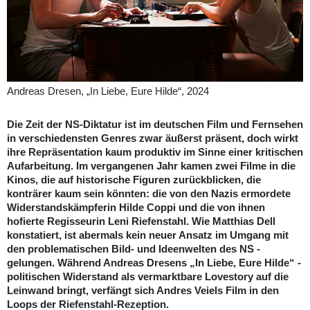
Andreas Dresen, „In Liebe, Eure Hilde“, 2024
Die Zeit der NS-Diktatur ist im deutschen Film und Fernsehen
in verschiedensten Genres zwar äußerst präsent, doch wirkt
ihre Repräsentation kaum produktiv im Sinne einer kritischen
Aufarbeitung. Im ­vergangenen Jahr kamen zwei Filme in die
Kinos, die auf historische Figuren zurückblicken, die
konträrer kaum sein könnten: die von den Nazis ermordete
Widerstandskämpferin Hilde Coppi und die von ihnen
hofierte Regisseurin Leni Riefenstahl. Wie Matthias Dell
konstatiert, ist abermals kein neuer Ansatz im Umgang mit
den problematischen Bild- und Ideenwelten des NS ­
gelungen. Während Andreas Dresens „In Liebe, Eure Hilde“ ­
politischen Widerstand als vermarktbare Lovestory auf die
Leinwand bringt, verfängt sich Andres Veiels Film in den
Loops der Riefenstahl-Rezeption.