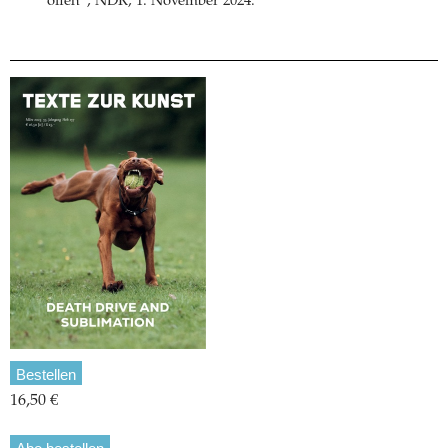
offen“, NDR, 1. November 2024.
Bestellen
16,50 €