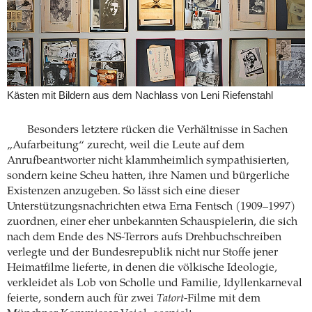
Kästen mit Bildern aus dem Nachlass von Leni Riefenstahl
Besonders letztere rücken die Verhältnisse in Sachen
„Aufarbeitung“ zurecht, weil die Leute auf dem
Anrufbeantworter nicht klammheimlich sympathisierten,
sondern keine Scheu hatten, ihre Namen und bürgerliche
Existenzen anzugeben. So lässt sich eine dieser
Unterstützungsnachrichten etwa Erna Fentsch (1909–1997)
zuordnen, einer eher unbekannten Schauspielerin, die sich
nach dem Ende des NS-Terrors aufs Drehbuchschreiben
verlegte und der Bundesrepublik nicht nur Stoffe jener
Heimatfilme lieferte, in denen die völkische Ideologie,
verkleidet als Lob von Scholle und Familie, ­Idyllenkarneval
feierte, sondern auch für zwei
Tatort
-Filme mit dem