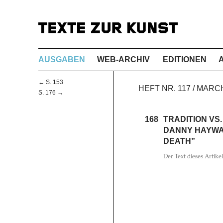
AUSGABEN
WEB-ARCHIV
EDITIONEN
← S. 153
HEFT NR. 117 / MARC
S. 176 →
168
TRADITION VS.
DANNY HAYWAR
DEATH”
Der Text dieses Artike