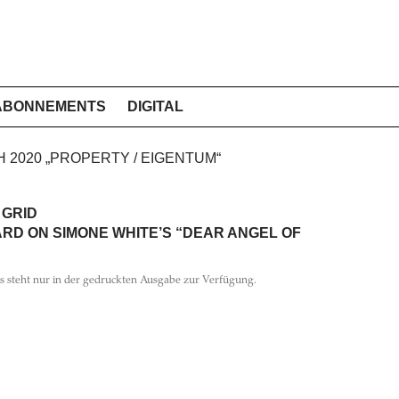
ABONNEMENTS
DIGITAL
H 2020 „PROPERTY / EIGENTUM“
 GRID
D ON SIMONE WHITE’S “DEAR ANGEL OF
ls steht nur in der gedruckten Ausgabe zur Verfügung.