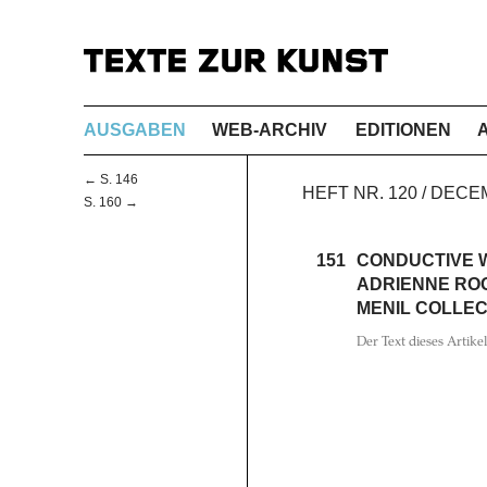
AUSGABEN
WEB-ARCHIV
EDITIONEN
← S. 146
HEFT NR. 120 / DECE
S. 160 →
151
CONDUCTIVE 
ADRIENNE ROO
MENIL COLLEC
Der Text dieses Artike