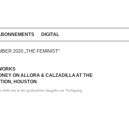
ABONNEMENTS
DIGITAL
MBER 2020 „THE FEMINIST“
WORKS
NEY ON ALLORA & CALZADILLA AT THE
TION, HOUSTON
ls steht nur in der gedruckten Ausgabe zur Verfügung.