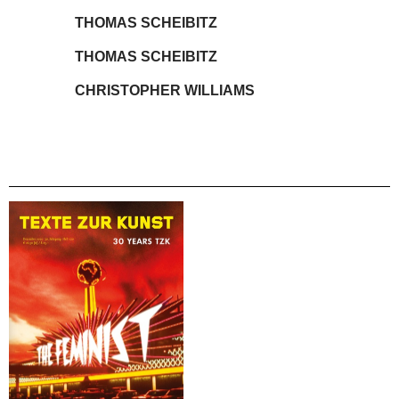
THOMAS SCHEIBITZ
THOMAS SCHEIBITZ
CHRISTOPHER WILLIAMS