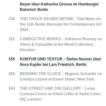
Beyer über Katharina Grosse im Hamburger
Bahnhof, Berlin
146
THE CRACK BEGINS WITHIN
Tobi Maier on
/
the 11th Berlin Biennale for Contemporary Art
2020
151
CONDUCTIVE WORKS
Adrienne Rooney on
/
Allora & Calzadilla at the Menil Collection,
Houston
155
KONTUR UND TEXTUR
Stefan Neuner über
/
Nora Kapfer bei Lars Friedrich, Berlin
160
BENDING THE CLOCK
Magnus Schaefer on
/
Carolyn Lazard at Essex Street, New York
164
THE STREET AND THE GALLERY
Luisa
/
Lorenza Corna on Klara Lidén at Sadie Coles
HQ, London