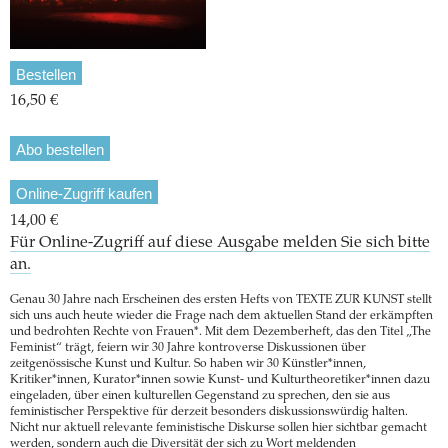
Bestellen
16,50 €
Abo bestellen
Online-Zugriff kaufen
14,00 €
Für Online-Zugriff auf diese Ausgabe melden Sie sich bitte
an.
Genau 30 Jahre nach Erscheinen des ersten Hefts von TEXTE ZUR KUNST stellt
sich uns auch heute wieder die Frage nach dem aktuellen Stand der erkämpften
und bedrohten Rechte von Frauen*. Mit dem Dezemberheft, das den Titel „The
Feminist“ trägt, feiern wir 30 Jahre kontroverse Diskussionen über
zeitgenössische Kunst und Kultur. So haben wir 30 Künstler*innen,
Kritiker*innen, Kurator*innen sowie Kunst- und Kulturtheoretiker*innen dazu
eingeladen, über einen kulturellen Gegenstand zu sprechen, den sie aus
feministischer Perspektive für derzeit besonders diskussionswürdig halten.
Nicht nur aktuell relevante feministische Diskurse sollen hier sichtbar gemacht
werden, sondern auch die Diversität der sich zu Wort meldenden