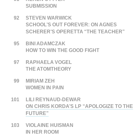
SUBMISSION
92
STEVEN WARWICK
SCHOOL’S OUT FOREVER: ON AGNES
SCHERER’S OPERETTA “THE TEACHER”
95
BINI ADAMCZAK
HOW TO WIN THE GOOD FIGHT
97
RAPHAELA VOGEL
THE ATOMTHEORY
99
MIRIAM ZEH
WOMEN IN PAIN
101
LILI REYNAUD-DEWAR
ON CHRIS KORDA’S LP “APOLOGIZE TO THE
FUTURE”
103
VIOLAINE HUISMAN
IN HER ROOM