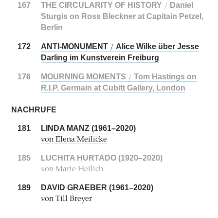
167
THE CIRCULARITY OF HISTORY
Daniel
/
Sturgis on Ross Bleckner at Capitain Petzel,
Berlin
172
ANTI-MONUMENT
Alice Wilke über Jesse
/
Darling im Kunstverein Freiburg
176
MOURNING MOMENTS
Tom Hastings on
/
R.I.P. Germain at Cubitt Gallery, London
NACHRUFE
181
LINDA MANZ (1961–2020)
von Elena Meilicke
185
LUCHITA HURTADO (1920–2020)
von Marie Heilich
189
DAVID GRAEBER (1961–2020)
von Till Breyer