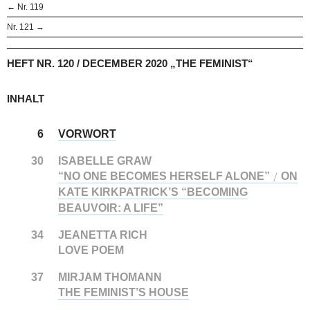
← Nr. 119
Nr. 121 →
HEFT NR. 120 / DECEMBER 2020 „THE FEMINIST“
INHALT
6
VORWORT
30
ISABELLE GRAW
“NO ONE BECOMES HERSELF ALONE”
ON
/
KATE KIRKPATRICK’S “BECOMING
BEAUVOIR: A LIFE”
34
JEANETTA RICH
LOVE POEM
37
MIRJAM THOMANN
THE FEMINIST’S HOUSE