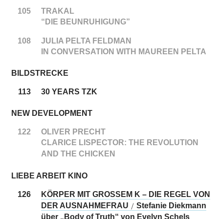
105
TRAKAL
“DIE BEUNRUHIGUNG”
108
JULIA PELTA FELDMAN
IN CONVERSATION WITH MAUREEN PELTA
BILDSTRECKE
113
30 YEARS TZK
NEW DEVELOPMENT
122
OLIVER PRECHT
CLARICE LISPECTOR: THE REVOLUTION
AND THE CHICKEN
LIEBE ARBEIT KINO
126
KÖRPER MIT GROSSEM K – DIE REGEL VON
DER AUSNAHMEFRAU
Stefanie Diekmann
/
über „Body of Truth“ von Evelyn Schels