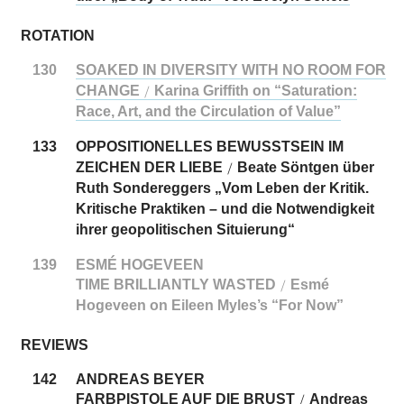
ROTATION
130
SOAKED IN DIVERSITY WITH NO ROOM FOR
CHANGE
Karina Griffith on “Saturation:
/
Race, Art, and the Circulation of Value”
133
OPPOSITIONELLES BEWUSSTSEIN IM
ZEICHEN DER LIEBE
Beate Söntgen über
/
Ruth Sondereggers „Vom Leben der Kritik.
Kritische Praktiken – und die Notwendigkeit
ihrer geopolitischen Situierung“
139
ESMÉ HOGEVEEN
TIME BRILLIANTLY WASTED
Esmé
/
Hogeveen on Eileen Myles’s “For Now”
REVIEWS
142
ANDREAS BEYER
FARBPISTOLE AUF DIE BRUST
Andreas
/