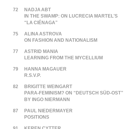
72
NADJA ABT
IN THE SWAMP: ON LUCRECIA MARTEL’S
“LA CIÉNAGA”
75
ALINA ASTROVA
ON FASHION AND NATIONALISM
77
ASTRID MANIA
LEARNING FROM THE MYCELLIUM
79
HANNA MAGAUER
R.S.V.P.
82
BRIGITTE WEINGART
PARA-FEMINISM? ON “DEUTSCH SÜD-OST”
BY INGO NIERMANN
87
PAUL NIEDERMAYER
POSITIONS
91
KEREN CYTTER