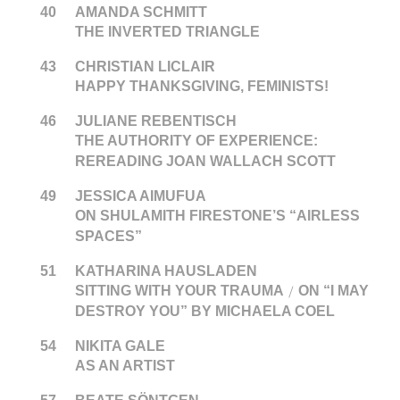
40
AMANDA SCHMITT
THE INVERTED TRIANGLE
43
CHRISTIAN LICLAIR
HAPPY THANKSGIVING, FEMINISTS!
46
JULIANE REBENTISCH
THE AUTHORITY OF EXPERIENCE:
REREADING JOAN WALLACH SCOTT
49
JESSICA AIMUFUA
ON SHULAMITH FIRESTONE’S “AIRLESS
SPACES”
51
KATHARINA HAUSLADEN
SITTING WITH YOUR TRAUMA
ON “I MAY
/
DESTROY YOU” BY MICHAELA COEL
54
NIKITA GALE
AS AN ARTIST