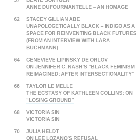
57
BEATE SÖNTGEN
ANNE DUFOURMANTELLE – AN HOMAGE
62
STACEY GILLIAN ABE
UNAPOLOGETICALLY BLACK – INDIGO AS A
SPACE FOR REINVENTING BLACK FUTURES
(FROM AN INTERVIEW WITH LARA
BUCHMANN)
64
GENEVIEVE LIPINSKY DE ORLOV
ON JENNIFER C. NASH’S “BLACK FEMINISM
REIMAGINED: AFTER INTERSECTIONALITY”
66
TAYLOR LE MELLE
THE ECSTASY OF KATHLEEN COLLINS: ON
“LOSING GROUND”
68
VICTORIA SIN
VICTORIA SIN
70
JULIA HELDT
ON LEE LOZANO’S REFUSAL