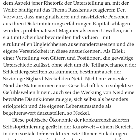
dem Aspekt jener Rhetorik der Unterstellung an, mit der
Weiße häufig auf das Thema Rassismus reagieren: Den
Vorwurf, dass marginalisierte und rassifizierte Personen
aus ihren Diskriminierungserfahrungen Kapital schlagen
würden, problematisiert Magauer als einen Unwillen, sich –
statt mit scheinbar bevorteilten Individuen – mit
strukturellen Ungleichheiten auseinanderzusetzen und die
eigene Verstricktheit in diese anzuerkennen. Als Effekt
einer Verteilung von Gütern und Positionen, die gewaltige
Unterschiede zulässt, ohne sich um die Teilhabechancen der
Schlechtergestellten zu kümmern, bestimmt auch der
Soziologe Sighard Neckel den Neid. Nicht nur versenke
Neid die Statusnormen einer Gesellschaft bis in subjektive
Gefühlswelten hinein, auch sei die Weckung von Neid eine
bewährte Distinktionsstrategie, sich selbst als besonders
erfolgreich und die eigenen Lebensumstände als
begehrenswert darzustellen, so Neckel.
Diese politische Ökonomie der konkurrenzbasierten
Selbstoptimierung gerät in der Kunstwelt – einem Bereich,
in dem soziale Infrastrukturen wie Dinner-Einladungen