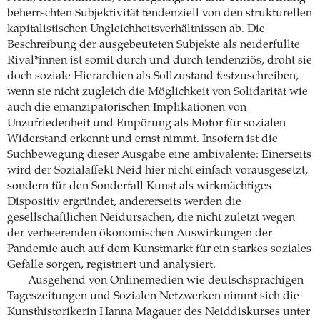
beherrschten Subjektivität tendenziell von den strukturellen
kapitalistischen Ungleichheitsverhältnissen ab. Die
Beschreibung der ausgebeuteten Subjekte als neiderfüllte
Rival*innen ist somit durch und durch tendenziös, droht sie
doch soziale Hierarchien als Sollzustand festzuschreiben,
wenn sie nicht zugleich die Möglichkeit von Solidarität wie
auch die emanzipatorischen Implikationen von
Unzufriedenheit und Empörung als Motor für sozialen
Widerstand erkennt und ernst nimmt. Insofern ist die
Suchbewegung dieser Ausgabe eine ambivalente: Einerseits
wird der Sozialaffekt Neid hier nicht einfach vorausgesetzt,
sondern für den Sonderfall Kunst als wirkmächtiges
Dispositiv ergründet, andererseits werden die
gesellschaftlichen Neidursachen, die nicht zuletzt wegen
der verheerenden ökonomischen Auswirkungen der
Pandemie auch auf dem Kunstmarkt für ein starkes soziales
Gefälle sorgen, registriert und analysiert.
Ausgehend von Onlinemedien wie deutschsprachigen
Tageszeitungen und Sozialen Netzwerken nimmt sich die
Kunsthistorikerin Hanna Magauer des Neiddiskurses unter