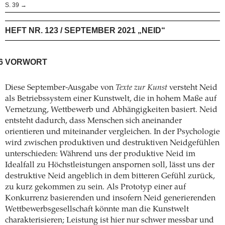
S. 39 →
HEFT NR. 123 / SEPTEMBER 2021 „NEID“
6
VORWORT
Diese September-Ausgabe von
Texte zur Kunst
versteht Neid
als Betriebssystem einer Kunstwelt, die in hohem Maße auf
Vernetzung, Wettbewerb und Abhängigkeiten basiert. Neid
entsteht dadurch, dass Menschen sich aneinander
orientieren und miteinander vergleichen. In der Psychologie
wird zwischen produktiven und destruktiven Neidgefühlen
unterschieden: Während uns der produktive Neid im
Idealfall zu Höchstleistungen anspornen soll, lässt uns der
destruktive Neid angeblich in dem bitteren Gefühl zurück,
zu kurz gekommen zu sein. Als Prototyp einer auf
Konkurrenz basierenden und insofern Neid generierenden
Wettbewerbsgesellschaft könnte man die Kunstwelt
charakterisieren; Leistung ist hier nur schwer messbar und