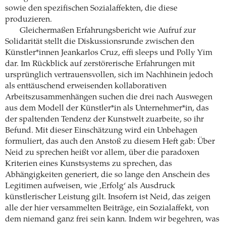
sowie den spezifischen Sozialaffekten, die diese
produzieren.
Gleichermaßen Erfahrungsbericht wie Aufruf zur
Solidarität stellt die Diskussionsrunde zwischen den
Künstler*innen Jeankarlos Cruz, effi sleeps und Polly Yim
dar. Im Rückblick auf zerstörerische Erfahrungen mit
ursprünglich vertrauensvollen, sich im Nachhinein jedoch
als enttäuschend erweisenden kollaborativen
Arbeitszusammenhängen suchen die drei nach Auswegen
aus dem Modell der Künstler*in als Unternehmer*in, das
der spaltenden Tendenz der Kunstwelt zuarbeite, so ihr
Befund. Mit dieser Einschätzung wird ein Unbehagen
formuliert, das auch den Anstoß zu diesem Heft gab: Über
Neid zu sprechen heißt vor allem, über die paradoxen
Kriterien eines Kunstsystems zu sprechen, das
Abhängigkeiten generiert, die so lange den Anschein des
Legitimen aufweisen, wie ‚Erfolg‘ als Ausdruck
künstlerischer Leistung gilt. Insofern ist Neid, das zeigen
alle der hier versammelten Beiträge, ein Sozialaffekt, von
dem niemand ganz frei sein kann. Indem wir begehren, was