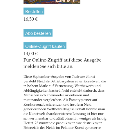
Bestellen
16,50 €
Abo bestellen
Online-Zugriff kaufen
14,00 €
Für Online-Zugriff auf diese Ausgabe
melden Sie sich bitte an.
Diese September-Ausgabe von
Texte zur Kunst
versteht Neid als Betriebssystem einer Kunstwelt, die
in hohem Maße auf Vernetzung, Wettbewerb und
Abhängigkeiten basiert. Neid entsteht dadurch, dass
Menschen sich aneinander orientieren und
miteinander vergleichen. Als Prototyp einer auf
Konkurrenz basierenden und insofern Neid
generierenden Wettbewerbsgesellschaft könnte man
die Kunstwelt charakterisieren; Leistung ist hier nur
schwer messbar und zählt ohnehin weniger als Erfolg.
Heft #123 nimmt die produktiven wie destruktiven
Potenziale des Neids im Feld der Kunst genauer in