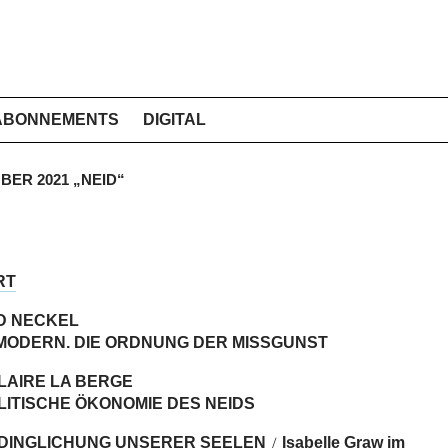
ABONNEMENTS
DIGITAL
MBER 2021 „NEID“
RT
D NECKEL
 MODERN. DIE ORDNUNG DER MISSGUNST
LAIRE LA BERGE
LITISCHE ÖKONOMIE DES NEIDS
RDINGLICHUNG UNSERER SEELEN
Isabelle Graw im
/