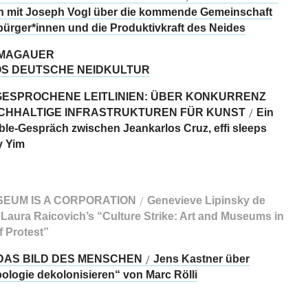
 mit Joseph Vogl über die kommende Gemeinschaft
bürger*innen und die Produktivkraft des Neides
MAGAUER
S DEUTSCHE NEIDKULTUR
ESPROCHENE LEITLINIEN: ÜBER KONKURRENZ
CHHALTIGE INFRASTRUKTUREN FÜR KUNST
Ein
/
le-Gespräch zwischen Jeankarlos Cruz, effi sleeps
y Yim
SEUM IS A CORPORATION
Genevieve Lipinsky de
/
 Laura Raicovich’s “Culture Strike: Art and Museums in
f Protest”
DAS BILD DES MENSCHEN
Jens Kastner über
/
ologie dekolonisieren“ von Marc Rölli