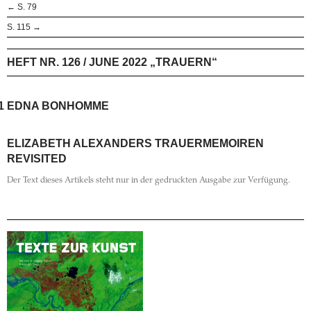
← S. 79
S. 115 →
HEFT NR. 126 / JUNE 2022 „TRAUERN“
1
EDNA ­BONHOMME
ELIZABETH ALEXANDERS TRAUERMEMOIREN
REVISITED
Der Text dieses Artikels steht nur in der gedruckten Ausgabe zur Verfügung.