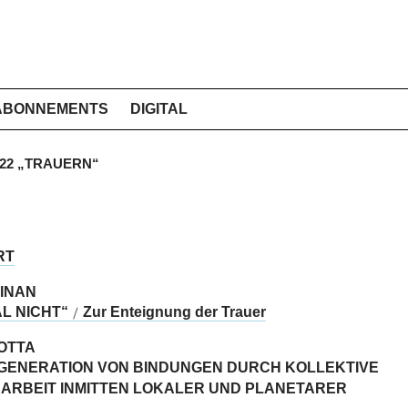
ABONNEMENTS
DIGITAL
2022 „TRAUERN“
RT
 INAN
L NICHT“
Zur Enteignung der Trauer
/
OTTA
E)GENERATION VON BINDUNGEN DURCH KOLLEKTIVE
ARBEIT INMITTEN LOKALER UND PLANETARER