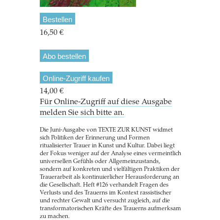
Bestellen
16,50 €
Abo bestellen
Online-Zugriff kaufen
14,00 €
Für Online-Zugriff auf diese Ausgabe
melden Sie sich bitte an.
Die Juni-Ausgabe von TEXTE ZUR KUNST widmet
sich Politiken der Erinnerung und Formen
ritualisierter Trauer in Kunst und Kultur. Dabei liegt
der Fokus weniger auf der Analyse eines vermeintlich
universellen Gefühls oder Allgemeinzustands,
sondern auf konkreten und vielfältigen Praktiken der
Trauerarbeit als kontinuierlicher Herausforderung an
die Gesellschaft. Heft #126 verhandelt Fragen des
Verlusts und des Trauerns im Kontext rassistischer
und rechter Gewalt und versucht zugleich, auf die
transformatorischen Kräfte des Trauerns aufmerksam
zu machen.