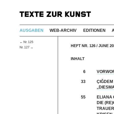
AUSGABEN
WEB-ARCHIV
EDITIONEN
← Nr. 125
HEFT NR. 126 / JUNE 
Nr. 127 →
INHALT
6
VORWO
33
ÇIĞDEM
„DIESMA
55
ELIANA 
DIE (R
TRAUER