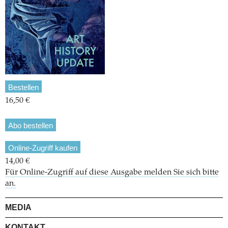
Bestellen
16,50 €
Abo bestellen
Online-Zugriff kaufen
14,00 €
Für Online-Zugriff auf diese Ausgabe melden Sie sich bitte
an.
MEDIA
KONTAKT