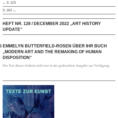
← S. 123
S. 163 →
HEFT NR. 128 / DECEMBER 2022 „ART HISTORY
UPDATE“
5
EMMELYN BUTTERFIELD-ROSEN ÜBER IHR BUCH
„MODERN ART AND THE REMAKING OF HUMAN
DISPOSITION“
Der Text dieses Artikels steht nur in der gedruckten Ausgabe zur Verfügung.