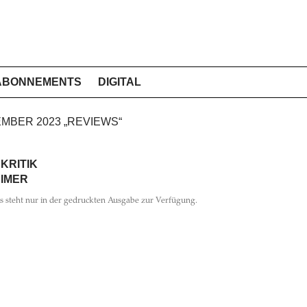
ABONNEMENTS
DIGITAL
EMBER 2023 „REVIEWS“
KRITIK
EIMER
ls steht nur in der gedruckten Ausgabe zur Verfügung.