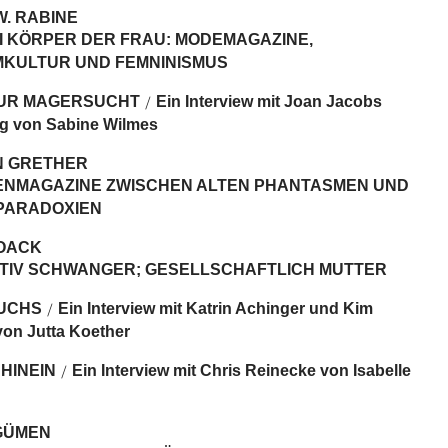
W. RABINE
I KÖRPER DER FRAU: MODEMAGAZINE,
KULTUR UND FEMNINISMUS
UR MAGERSUCHT
Ein Interview mit Joan Jacobs
/
g von Sabine Wilmes
N GRETHER
NMAGAZINE ZWISCHEN ALTEN PHANTASMEN UND
PARADOXIEN
OACK
TIV SCHWANGER; GESELLSCHAFTLICH MUTTER
UCHS
Ein Interview mit Katrin Achinger und Kim
/
on Jutta Koether
HINEIN
Ein Interview mit Chris Reinecke von Isabelle
/
GÜMEN