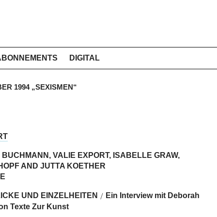
ABONNEMENTS
DIGITAL
BER 1994 „SEXISMEN“
RT
BUCHMANN, VALIE EXPORT, ISABELLE GRAW,
 HOPF AND JUTTA KOETHER
E
ICKE UND EINZELHEITEN
Ein Interview mit Deborah
/
on Texte Zur Kunst