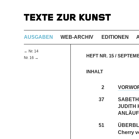
AUSGABEN
WEB-ARCHIV
EDITIONEN
← Nr. 14
HEFT NR. 15 / SEPTEM
Nr. 16 →
INHALT
2
VORWO
37
SABETH 
JUDITH
ANLÄUF
51
ÜBERBL
Cherry v