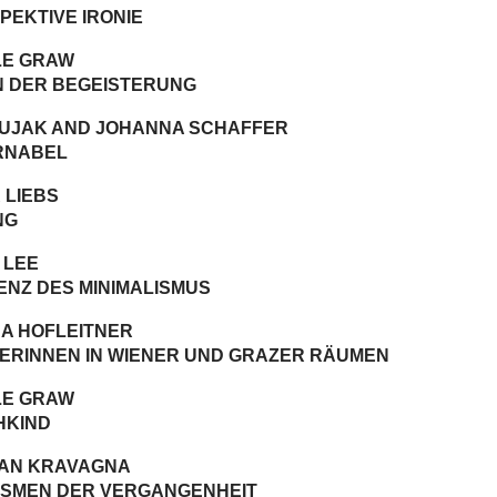
PEKTIVE IRONIE
LE GRAW
N DER BEGEISTERUNG
OUJAK AND JOHANNA SCHAFFER
RNABEL
 LIEBS
NG
 LEE
ENZ DES MINIMALISMUS
A HOFLEITNER
ERINNEN IN WIENER UND GRAZER RÄUMEN
LE GRAW
KIND
IAN KRAVAGNA
SMEN DER VERGANGENHEIT