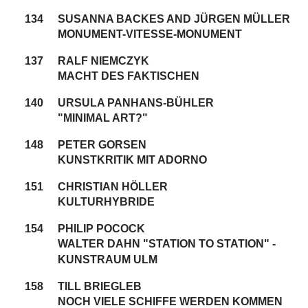
134
SUSANNA BACKES AND JÜRGEN MÜLLER
MONUMENT-VITESSE-MONUMENT
137
RALF NIEMCZYK
MACHT DES FAKTISCHEN
140
URSULA PANHANS-BÜHLER
"MINIMAL ART?"
148
PETER GORSEN
KUNSTKRITIK MIT ADORNO
151
CHRISTIAN HÖLLER
KULTURHYBRIDE
154
PHILIP POCOCK
WALTER DAHN "STATION TO STATION" -
KUNSTRAUM ULM
158
TILL BRIEGLEB
NOCH VIELE SCHIFFE WERDEN KOMMEN