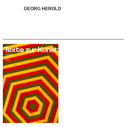
GEORG HEROLD