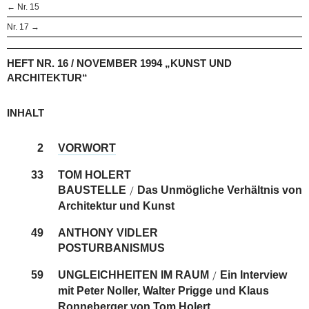
← Nr. 15
Nr. 17 →
HEFT NR. 16 / NOVEMBER 1994 „KUNST UND
ARCHITEKTUR“
INHALT
2
VORWORT
33
TOM HOLERT
BAUSTELLE
Das Unmögliche Verhältnis von
/
Architektur und Kunst
49
ANTHONY VIDLER
POSTURBANISMUS
59
UNGLEICHHEITEN IM RAUM
Ein Interview
/
mit Peter Noller, Walter Prigge und Klaus
Ronneberger von Tom Holert