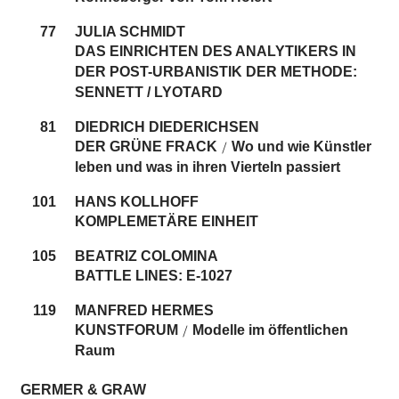
77
JULIA SCHMIDT
DAS EINRICHTEN DES ANALYTIKERS IN
DER POST-URBANISTIK DER METHODE:
SENNETT / LYOTARD
81
DIEDRICH DIEDERICHSEN
DER GRÜNE FRACK
Wo und wie Künstler
/
leben und was in ihren Vierteln passiert
101
HANS KOLLHOFF
KOMPLEMETÄRE EINHEIT
105
BEATRIZ COLOMINA
BATTLE LINES: E-1027
119
MANFRED HERMES
KUNSTFORUM
Modelle im öffentlichen
/
Raum
GERMER & GRAW