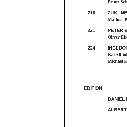
Franz Sch
218
ZUKUNF
Mathias P
221
PETER 
Oliver Els
224
INGEBO
Kai Althof
Michael 
EDITION
DANIEL
ALBERT