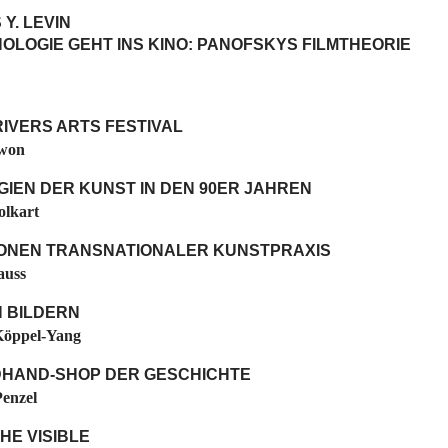
Y. LEVIN
NOLOGIE GEHT INS KINO: PANOFSKYS FILMTHEORIE
IVERS ARTS FESTIVAL
won
IEN DER KUNST IN DEN 90ER JAHREN
olkart
SIONEN TRANSNATIONALER KUNSTPRAXIS
auss
N BILDERN
Köppel-Yang
HAND-SHOP DER GESCHICHTE
enzel
THE VISIBLE