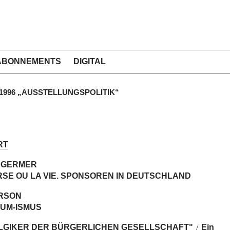
ABONNEMENTS
DIGITAL
T 1996 „AUSSTELLUNGSPOLITIK“
RT
 GERMER
RSE OU LA VIE. SPONSOREN IN DEUTSCHLAND
ARSON
UM-ISMUS
LGIKER DER BÜRGERLICHEN GESELLSCHAFT"
Ein
/