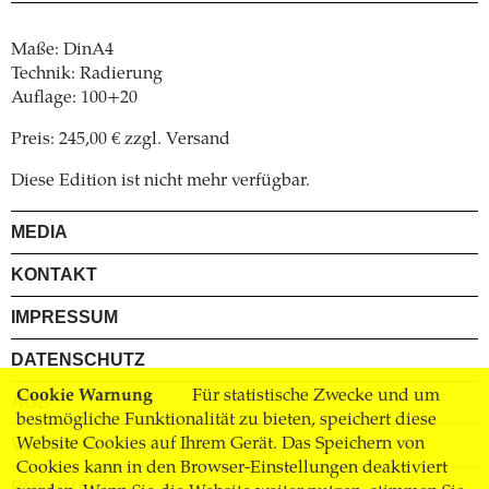
Maße: DinA4
Technik: Radierung
Auflage: 100+20
Preis: 245,00 € zzgl. Versand
Diese Edition ist nicht mehr verfügbar.
MEDIA
KONTAKT
IMPRESSUM
DATENSCHUTZ
Cookie Warnung
Für statistische Zwecke und um
AGB
bestmögliche Funktionalität zu bieten, speichert diese
Website Cookies auf Ihrem Gerät. Das Speichern von
VERSAND
Cookies kann in den Browser-Einstellungen deaktiviert
BUCHHANDEL