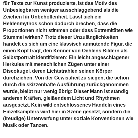
für Texte zur Kunst produzierte, ist das Motiv des
Unbesiegbaren weniger ausschlaggebend als die
Zeichen für Unbeholfenheit. Lässt sich ein
Heldenmythos schon dadurch brechen, dass die
Proportionen nicht stimmen oder dass Extremitäten wie
Stummel wirken? Trotz dieser Unzulänglichkeiten
handelt es sich um eine klassisch anmutende Figur, die
einen Kopf trägt, den Kenner von Oehlens Bildern als
Selbstportrait identifizieren: Ein leicht angeschlagener
Herkules mit menschlichen Zügen unter einer
Discokugel, deren Lichtstrahlen seinen Körper
durchziehen. Von der Gewissheit zu siegen, die schon
durch die skizzenhafte Ausführung zurückgenommen
wurde, bleibt nur wenig übrig: Dieser Mann ist ständig
anderen Kräften, gleißendem Licht und Rhythmen
ausgesetzt. Kein wild entschlossenes Handeln eines
Einzelkämpfers wird hier in Szene gesetzt, sondern die
(freudige) Unterwerfung unter soziale Konventionen wie
Musik oder Tanzen.