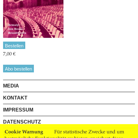
Bestellen
7,00 €
Abo bestellen
MEDIA
KONTAKT
IMPRESSUM
DATENSCHUTZ
Cookie Warnung
Für statistische Zwecke und um
AGB