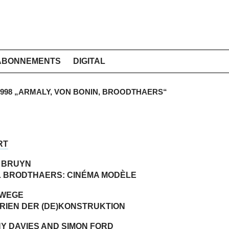
ABONNEMENTS
DIGITAL
 1998 „ARMALY, VON BONIN, BROODTHAERS“
RT
E BRUYN
 BRODTHAERS: CINÉMA MODÈLE
 WEGE
RIEN DER (DE)KONSTRUKTION
Y DAVIES AND SIMON FORD