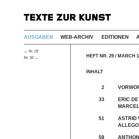
AUSGABEN
WEB-ARCHIV
EDITIONEN
← Nr. 28
HEFT NR. 29 / MARCH
Nr. 30 →
INHALT
2
VORWO
33
ERIC D
MARCEL
51
ASTRID
ALLEGO
59
ANTHON