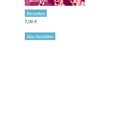
Bestellen
7,00 €
Abo bestellen