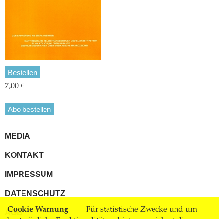
Bestellen
7,00 €
Abo bestellen
MEDIA
KONTAKT
IMPRESSUM
DATENSCHUTZ
Cookie Warnung
Für statistische Zwecke und um
AGB