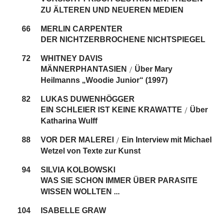
ZU ÄLTEREN UND NEUEREN MEDIEN
66
MERLIN CARPENTER
DER NICHTZERBROCHENE NICHTSPIEGEL
72
WHITNEY DAVIS
MÄNNERPHANTASIEN
Über Mary
/
Heilmanns „Woodie Junior“ (1997)
82
LUKAS DUWENHÖGGER
EIN SCHLEIER IST KEINE KRAWATTE
Über
/
Katharina Wulff
88
VOR DER MALEREI
Ein Interview mit Michael
/
Wetzel von Texte zur Kunst
94
SILVIA KOLBOWSKI
WAS SIE SCHON IMMER ÜBER PARASITE
WISSEN WOLLTEN ...
104
ISABELLE GRAW