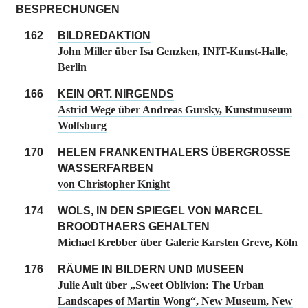
BESPRECHUNGEN
162
BILDREDAKTION
John Miller über Isa Genzken, INIT-Kunst-Halle,
Berlin
166
KEIN ORT. NIRGENDS
Astrid Wege über Andreas Gursky, Kunstmuseum
Wolfsburg
170
HELEN FRANKENTHALERS ÜBERGROSSE
WASSERFARBEN
von Christopher Knight
174
WOLS, IN DEN SPIEGEL VON MARCEL
BROODTHAERS GEHALTEN
Michael Krebber über Galerie Karsten Greve, Köln
176
RÄUME IN BILDERN UND MUSEEN
Julie Ault über „Sweet Oblivion: The Urban
Landscapes of Martin Wong“, New Museum, New