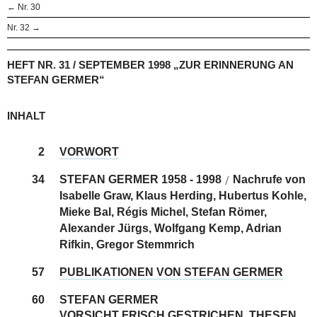
← Nr. 30
Nr. 32 →
HEFT NR. 31 / SEPTEMBER 1998 „ZUR ERINNERUNG AN
STEFAN GERMER“
INHALT
2
VORWORT
34
STEFAN GERMER 1958 - 1998
Nachrufe von
/
Isabelle Graw, Klaus Herding, Hubertus Kohle,
Mieke Bal, Régis Michel, Stefan Römer,
Alexander Jürgs, Wolfgang Kemp, Adrian
Rifkin, Gregor Stemmrich
57
PUBLIKATIONEN VON STEFAN GERMER
60
STEFAN GERMER
VORSICHT FRISCH GESTRICHEN. THESEN