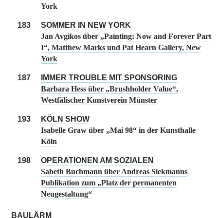
York
183
SOMMER IN NEW YORK
Jan Avgikos über „Painting: Now and Forever Part
I“, Matthew Marks und Pat Hearn Gallery, New
York
187
IMMER TROUBLE MIT SPONSORING
Barbara Hess über „Brushholder Value“,
Westfälischer Kunstverein Münster
193
KÖLN SHOW
Isabelle Graw über „Mai 98“ in der Kunsthalle
Köln
198
OPERATIONEN AM SOZIALEN
Sabeth Buchmann über Andreas Siekmanns
Publikation zum „Platz der permanenten
Neugestaltung“
BAULÄRM