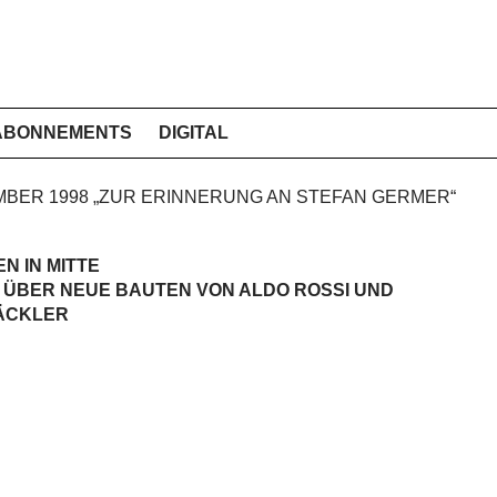
ABONNEMENTS
DIGITAL
EMBER 1998 „ZUR ERINNERUNG AN STEFAN GERMER“
N IN MITTE
 ÜBER NEUE BAUTEN VON ALDO ROSSI UND
ÄCKLER