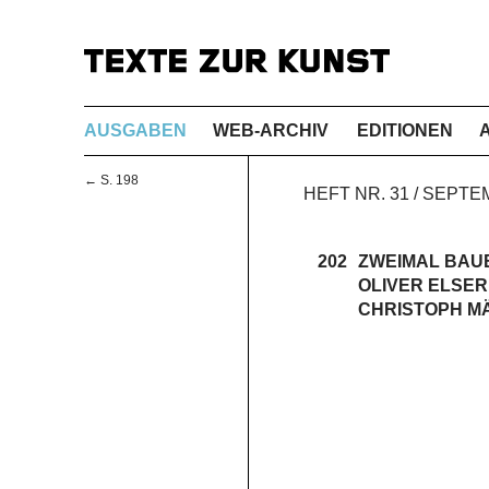
AUSGABEN
WEB-ARCHIV
EDITIONEN
← S. 198
HEFT NR. 31 / SEPT
202
ZWEIMAL BAUE
OLIVER ELSER
CHRISTOPH M