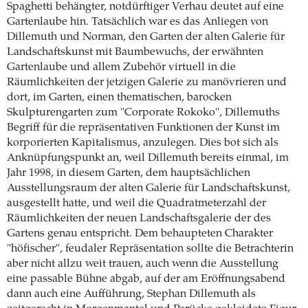
Spaghetti behängter, notdürftiger Verhau deutet auf eine
Gartenlaube hin. Tatsächlich war es das Anliegen von
Dillemuth und Norman, den Garten der alten Galerie für
Landschaftskunst mit Baumbewuchs, der erwähnten
Gartenlaube und allem Zubehör virtuell in die
Räumlichkeiten der jetzigen Galerie zu manövrieren und
dort, im Garten, einen thematischen, barocken
Skulpturengarten zum "Corporate Rokoko", Dillemuths
Begriff für die repräsentativen Funktionen der Kunst im
korporierten Kapitalismus, anzulegen. Dies bot sich als
Anknüpfungspunkt an, weil Dillemuth bereits einmal, im
Jahr 1998, in diesem Garten, dem hauptsächlichen
Ausstellungsraum der alten Galerie für Landschaftskunst,
ausgestellt hatte, und weil die Quadratmeterzahl der
Räumlichkeiten der neuen Landschaftsgalerie der des
Gartens genau entspricht. Dem behaupteten Charakter
"höfischer", feudaler Repräsentation sollte die Betrachterin
aber nicht allzu weit trauen, auch wenn die Ausstellung
eine passable Bühne abgab, auf der am Eröffnungsabend
dann auch eine Aufführung, Stephan Dillemuth als