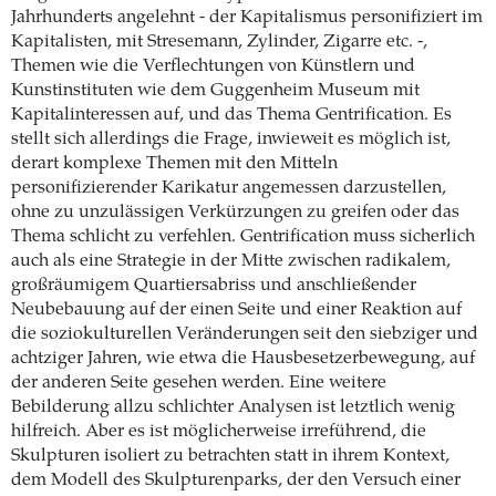
Jahrhunderts angelehnt - der Kapitalismus personifiziert im
Kapitalisten, mit Stresemann, Zylinder, Zigarre etc. -,
Themen wie die Verflechtungen von Künstlern und
Kunstinstituten wie dem Guggenheim Museum mit
Kapitalinteressen auf, und das Thema Gentrification. Es
stellt sich allerdings die Frage, inwieweit es möglich ist,
derart komplexe Themen mit den Mitteln
personifizierender Karikatur angemessen darzustellen,
ohne zu unzulässigen Verkürzungen zu greifen oder das
Thema schlicht zu verfehlen. Gentrification muss sicherlich
auch als eine Strategie in der Mitte zwischen radikalem,
großräumigem Quartiersabriss und anschließender
Neubebauung auf der einen Seite und einer Reaktion auf
die soziokulturellen Veränderungen seit den siebziger und
achtziger Jahren, wie etwa die Hausbesetzerbewegung, auf
der anderen Seite gesehen werden. Eine weitere
Bebilderung allzu schlichter Analysen ist letztlich wenig
hilfreich. Aber es ist möglicherweise irreführend, die
Skulpturen isoliert zu betrachten statt in ihrem Kontext,
dem Modell des Skulpturenparks, der den Versuch einer