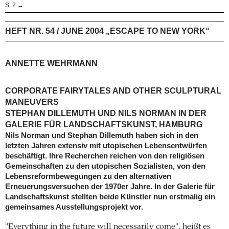
S. 2 →
HEFT NR. 54 / JUNE 2004 „ESCAPE TO NEW YORK“
ANNETTE WEHRMANN
CORPORATE FAIRYTALES AND OTHER SCULPTURAL
MANEUVERS
STEPHAN DILLEMUTH UND NILS NORMAN IN DER
GALERIE FÜR LANDSCHAFTSKUNST, HAMBURG
Nils Norman und Stephan Dillemuth haben sich in den
letzten Jahren extensiv mit utopischen Lebensentwürfen
beschäftigt. Ihre Recherchen reichen von den religiösen
Gemeinschaften zu den utopischen Sozialisten, von den
Lebensreformbewegungen zu den alternativen
Erneuerungsversuchen der 1970er Jahre. In der Galerie für
Landschaftskunst stellten beide Künstler nun erstmalig ein
gemeinsames Ausstellungsprojekt vor.
"Everything in the future will necessarily come", heißt es