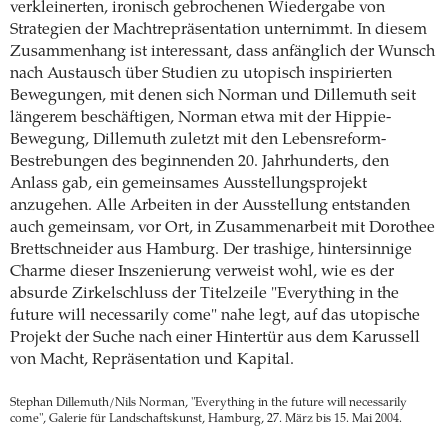
verkleinerten, ironisch gebrochenen Wiedergabe von
Strategien der Machtrepräsentation unternimmt. In diesem
Zusammenhang ist interessant, dass anfänglich der Wunsch
nach Austausch über Studien zu utopisch inspirierten
Bewegungen, mit denen sich Norman und Dillemuth seit
längerem beschäftigen, Norman etwa mit der Hippie-
Bewegung, Dillemuth zuletzt mit den Lebensreform-
Bestrebungen des beginnenden 20. Jahrhunderts, den
Anlass gab, ein gemeinsames Ausstellungsprojekt
anzugehen. Alle Arbeiten in der Ausstellung entstanden
auch gemeinsam, vor Ort, in Zusammenarbeit mit Dorothee
Brettschneider aus Hamburg. Der trashige, hintersinnige
Charme dieser Inszenierung verweist wohl, wie es der
absurde Zirkelschluss der Titelzeile "Everything in the
future will necessarily come" nahe legt, auf das utopische
Projekt der Suche nach einer Hintertür aus dem Karussell
von Macht, Repräsentation und Kapital.
Stephan Dillemuth/Nils Norman, "Everything in the future will necessarily
come", Galerie für Landschaftskunst, Hamburg, 27. März bis 15. Mai 2004.