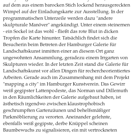
auf dem aus einem barocken Stich lockend herausgereckten
Wimpel auf der Einladungskarte zur Ausstellung. In der
programmatischen Unterzeile werden dazu "andere
skulpturale Manöver" angekündigt. Unter einem steinernen
- ein Sockel ist das wohl - fließt das rote Blut in dicken
Tropfen die Karte hinunter. Tatsächlich findet sich die
Besucherin beim Betreten der Hamburger Galerie für
Landschaftskunst inmitten einer an diesem Ort ganz
ungewohnten Ansammlung, geradezu einem Irrgarten von
Skulpturen wieder. In der letzten Zeit stand die Galerie für
Landschaftskunst vor allen Dingen für rechercheorientiertes
Arbeiten. Gerade auch im Zusammenhang mit dem Projekt
"mapping a city" im Hamburger Kunstverein. Das Gewirr
weiß gegipster Lattenpodeste, das Norman und Dillemuth
in den Räumlichkeiten der Galerie aufgebaut haben, ist
ästhetisch irgendwo zwischen klaustrophobisch
geschrumpften Gartenzäunen und behelfsmäßiger
Parkmöblierung zu verorten. Aneinander gelehnte,
ebenfalls weiß gegipste, derbe Knüppel scheinen
Baumbewuchs zu signalisieren, ein mit vertrockneten