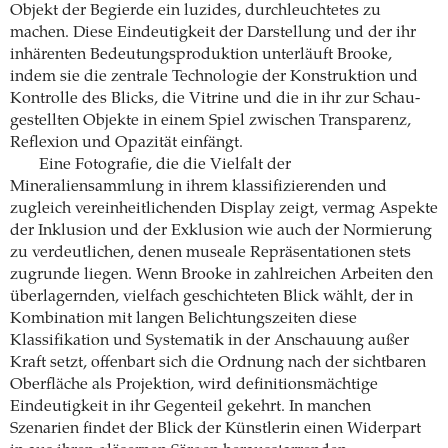
Objekt der Begierde ein luzides, durchleuchtetes zu
machen. Diese Eindeutigkeit der Darstellung und der ihr
inhärenten Bedeutungsproduktion unterläuft Brooke,
indem sie die zentrale Technologie der Konstruktion und
Kontrolle des Blicks, die Vitrine und die in ihr zur Schau-
gestellten Objekte in einem Spiel zwischen Transparenz,
Reflexion und Opazität einfängt.
Eine Fotografie, die die Vielfalt der
Mineraliensammlung in ihrem klassifizierenden und
zugleich vereinheitlichenden Display zeigt, vermag Aspekte
der Inklusion und der Exklusion wie auch der Normierung
zu verdeutlichen, denen museale Repräsentationen stets
zugrunde liegen. Wenn Brooke in zahlreichen Arbeiten den
überlagernden, vielfach geschichteten Blick wählt, der in
Kombination mit langen Belichtungszeiten diese
Klassifikation und Systematik in der Anschauung außer
Kraft setzt, offenbart sich die Ordnung nach der sichtbaren
Oberfläche als Projektion, wird definitionsmächtige
Eindeutigkeit in ihr Gegenteil gekehrt. In manchen
Szenarien findet der Blick der Künstlerin einen Widerpart