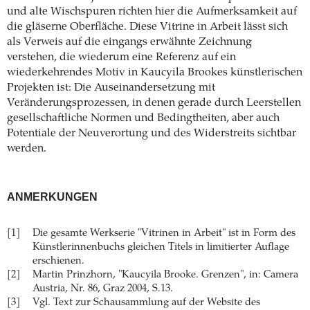
und alte Wischspuren richten hier die Aufmerksamkeit auf
die gläserne Oberfläche. Diese Vitrine in Arbeit lässt sich
als Verweis auf die eingangs erwähnte Zeichnung
verstehen, die wiederum eine Referenz auf ein
wiederkehrendes Motiv in Kaucyila Brookes künstlerischen
Projekten ist: Die Auseinandersetzung mit
Veränderungsprozessen, in denen gerade durch Leerstellen
gesellschaftliche Normen und Bedingtheiten, aber auch
Potentiale der Neuverortung und des Widerstreits sichtbar
werden.
ANMERKUNGEN
[1]
Die gesamte Werkserie "Vitrinen in Arbeit" ist in Form des
Künstlerinnenbuchs gleichen Titels in limitierter Auflage
erschienen.
[2]
Martin Prinzhorn, "Kaucyila Brooke. Grenzen", in: Camera
Austria, Nr. 86, Graz 2004, S.13.
[3]
Vgl. Text zur Schausammlung auf der Website des