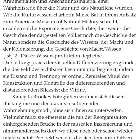
Argumentation und Anschauungsmaterial einer
Wahrheitsrede über die Natur und das Natürliche wurden.
Wie die Kulturwissenschaftlerin Mieke Bal in ihrem Aufsatz
zum American Museum of Natural History schreibt,
erzählen solche Exponate eine Geschichte, die "weder die
Geschichte der dargestellten Völker noch die Geschichte der
Natur, sondern die Geschichte des Wissens, der Macht und
der Kolonisierung, die Geschichte von Macht/Wissen
[ist]"2.. Dieser Wissensproduktion liegt eine
Darstellungspraxis der visuellen Differenzierung zugrunde,
die das Feld des Sichtbaren bestimmt und begrenzt, indem
sie Distanz und Trennung verordnet. Zentrales Mittel der
Konstruktion und Kontrolle des differenzierenden und
distanzierenden Blicks ist die Vitrine.
Kaucyila Brookes Fotografien widmen sich diesem
Blickregime und den daraus resultierenden
Wahrnehmungsmodi, ohne sich ihnen zu unterwerfen.
Vielmehr nützt sie einerseits die mit der Reorganisation
einhergehenden Brüche in der musealen Inszenierung und
nimmt andererseits dort, wo diese noch oder schon wieder
intakt scheint, Perspektiven ein, die sich dem autoritativen