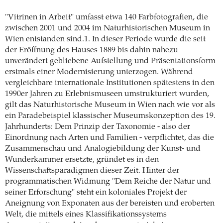
"Vitrinen in Arbeit" umfasst etwa 140 Farbfotografien, die
zwischen 2001 und 2004 im Naturhistorischen Museum in
Wien entstanden sind.1. In dieser Periode wurde die seit
der Eröffnung des Hauses 1889 bis dahin nahezu
unverändert gebliebene Aufstellung und Präsentationsform
erstmals einer Modernisierung unterzogen. Während
vergleichbare internationale Institutionen spätestens in den
1990er Jahren zu Erlebnismuseen umstrukturiert wurden,
gilt das Naturhistorische Museum in Wien nach wie vor als
ein Paradebeispiel klassischer Museumskonzeption des 19.
Jahrhunderts: Dem Prinzip der Taxonomie - also der
Einordnung nach Arten und Familien - verpflichtet, das die
Zusammenschau und Analogiebildung der Kunst- und
Wunderkammer ersetzte, gründet es in den
Wissenschaftsparadigmen dieser Zeit. Hinter der
programmatischen Widmung "Dem Reiche der Natur und
seiner Erforschung" steht ein koloniales Projekt der
Aneignung von Exponaten aus der bereisten und eroberten
Welt, die mittels eines Klassifikationssystems