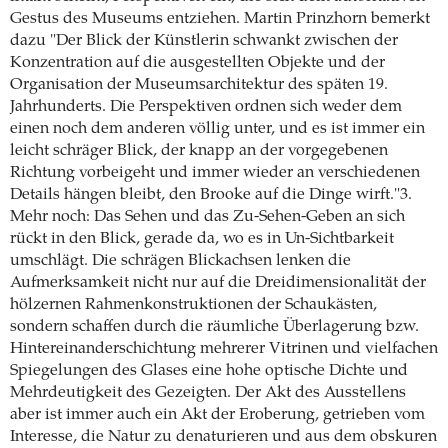
Gestus des Museums entziehen. Martin Prinzhorn bemerkt
dazu "Der Blick der Künstlerin schwankt zwischen der
Konzentration auf die ausgestellten Objekte und der
Organisation der Museumsarchitektur des späten 19.
Jahrhunderts. Die Perspektiven ordnen sich weder dem
einen noch dem anderen völlig unter, und es ist immer ein
leicht schräger Blick, der knapp an der vorgegebenen
Richtung vorbeigeht und immer wieder an verschiedenen
Details hängen bleibt, den Brooke auf die Dinge wirft."3.
Mehr noch: Das Sehen und das Zu-Sehen-Geben an sich
rückt in den Blick, gerade da, wo es in Un-Sichtbarkeit
umschlägt. Die schrägen Blickachsen lenken die
Aufmerksamkeit nicht nur auf die Dreidimensionalität der
hölzernen Rahmenkonstruktionen der Schaukästen,
sondern schaffen durch die räumliche Überlagerung bzw.
Hintereinanderschichtung mehrerer Vitrinen und vielfachen
Spiegelungen des Glases eine hohe optische Dichte und
Mehrdeutigkeit des Gezeigten. Der Akt des Ausstellens
aber ist immer auch ein Akt der Eroberung, getrieben vom
Interesse, die Natur zu denaturieren und aus dem obskuren