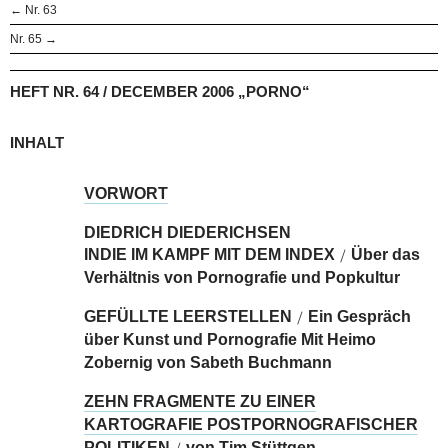
← Nr. 63
Nr. 65 →
HEFT NR. 64 / DECEMBER 2006 „PORNO“
INHALT
VORWORT
DIEDRICH DIEDERICHSEN
INDIE IM KAMPF MIT DEM INDEX
Über das
/
Verhältnis von Pornografie und Popkultur
GEFÜLLTE LEERSTELLEN
Ein Gespräch
/
über Kunst und Pornografie Mit Heimo
Zobernig von Sabeth Buchmann
ZEHN FRAGMENTE ZU EINER
KARTOGRAFIE POSTPORNOGRAFISCHER
POLITIKEN
von Tim Stüttgen