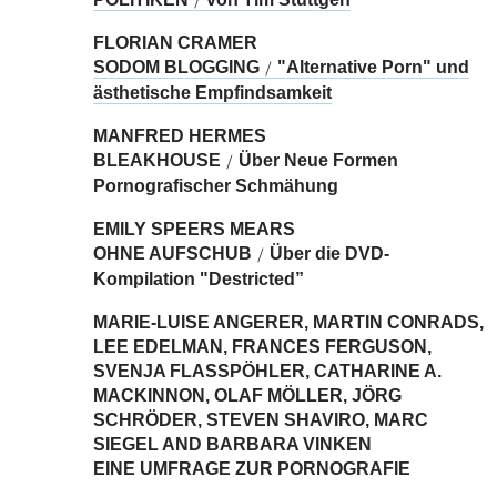
/
FLORIAN CRAMER
SODOM BLOGGING
"Alternative Porn" und
/
ästhetische Empfindsamkeit
MANFRED HERMES
BLEAKHOUSE
Über Neue Formen
/
Pornografischer Schmähung
EMILY SPEERS MEARS
OHNE AUFSCHUB
Über die DVD-
/
Kompilation "Destricted”
MARIE-LUISE ANGERER, MARTIN CONRADS,
LEE EDELMAN, FRANCES FERGUSON,
SVENJA FLASSPÖHLER, CATHARINE A.
MACKINNON, OLAF MÖLLER, JÖRG
SCHRÖDER, STEVEN SHAVIRO, MARC
SIEGEL AND BARBARA VINKEN
EINE UMFRAGE ZUR PORNOGRAFIE