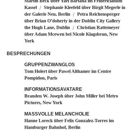
Martin Beck über Yael Bartana im Fridericianum
Kassel
Stephanie Kleefeld über Birgit Megerle in
/
der Galerie Neu, Berlin
Petra Reichensperger
/
über Brian O’doherty in der Dublin City Gallery
the Hugh Lane, Dublin
Christian Rattemeyer
/
über Adam Mcewen bei Nicole Klagsbrun, New
York
BESPRECHUNGEN
GRUPPENZWANGLOS
Tom Holert über Pawel Althamer im Centre
Pompidou, Paris
INFORMATIONSAVATARE
Branden W. Joseph über John Miller bei Metro
Pictures, New York
MASSVOLLE MELANCHOLIE
Hanne Loreck über Felix Gonzalez-Torres im
Hamburger Bahnhof, Berlin