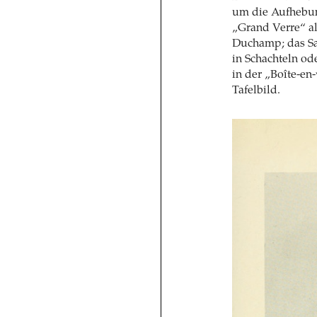
um die Aufhebun
„Grand Verre“ al
Duchamp; das Sa
in Schachteln od
in der „Boîte-en-
Tafelbild.