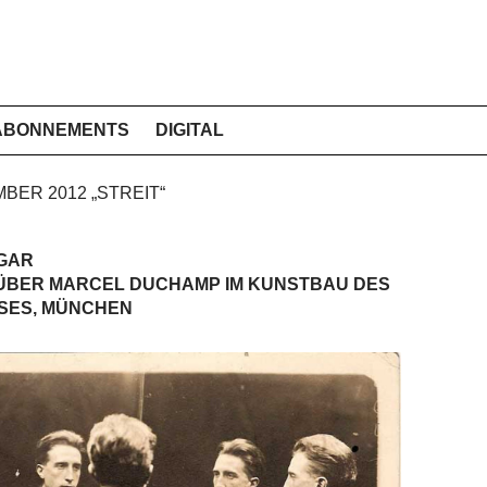
ABONNEMENTS
DIGITAL
MBER 2012 „STREIT“
GAR
 ÜBER MARCEL DUCHAMP IM KUNSTBAU DES
SES, MÜNCHEN