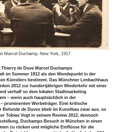
von Marcel Duchamp, New York, 1917
e Thierry de Duve Marcel Duchamps
lt im Sommer 1912 als den Wendepunkt in der
ngen Künstlers bestimmt. Das Münchner Lenbachhaus
anken 2012 zur hundertjährigen Wiederkehr mit einer
und verhalf so dem lokalen Stadtmarketing
nem – wenn auch hauptsächlich in der
– prominenten Werbeträger. Eine kritische
r Befunde de Duves blieb im Kunstbau zwar aus, so
ker Tobias Vogt in seinem Review 2012, dennoch
usstellung, Duchamps Besuch in München in einen
men zu rücken und mögliche Einflüsse für die