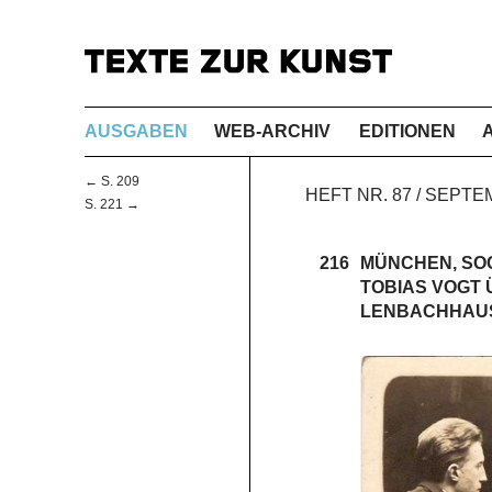
AUSGABEN
WEB-ARCHIV
EDITIONEN
← S. 209
HEFT NR. 87 / SEPTE
S. 221 →
216
MÜNCHEN, SO
TOBIAS VOGT
LENBACHHAU