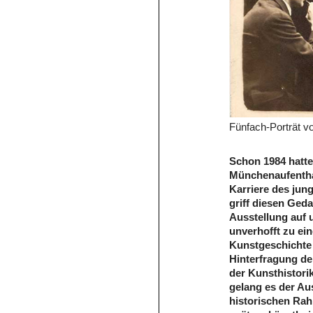
Fünfach-Porträt 
Schon 1984 hatt
Münchenaufentha
Karriere des ju
griff diesen Ged
Ausstellung auf 
unverhofft zu ei
Kunstgeschichte 
Hinterfragung de
der Kunsthistori
gelang es der A
historischen Rah