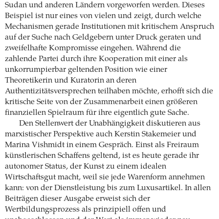
Sudan und anderen Ländern vorgeworfen werden. Dieses
Beispiel ist nur eines von vielen und zeigt, durch welche
Mechanismen gerade Institutionen mit kritischem Anspruch
auf der Suche nach Geldgebern unter Druck geraten und
zweifelhafte Kompromisse eingehen. Während die
zahlende Partei durch ihre Kooperation mit einer als
unkorrumpierbar geltenden Position wie einer
Theoretikerin und Kuratorin an deren
Authentizitätsversprechen teilhaben möchte, erhofft sich die
kritische Seite von der Zusammenarbeit einen größeren
finanziellen Spielraum für ihre eigentlich gute Sache.
Den Stellenwert der Unabhängigkeit diskutieren aus
marxistischer Perspektive auch Kerstin Stakemeier und
Marina Vishmidt in einem Gespräch. Einst als Freiraum
künstlerischen Schaffens geltend, ist es heute gerade ihr
autonomer Status, der Kunst zu einem idealen
Wirtschaftsgut macht, weil sie jede Warenform annehmen
kann: von der Dienstleistung bis zum Luxusartikel. In allen
Beiträgen dieser Ausgabe erweist sich der
Wertbildungsprozess als prinzipiell offen und