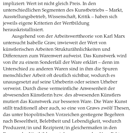
impliziert: Wert ist nicht gleich Preis. In den
unterschiedlichen Segmenten des Kunstbetriebs – Markt,
Ausstellungsbetrieb, Wissenschaft, Kritik – haben sich
jeweils eigene Kriterien der Wertbildung
herauskristallisiert.
Ausgehend von der Arbeitswerttheorie von Karl Marx
untersucht Isabelle Graw, inwieweit der Wert von
künstlerischen Arbeiten Strukturähnlichkeiten und
Differenzen zum Warenwert aufweist. Das Kunstwerk wird
von ihr zu einem Sonderfall der Ware erklärt – denn im
Unterschied zu anderen Waren sind in ihm die Spuren
menschlicher Arbeit oft deutlich sichtbar, wodurch es
unausgesetzt auf seine Urheberin oder seinen Urheber
verweist. Durch diese vermeintliche Anwesenheit der
abwesenden Künstlerin bzw. des abwesenden Künstlers
mutiert das Kunstwerk zur besseren Ware. Die Ware Kunst
stillt traditionell aber auch, so eine von Graws zwölf Thesen,
das unter biopolitischen Vorzeichen gestiegene Begehren
nach Beseeltheit, Belebtheit und Lebendigkeit, wodurch
Produzent/in und Rezipient/in gleichermaßen in den