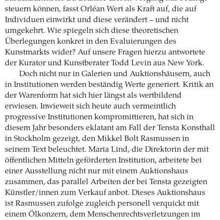
steuern können, fasst Orléan Wert als Kraft auf, die auf
Individuen einwirkt und diese verändert – und nicht
umgekehrt. Wie spiegeln sich diese theoretischen
Überlegungen konkret in den Evaluierungen des
Kunstmarkts wider? Auf unsere Fragen hierzu antwortete
der Kurator und Kunstberater Todd Levin aus New York.
Doch nicht nur in Galerien und Auktionshäusern, auch
in Institutionen werden beständig Werte generiert. Kritik an
der Warenform hat sich hier längst als wertbildend
erwiesen. Inwieweit sich heute auch vermeintlich
progressive Institutionen kompromittieren, hat sich in
diesem Jahr besonders eklatant am Fall der Tensta Konsthall
in Stockholm gezeigt, den Mikkel Bolt Rasmussen in
seinem Text beleuchtet. Maria Lind, die Direktorin der mit
öffentlichen Mitteln geförderten Institution, arbeitete bei
einer Ausstellung nicht nur mit einem Auktionshaus
zusammen, das parallel Arbeiten der bei Tensta gezeigten
Künstler/innen zum Verkauf anbot. Dieses Auktionshaus
ist Rasmussen zufolge zugleich personell verquickt mit
einem Ölkonzern, dem Menschenrechtsverletzungen im