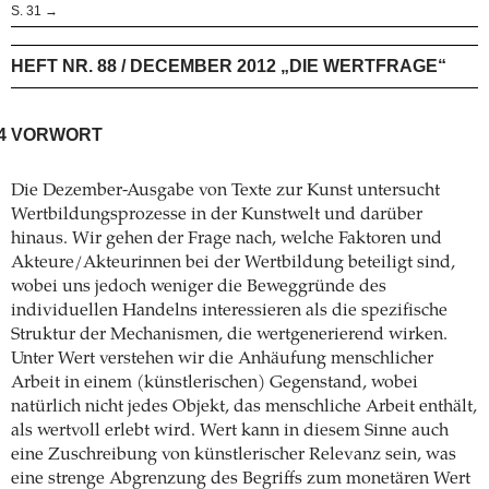
S. 31 →
HEFT NR. 88 / DECEMBER 2012 „DIE WERTFRAGE“
4
VORWORT
Die Dezember-Ausgabe von Texte zur Kunst untersucht
Wertbildungsprozesse in der Kunstwelt und darüber
hinaus. Wir gehen der Frage nach, welche Faktoren und
Akteure/Akteurinnen bei der Wertbildung beteiligt sind,
wobei uns jedoch weniger die Beweggründe des
individuellen Handelns interessieren als die spezifische
Struktur der Mechanismen, die wertgenerierend wirken.
Unter Wert verstehen wir die Anhäufung menschlicher
Arbeit in einem (künstlerischen) Gegenstand, wobei
natürlich nicht jedes Objekt, das menschliche Arbeit enthält,
als wertvoll erlebt wird. Wert kann in diesem Sinne auch
eine Zuschreibung von künstlerischer Relevanz sein, was
eine strenge Abgrenzung des Begriffs zum monetären Wert