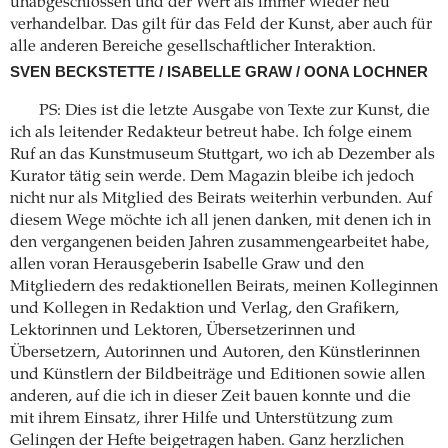
unabgeschlossen und der Wert als immer wieder neu
verhandelbar. Das gilt für das Feld der Kunst, aber auch für
alle anderen Bereiche gesellschaftlicher Interaktion.
SVEN BECKSTETTE / ISABELLE GRAW / OONA LOCHNER
PS: Dies ist die letzte Ausgabe von Texte zur Kunst, die
ich als leitender Redakteur betreut habe. Ich folge einem
Ruf an das Kunstmuseum Stuttgart, wo ich ab Dezember als
Kurator tätig sein werde. Dem Magazin bleibe ich jedoch
nicht nur als Mitglied des Beirats weiterhin verbunden. Auf
diesem Wege möchte ich all jenen danken, mit denen ich in
den vergangenen beiden Jahren zusammengearbeitet habe,
allen voran Herausgeberin Isabelle Graw und den
Mitgliedern des redaktionellen Beirats, meinen Kolleginnen
und Kollegen in Redaktion und Verlag, den Grafikern,
Lektorinnen und Lektoren, Übersetzerinnen und
Übersetzern, Autorinnen und Autoren, den Künstlerinnen
und Künstlern der Bildbeiträge und Editionen sowie allen
anderen, auf die ich in dieser Zeit bauen konnte und die
mit ihrem Einsatz, ihrer Hilfe und Unterstützung zum
Gelingen der Hefte beigetragen haben. Ganz herzlichen