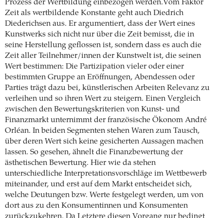
Prozess der Wertbildung einbezogen werden.Vom Faktor
Zeit als wertbildende Konstante geht auch Diedrich
Diederichsen aus. Er argumentiert, dass der Wert eines
Kunstwerks sich nicht nur über die Zeit bemisst, die in
seine Herstellung geflossen ist, sondern dass es auch die
Zeit aller Teilnehmer/innen der Kunstwelt ist, die seinen
Wert bestimmen: Die Partizipation vieler oder einer
bestimmten Gruppe an Eröffnungen, Abendessen oder
Parties trägt dazu bei, künstlerischen Arbeiten Relevanz zu
verleihen und so ihren Wert zu steigern. Einen Vergleich
zwischen den Bewertungskriterien von Kunst- und
Finanzmarkt unternimmt der französische Ökonom André
Orléan. In beiden Segmenten stehen Waren zum Tausch,
über deren Wert sich keine gesicherten Aussagen machen
lassen. So gesehen, ähnelt die Finanzbewertung der
ästhetischen Bewertung. Hier wie da stehen
unterschiedliche Interpretationsvorschläge im Wettbewerb
miteinander, und erst auf dem Markt entscheidet sich,
welche Deutungen bzw. Werte festgelegt werden, um von
dort aus zu den Konsumentinnen und Konsumenten
zurückzukehren. Da Letztere diesen Vorgang nur bedingt