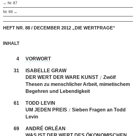
← Nr. 87
Nr. 89 →
HEFT NR. 88 / DECEMBER 2012 „DIE WERTFRAGE“
INHALT
4
VORWORT
31
ISABELLE GRAW
DER WERT DER WARE KUNST
Zwölf
/
Thesen zu menschlicher Arbeit, mimetischem
Begehren und Lebendigkeit
61
TODD LEVIN
UM JEDEN PREIS
Sieben Fragen an Todd
/
Levin
69
ANDRÉ ORLÉAN
WAS IST DER WERT DES ÖKONOMISCHEN