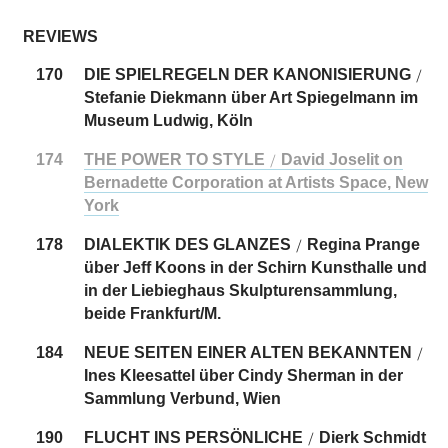
REVIEWS
170
DIE SPIELREGELN DER KANONISIERUNG
/
Stefanie Diekmann über Art Spiegelmann im
Museum Ludwig, Köln
174
THE POWER TO STYLE
David Joselit on
/
Bernadette Corporation at Artists Space, New
York
178
DIALEKTIK DES GLANZES
Regina Prange
/
über Jeff Koons in der Schirn Kunsthalle und
in der Liebieghaus Skulpturensammlung,
beide Frankfurt/M.
184
NEUE SEITEN EINER ALTEN BEKANNTEN
/
Ines Kleesattel über Cindy Sherman in der
Sammlung Verbund, Wien
190
FLUCHT INS PERSÖNLICHE
Dierk Schmidt
/