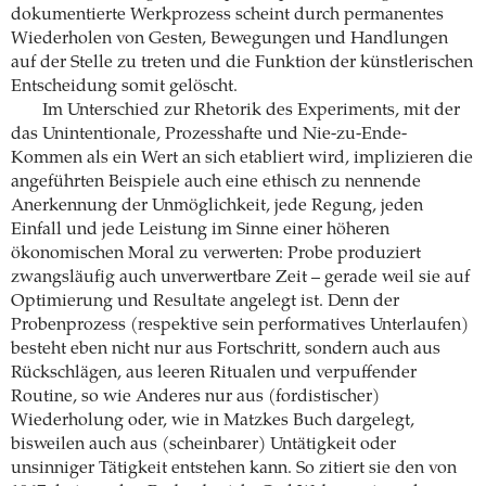
dokumentierte Werkprozess scheint durch permanentes
Wiederholen von Gesten, Bewegungen und Handlungen
auf der Stelle zu treten und die Funktion der künstlerischen
Entscheidung somit gelöscht.
Im Unterschied zur Rhetorik des Experiments, mit der
das Unintentionale, Prozesshafte und Nie-zu-Ende-
Kommen als ein Wert an sich etabliert wird, implizieren die
angeführten Beispiele auch eine ethisch zu nennende
Anerkennung der Unmöglichkeit, jede Regung, jeden
Einfall und jede Leistung im Sinne einer höheren
ökonomischen Moral zu verwerten: Probe produziert
zwangsläufig auch unverwertbare Zeit – gerade weil sie auf
Optimierung und Resultate angelegt ist. Denn der
Probenprozess (respektive sein performatives Unterlaufen)
besteht eben nicht nur aus Fortschritt, sondern auch aus
Rückschlägen, aus leeren Ritualen und verpuffender
Routine, so wie Anderes nur aus (fordistischer)
Wiederholung oder, wie in Matzkes Buch dargelegt,
bisweilen auch aus (scheinbarer) Untätigkeit oder
unsinniger Tätigkeit entstehen kann. So zitiert sie den von