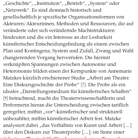
„Geschichte“, „Institution“, „Betrieb“, „System“ oder
„Netzwerk“. Es sind demnach historisch und
gesellschaftlich je spezifische Organisationsformen von
Akteuren/Akteurinnen, Methoden und Ressourcen, die auf
veränderte oder sich verändernde Machtstrukturen
hindeuten und die ein Interesse an der Lesbarkeit
künstlerischer Entscheidungsfindung als einem zwischen
Plan und Kontingenz, System und Zufall, Zwang und Wahl
changierenden Vorgang hervorrufen. Die hiermit
verknüpften Spannungen zwischen Autonomie und
Heteronomie bilden einen der Kernpunkte von Annemarie
Matzkes kürzlich erschienener Studie „Arbeit am Theater.
Eine Diskursgeschichte der Probe“
. Die Probe als ein
[7]
ideales „Darstellungsmedium für künstlerisches Schaffen“
betrachtend, macht die Theaterwissenschaftlerin und
[8]
Performerin hieran die Unterscheidung zwischen tariflich
geregelter, mithin „vor“-künstlerischer und strukturell
unbezahlter, mithin künstlerischer Arbeit fest. Matzke
analysiert dabei „das Verhältnis von Kunst und Arbeit […]
über den Diskurs zur Theaterprobe […]: im Sinne einer