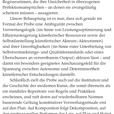
Regisseurinnen, die ihre Unsicherheit in überzogenen
Perfektionsansprüchen – an denen sie zwangsläufig
scheitern müssen – ausagieren.
Unsere Behauptung ist es nun, dass sich gerade im
Format der Probe eine Ambiguität zwischen
Verwertungslogik (im Sinne von Leistungsoptimierung und
Effizienzsteigerung künstlerischer Ressourcen sowie der
Selbstdarstellung künstlerischer Akteure/Akteurinnen)
und ihrer Unverfügbarkeit (im Sinne einer Unterbietung von
Selbstvermarktungs- und Qualitätsstandards oder eines
Überschusses an verwertbarem Output) ablesen lässt – und
damit ein besonders geeignetes Anschauungsfeld für die
Spannung zwischen Autonomie und Determiniertheit
künstlerischer Entscheidungen darstellt.
Schließlich zielt die Probe auch auf die Institution und
die Geschichte der modernen Kunst, die somit ihrerseits als
ein instabiles Repertoire von Regeln und Praktiken
erscheinen, und ruft deren auf wiederholbaren Normen
basierende Geltung konstitutiver Verwerfungsrituale erst
auf den Plan: Auf Komposition folgt Dekomposition, auf
den professionellen Performer der Laie, auf Plan und Skript