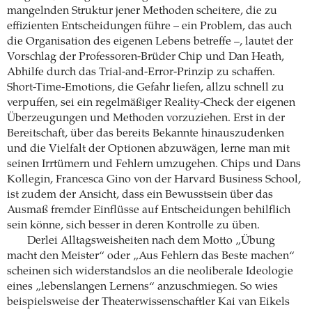
mangelnden Struktur jener Methoden scheitere, die zu
effizienten Entscheidungen führe – ein Problem, das auch
die Organisation des eigenen Lebens betreffe –, lautet der
Vorschlag der Professoren-Brüder Chip und Dan Heath,
Abhilfe durch das Trial-and-Error-Prinzip zu schaffen.
Short-Time-Emotions, die Gefahr liefen, allzu schnell zu
verpuffen, sei ein regelmäßiger Reality-Check der eigenen
Überzeugungen und Methoden vorzuziehen. Erst in der
Bereitschaft, über das bereits Bekannte hinauszudenken
und die Vielfalt der Optionen abzuwägen, lerne man mit
seinen Irrtümern und Fehlern umzugehen. Chips und Dans
Kollegin, Francesca Gino von der Harvard Business School,
ist zudem der Ansicht, dass ein Bewusstsein über das
Ausmaß fremder Einflüsse auf Entscheidungen behilflich
sein könne, sich besser in deren Kontrolle zu üben.
Derlei Alltagsweisheiten nach dem Motto „Übung
macht den Meister“ oder „Aus Fehlern das Beste machen“
scheinen sich widerstandslos an die neoliberale Ideologie
eines „lebenslangen Lernens“ anzuschmiegen. So wies
beispielsweise der Theaterwissenschaftler Kai van Eikels