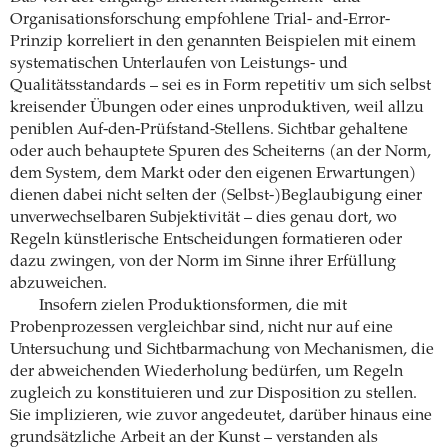
Organisationsforschung empfohlene Trial- and-Error-
Prinzip korreliert in den genannten Beispielen mit einem
systematischen Unterlaufen von Leistungs- und
Qualitätsstandards – sei es in Form repetitiv um sich selbst
kreisender Übungen oder eines unproduktiven, weil allzu
peniblen Auf-den-Prüfstand-Stellens. Sichtbar gehaltene
oder auch behauptete Spuren des Scheiterns (an der Norm,
dem System, dem Markt oder den eigenen Erwartungen)
dienen dabei nicht selten der (Selbst-)Beglaubigung einer
unverwechselbaren Subjektivität – dies genau dort, wo
Regeln künstlerische Entscheidungen formatieren oder
dazu zwingen, von der Norm im Sinne ihrer Erfüllung
abzuweichen.
Insofern zielen Produktionsformen, die mit
Probenprozessen vergleichbar sind, nicht nur auf eine
Untersuchung und Sichtbarmachung von Mechanismen, die
der abweichenden Wiederholung bedürfen, um Regeln
zugleich zu konstituieren und zur Disposition zu stellen.
Sie implizieren, wie zuvor angedeutet, darüber hinaus eine
grundsätzliche Arbeit an der Kunst – verstanden als