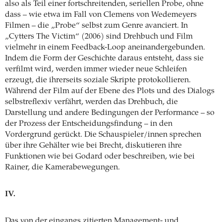
also als Teil einer fortschreitenden, seriellen Probe, ohne
dass – wie etwa im Fall von Clemens von Wedemeyers
Filmen – die „Probe“ selbst zum Genre avanciert. In
„Cytters The Victim“ (2006) sind Drehbuch und Film
vielmehr in einem Feedback-Loop aneinandergebunden.
Indem die Form der Geschichte daraus entsteht, dass sie
verfilmt wird, werden immer wieder neue Schleifen
erzeugt, die ihrerseits soziale Skripte protokollieren.
Während der Film auf der Ebene des Plots und des Dialogs
selbstreflexiv verfährt, werden das Drehbuch, die
Darstellung und andere Bedingungen der Performance – so
der Prozess der Entscheidungsfindung – in den
Vordergrund gerückt. Die Schauspieler/innen sprechen
über ihre Gehälter wie bei Brecht, diskutieren ihre
Funktionen wie bei Godard oder beschreiben, wie bei
Rainer, die Kamerabewegungen.
IV.
Das von der eingangs zitierten Management- und