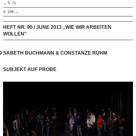
← S. 71
S. 109 →
HEFT NR. 90 / JUNE 2013 „WIE WIR ARBEITEN
WOLLEN“
9
SABETH BUCHMANN & CONSTANZE RUHM
SUBJEKT AUF PROBE