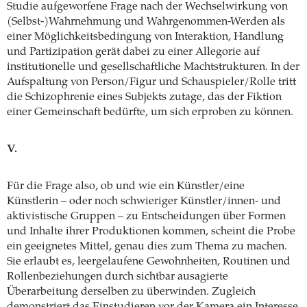
Studie aufgeworfene Frage nach der Wechselwirkung von
(Selbst-)Wahrnehmung und Wahrgenommen-Werden als
einer Möglichkeitsbedingung von Interaktion, Handlung
und Partizipation gerät dabei zu einer Allegorie auf
institutionelle und gesellschaftliche Machtstrukturen. In der
Aufspaltung von Person/Figur und Schauspieler/Rolle tritt
die Schizophrenie eines Subjekts zutage, das der Fiktion
einer Gemeinschaft bedürfte, um sich erproben zu können.
V.
Für die Frage also, ob und wie ein Künstler/eine
Künstlerin – oder noch schwieriger Künstler/innen- und
aktivistische Gruppen – zu Entscheidungen über Formen
und Inhalte ihrer Produktionen kommen, scheint die Probe
ein geeignetes Mittel, genau dies zum Thema zu machen.
Sie erlaubt es, leergelaufene Gewohnheiten, Routinen und
Rollenbeziehungen durch sichtbar aus­agierte
Überarbeitung derselben zu überwinden. Zugleich