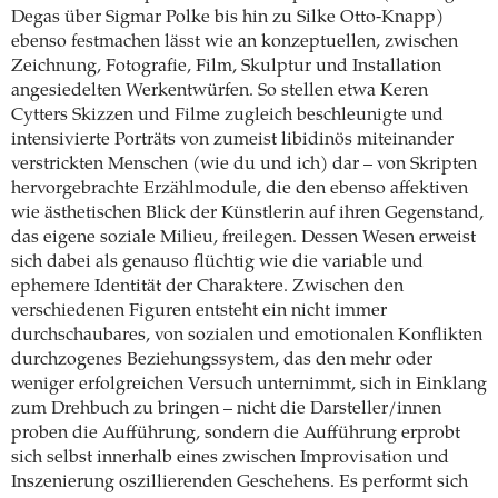
Degas über Sigmar Polke bis hin zu Silke Otto-Knapp)
ebenso festmachen lässt wie an konzeptuellen, zwischen
Zeichnung, Fotografie, Film, Skulptur und Installation
angesiedelten Werkentwürfen. So stellen etwa Keren
Cytters Skizzen und Filme zugleich beschleunigte und
intensivierte Porträts von zumeist libidinös miteinander
verstrickten Menschen (wie du und ich) dar – von Skripten
hervorgebrachte Erzählmodule, die den ebenso affektiven
wie ästhetischen Blick der Künstlerin auf ihren Gegenstand,
das eigene soziale Milieu, freilegen. Dessen Wesen erweist
sich dabei als genauso flüchtig wie die variable und
ephemere Identität der Charaktere. Zwischen den
verschiedenen Figuren entsteht ein nicht immer
durchschaubares, von sozialen und emotionalen Konflikten
durchzogenes Beziehungssystem, das den mehr oder
weniger erfolgreichen Versuch unternimmt, sich in Einklang
zum Drehbuch zu bringen – nicht die Darsteller/innen
proben die Aufführung, sondern die Aufführung erprobt
sich selbst innerhalb eines zwischen Improvisation und
Inszenierung oszillierenden Geschehens. Es performt sich