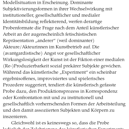
Modellsituation in Erscheinung. Dominante
Subjektivierungsformen in ihrer Wechselwirkung mit
institutioneller, gesellschaftlicher und medialer
Identitätsbildung reflektierend, werfen derartige
Probenformate die Frage nach dem Anteil künstlerischer
Arbeit an der augenscheinlich fetischistischen
Repräsentation „anderer“ (weil dominanter)
Akteure/Akteurinnen im Kunstbetrieb auf. Die
(avantgardistische) Angst vor gesellschaftlicher
Wirkungslosigkeit der Kunst ist der Fiktion einer medialen
(Re-)Produzierbarkeit sozial prekärer Subjekte gewichen.
Während das künstlerische „Experiment“ ein scheinbar
ergebnisoffenes, improvisiertes und spielerisches
Prozedere suggeriert, tendiert die künstlerisch gefasste
Probe dazu, den Produktionsprozess in Korrespondenz
oder Konfrontation mit und zu institutionell und
gesellschaftlich vorherrschenden Formen der Arbeitsteilung
und den damit assoziierten Subjekten und Körpern zu
inszenieren.
Gleichwohl ist es keineswegs so, dass die Probe