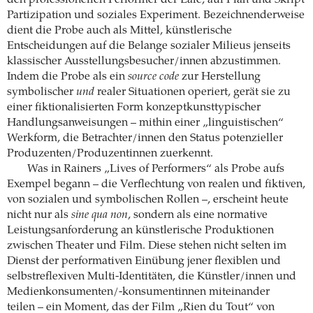
Partizipation und soziales Experiment. Bezeichnenderweise
dient die Probe auch als Mittel, künstlerische
Entscheidungen auf die Belange sozialer Milieus jenseits
klassischer Ausstellungsbesucher/innen abzustimmen.
Indem die Probe als ein
source code
zur Herstellung
symbolischer
und
realer Situationen operiert, gerät sie zu
einer fiktionalisierten Form konzeptkunsttypischer
Handlungsanweisungen – mithin einer „linguistischen“
Werkform, die Betrachter/innen den Status potenzieller
Produzenten/Produzentinnen zuerkennt.
Was in Rainers „Lives of Performers“ als Probe aufs
Exempel begann – die Verflechtung von realen und fiktiven,
von sozialen und symbolischen Rollen –, erscheint heute
nicht nur als
sine qua non
, sondern als eine normative
Leistungsanforderung an künstlerische Produktionen
zwischen Theater und Film. Diese stehen nicht selten im
Dienst der performativen Einübung jener flexiblen und
selbstreflexiven Multi-Identitäten, die Künstler/innen und
Medienkonsumenten/-konsumentinnen miteinander
teilen – ein Moment, das der Film „Rien du Tout“ von