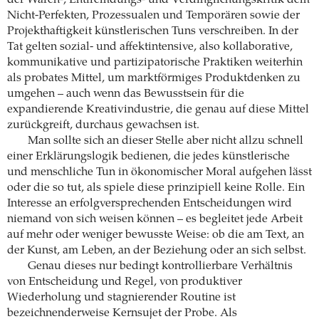
Nicht-Perfekten, Prozessualen und Temporären sowie der
Projekthaftigkeit künstlerischen Tuns verschreiben. In der
Tat gelten sozial- und affektintensive, also kollaborative,
kommunikative und partizipatorische Praktiken weiterhin
als probates Mittel, um marktförmiges Produktdenken zu
umgehen – auch wenn das Bewusstsein für die
expandierende Kreativindustrie, die genau auf diese Mittel
zurückgreift, durchaus gewachsen ist.
Man sollte sich an dieser Stelle aber nicht allzu schnell
einer Erklärungslogik bedienen, die jedes künstlerische
und menschliche Tun in ökonomischer Moral aufgehen lässt
oder die so tut, als spiele diese prinzipiell keine Rolle. Ein
Interesse an erfolgversprechenden Entscheidungen wird
niemand von sich weisen können – es begleitet jede Arbeit
auf mehr oder weniger bewusste Weise: ob die am Text, an
der Kunst, am Leben, an der Beziehung oder an sich selbst.
Genau dieses nur bedingt kontrollierbare Verhältnis
von Entscheidung und Regel, von produktiver
Wiederholung und stagnierender Routine ist
bezeichnenderweise Kernsujet der Probe. Als