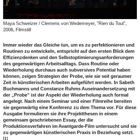
Maya Schweizer / Clemens von Wedemeyer, "Rien du Tout",
2006, Filmstill
Immer wieder das Gleiche tun, um es zu perfektionieren und
Routinen zu entwickeln, entspricht auf den ersten Blick dem
Effizienzdenken und den Selbstoptimierungsanforderungen
des gegenwärtigen Arbeitsalltags. Dass Routine oder
Wiederholung durchaus auch subversives Potential haben
können, zeigen Strategien der Probe, wie sie seit geraumer
Zeit in künstlerischen Arbeiten aufgeführt werden. In Sabeth
Buchmanns und Constanze Ruhms Auseinandersetzung mit
der „Probe“ ist der Aspekt der Wiederholung auch formal
angelegt. Nach einem Seminar und einer Filmreihe bereiten
sie gegenwärtig eine Konferenz zu dem Thema vor. Für diese
Ausgabe formulieren sie ihre Projektthesen in einem
gemeinsam geschriebenen Essay, der die
Produktionsverfahren im Avantgarde-Film untersucht und sie
zu gegenwärtigen künstlerischen Praxis in Beziehung setzt.
[1]