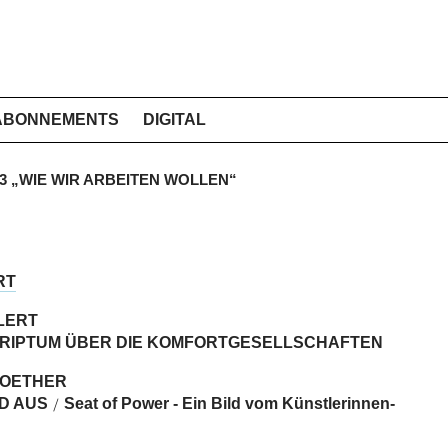
ABONNEMENTS
DIGITAL
013 „WIE WIR ARBEITEN WOLLEN“
RT
LERT
RIPTUM ÜBER DIE KOMFORTGESELLSCHAFTEN
KOETHER
D AUS
Seat of Power - Ein Bild vom Künstlerinnen-
/