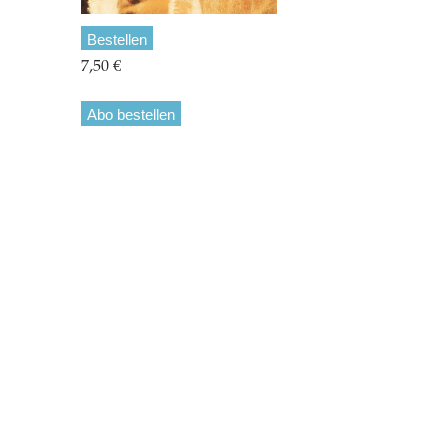
Bestellen
7,50 €
Abo bestellen