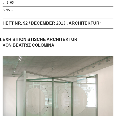
← S. 65
S. 95 →
HEFT NR. 92 / DECEMBER 2013 „ARCHITEKTUR“
1
EXHIBITIONISTISCHE ARCHITEKTUR
VON BEATRIZ COLOMINA