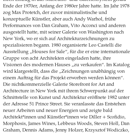
Ende der 1970er, Anfang der 1980er Jahre hatte. Im Jahr 1978
zog Max Protetch, der zuvor minimalistische und
konzeptuelle Künstler, aber auch Andy Warhol, frühe
Performances von Dan Graham, Vito Acconci und anderen
ausgestellt hatte, mit seiner Galerie von Washington nach
New York, wo er sich auf Architekturzeichnungen zu
spezialisieren begann. 1980 organisierte Leo Castelli die
Ausstellung „Houses for Sale“, für die er eine internationale
Gruppe von acht Architekten eingeladen hatte, ihre
Visionen des modernen Hauses „zu verkaufen“. Im Katalog
wird klargestellt, dass die „Zeichnungen unabhängig von
einem Auftrag für das Projekt erworben werden können“.
Die nichtkommerzielle Galerie Storefront for Art and
Architecture in New York mit ihrem Schwerpunkt auf der
Schnittstelle von Kunst und Architektur eröffnete 1982 unter
der Adresse 51 Prince Street. Sie veranlasste das Entstehen
neuer Arbeiten und neuer Energien und zeigte bald
Architekt*innen und Künstler*innen wie Diller + Scofidio,
Morphosis, James Wines, Lebbeus Woods, Steven Holl, Dan
Graham, Dennis Adams, Jenny Holzer, Krzysztof Wodiczko,