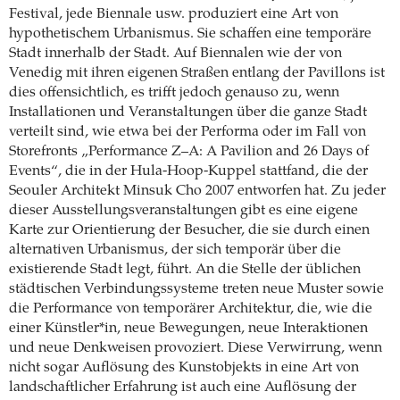
Festival, jede Biennale usw. produziert eine Art von
hypothetischem Urbanismus. Sie schaffen eine temporäre
Stadt innerhalb der Stadt. Auf Biennalen wie der von
Venedig mit ihren eigenen Straßen entlang der Pavillons ist
dies offensichtlich, es trifft jedoch genauso zu, wenn
Installationen und Veranstaltungen über die ganze Stadt
verteilt sind, wie etwa bei der Performa oder im Fall von
Storefronts „Performance Z–A: A Pavilion and 26 Days of
Events“, die in der Hula-Hoop-Kuppel stattfand, die der
Seouler Architekt Minsuk Cho 2007 entworfen hat. Zu jeder
dieser Ausstellungsveranstaltungen gibt es eine eigene
Karte zur Orientierung der Besucher, die sie durch einen
alternativen Urbanismus, der sich temporär über die
existierende Stadt legt, führt. An die Stelle der üblichen
städtischen Verbindungssysteme treten neue Muster sowie
die Performance von temporärer Architektur, die, wie die
einer Künstler*in, neue Bewegungen, neue Interaktionen
und neue Denkweisen provoziert. Diese Verwirrung, wenn
nicht sogar Auflösung des Kunstobjekts in eine Art von
landschaftlicher Erfahrung ist auch eine Auflösung der