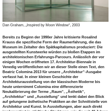
Dan Graham, „Inspired by Moon Window“, 2003
Bereits zu Beginn der 1990er Jahre kritisierte Rosalind
Krauss die spezifische Form der Raumerfahrung, die das
Museum im Zeitalter des Spätkapitalismus produziert: Die
ausgestellten Kunstwerke würden zu bloßen Etappen im
architektonischen Erfahrungs-Parcours. Anlässlich der vor
einigen Wochen eröffneten 17. Architektur-Biennale in
Venedig veröffentlichen wir an dieser Stelle einen Text, den
Beatriz Colomina 2013 für unsere „Architektur“-Ausgabe
verfasst hat. In einer kleinen Geschichte der
Architekturausstellung von der klassischen Moderne bis
heute unternimmt Colomina eine differenzierte
Neukalibrierung der Terme „Raum“, „Ästhetik“,
„Architektur“ und „Ausstellung“ und lenkt dabei den Blick
auf gelungene ästhetische Praktiken an der Schnittstelle von
Architektur und Kunst. In Ausstellungen, aber auch direkt