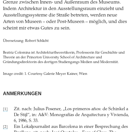
Grenze zwischen Innen- und Außenraum des Museums.
Indem Architektur in den Ausstellungsraum einzieht und
Ausstellungssysteme die Straße betreten, werden neue
Arten von Museen – oder Post-Museen – möglich, und dies
scheint mir etwas Gutes zu sein.
Übersetzung: Robert Schlicht
Beatriz Colomina ist Architekturtheoretikerin, Professorin für Geschichte und
Theorie an der Princeton University School of Architecture und
Gründungsdirektorin des dortigen Studiengangs Medien und Modernität.
Image credit: 1. Courtesy Galerie Meyer Kainer, Wien
ANMERKUNGEN
Zit. nach: Julius Posener, „Los primeros años: de Schinkel a
[1]
De Stijl“, in: A&V: Monografías de Arquitectura y Vivienda,
6, 1986, S. 33.
Ein Lokaljournalist aus Barcelona in einer Besprechung des
[2]