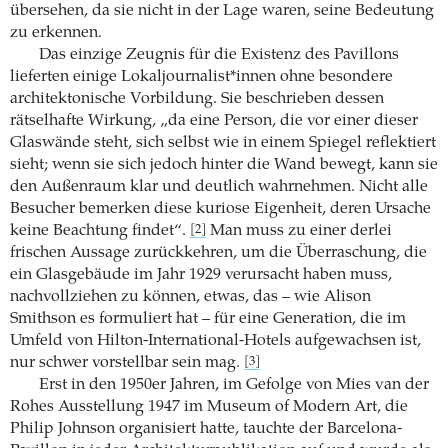
übersehen, da sie nicht in der Lage waren, seine Bedeutung
zu erkennen.
Das einzige Zeugnis für die Existenz des Pavillons
lieferten einige Lokaljournalist*innen ohne besondere
architektonische Vorbildung. Sie beschrieben dessen
rätselhafte Wirkung, „da eine Person, die vor einer dieser
Glaswände steht, sich selbst wie in einem Spiegel reflektiert
sieht; wenn sie sich jedoch hinter die Wand bewegt, kann sie
den Außenraum klar und deutlich wahrnehmen. Nicht alle
Besucher bemerken diese kuriose Eigenheit, deren Ursache
keine Beachtung findet“.
Man muss zu einer derlei
[2]
frischen Aussage zurückkehren, um die Überraschung, die
ein Glasgebäude im Jahr 1929 verursacht haben muss,
nachvollziehen zu können, etwas, das – wie Alison
Smithson es formuliert hat – für eine Generation, die im
Umfeld von Hilton-International-Hotels aufgewachsen ist,
nur schwer vorstellbar sein mag.
[3]
Erst in den 1950er Jahren, im Gefolge von Mies van der
Rohes Ausstellung 1947 im Museum of Modern Art, die
Philip Johnson organisiert hatte, tauchte der Barcelona-