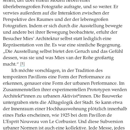
sehen, der über einem Modell neben einer
überlebensgroßen Fotografie aufragte, und so weiter. Er
verwies außerdem auf die Interaktion zwischen der
Perspektive des Raumes und der der lebensgroßen
Fotografien. Indem er sich durch die Ausstellung bewegte
und andere bei ihrer Bewegung beobachtete, erfuhr der
Besucher Mies’ Architektur selbst statt lediglich eine
Repräsentation von ihr. Es war eine sinnliche Begegnung.
„Die Ausstellung selbst bietet den Geruch und das Gefühl
dessen, was sie und was Mies van der Rohe großartig
macht.“
[5]
Ich möchte vorschlagen, in der Tradition des
temporären Pavillons eine Form der Performance zu
erkennen, genauer eine Form der urbanen Performance. Im
Zusammenstellen ihrer experimentellen Prototypen werden
Architekt*innen zu urbanen Aktivist*innen. Die Bauwerke
untergraben stets die Alltagslogik der Stadt. So kann etwa
der Innenraum einer Hochhauswohnung plötzlich innerhalb
eines Parks erscheinen, wie 1925 bei dem Pavillon de
L’Esprit Nouveau von Le Corbusier. Und diese Subversion
urbaner Normen ist auch eine kollektive. Jede Messe, jedes