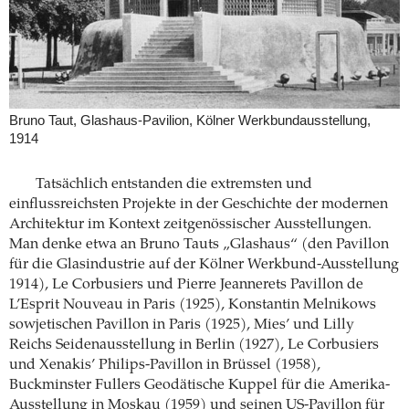
Bruno Taut, Glashaus-Pavilion, Kölner Werkbundausstellung,
1914
Tatsächlich entstanden die extremsten und
einflussreichsten Projekte in der Geschichte der modernen
Architektur im Kontext zeitgenössischer Ausstellungen.
Man denke etwa an Bruno Tauts „Glashaus“ (den Pavillon
für die Glasindus­trie auf der Kölner Werkbund-Ausstellung
1914), Le Corbusiers und Pierre Jeannerets Pavillon de
L’Esprit Nouveau in Paris (1925), Konstantin Melnikows
sowjetischen Pavillon in Paris (1925), Mies’ und Lilly
Reichs Seidenausstellung in Berlin (1927), Le Corbusiers
und Xenakis’ Philips-Pavillon in Brüssel (1958),
Buckminster Fullers Geodätische Kuppel für die Amerika-
Ausstellung in Moskau (1959) und seinen US-Pavillon für