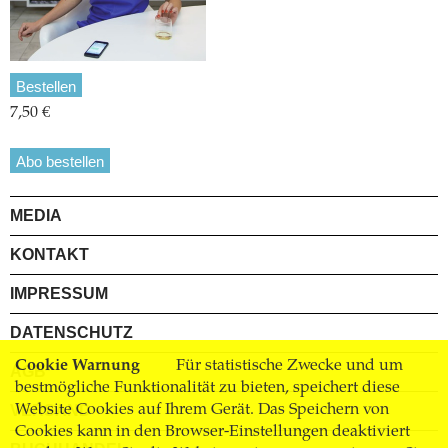
Bestellen
7,50 €
Abo bestellen
MEDIA
KONTAKT
IMPRESSUM
DATENSCHUTZ
Cookie Warnung
Für statistische Zwecke und um
AGB
bestmögliche Funktionalität zu bieten, speichert diese
Website Cookies auf Ihrem Gerät. Das Speichern von
VERSAND
Cookies kann in den Browser-Einstellungen deaktiviert