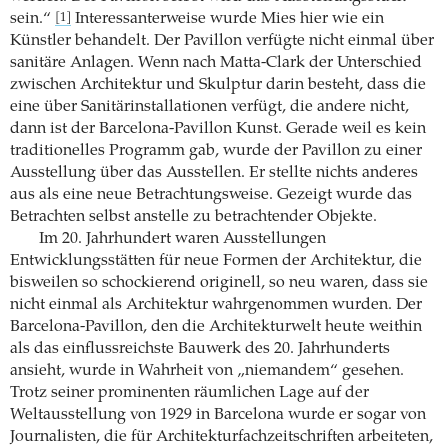
sein.“
Interessanterweise wurde Mies hier wie ein
[1]
Künstler behandelt. Der Pavillon verfügte nicht einmal über
sanitäre Anlagen. Wenn nach Matta-Clark der Unterschied
zwischen Architektur und Skulptur darin besteht, dass die
eine über Sanitärinstallationen verfügt, die andere nicht,
dann ist der Barcelona-Pavillon Kunst. Gerade weil es kein
traditionelles Programm gab, wurde der Pavillon zu einer
Ausstellung über das Ausstellen. Er stellte nichts anderes
aus als eine neue Betrachtungsweise. Gezeigt wurde das
Betrachten selbst anstelle zu betrach­tender Objekte.
Im 20. Jahrhundert waren Ausstellungen
Entwicklungsstätten für neue Formen der Architektur, die
bisweilen so schockierend originell, so neu waren, dass sie
nicht einmal als Architektur wahrgenommen wurden. Der
Barcelona-Pavillon, den die Architekturwelt heute weithin
als das einflussreichste Bauwerk des 20. Jahrhunderts
ansieht, wurde in Wahrheit von „niemandem“ gesehen.
Trotz seiner prominenten räumlichen Lage auf der
Weltausstellung von 1929 in Barcelona wurde er sogar von
Journalisten, die für Architekturfachzeitschriften arbeiteten,