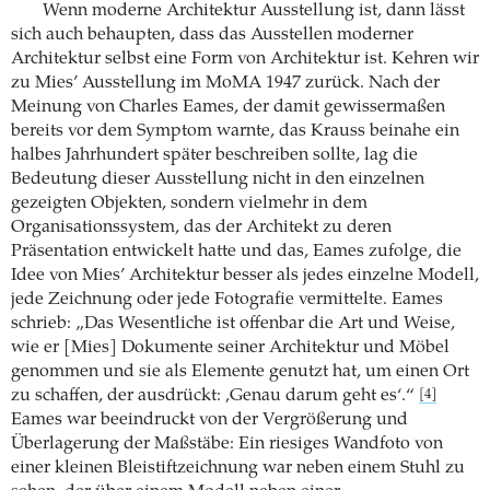
Wenn moderne Architektur Ausstellung ist, dann lässt
sich auch behaupten, dass das Ausstellen moderner
Architektur selbst eine Form von Architektur ist. Kehren wir
zu Mies’ Ausstellung im MoMA 1947 zurück. Nach der
Meinung von Charles Eames, der damit gewissermaßen
bereits vor dem Symptom warnte, das Krauss beinahe ein
halbes Jahrhundert später beschreiben sollte, lag die
Bedeutung dieser Ausstellung nicht in den einzelnen
gezeigten Objekten, sondern vielmehr in dem
Organisationssystem, das der Architekt zu deren
Präsentation entwickelt hatte und das, Eames zufolge, die
Idee von Mies’ Architektur besser als jedes einzelne Modell,
jede Zeichnung oder jede Fotografie vermittelte. Eames
schrieb: „Das Wesentliche ist offenbar die Art und Weise,
wie er [Mies] Dokumente seiner Architektur und Möbel
genommen und sie als Elemente genutzt hat, um einen Ort
zu schaffen, der ausdrückt: ‚Genau darum geht es‘.“
[4]
Eames war beeindruckt von der Vergrößerung und
Überlagerung der Maßstäbe: Ein riesiges Wandfoto von
einer kleinen Bleistiftzeichnung war neben einem Stuhl zu