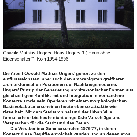
Oswald Mathias Ungers, Haus Ungers 3 ("Haus ohne
Eigenschaften"), Köln 1994-1996
Die Arbeit Oswald Mathias Ungers’ gehört zu den
einflussreichsten, aber auch den am wenigsten greifbaren
architektonischen Positionen der Nachkriegsmoderne.
Ungers’ Prinzip der Generierung architektonischer Formen aus
gleichzeitigem Konflikt mit und Integration in vorhandene
Kontexte sowie sein Operieren mit einem morphologischen
Basisvokabular erscheinen heute ebenso attraktiv wie
rätselhaft. Mit dem Stadtarchipel und der Urban Villa
formulierte er bis heute nicht eingelöste Vorschläge und
Versprechen für die Stadt und das Bauen.
Die Westberliner Sommerschulen 1976/77, in deren
Kontext diese Begriffe entwickelt wurden und an denen etwa