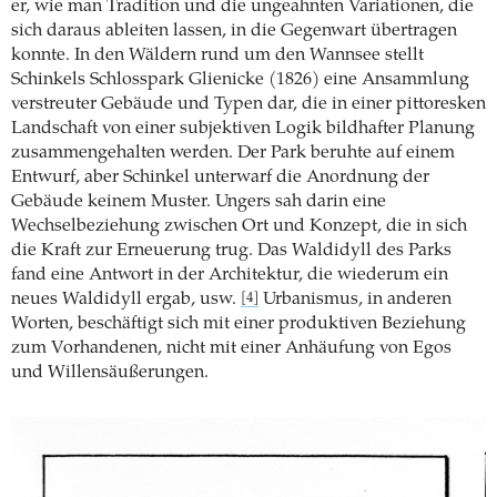
er, wie man Tradition und die ungeahnten Variationen, die
sich daraus ableiten lassen, in die Gegenwart übertragen
konnte. In den Wäldern rund um den Wannsee stellt
Schinkels Schlosspark Glienicke (1826) eine Ansammlung
verstreuter Gebäude und Typen dar, die in einer pittoresken
Landschaft von einer subjektiven Logik bildhafter Planung
zusammengehalten werden. Der Park beruhte auf einem
Entwurf, aber Schinkel unterwarf die Anordnung der
Gebäude keinem Muster. Ungers sah darin eine
Wechselbeziehung zwischen Ort und Konzept, die in sich
die Kraft zur Erneuerung trug. Das Waldidyll des Parks
fand eine Antwort in der Architektur, die wiederum ein
neues Waldidyll ergab, usw.
Urbanismus, in anderen
[4]
Worten, beschäftigt sich mit einer produktiven Beziehung
zum Vorhandenen, nicht mit einer Anhäufung von Egos
und Willensäußerungen.