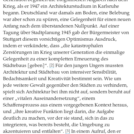
Krieg, als er 1947 ein Architekturstudium in Karlsruhe
begann. Deutschland war damals am Boden, eine Belebung
war aber schon zu spüren, eine Gelegenheit für einen neuen
Anfang nach dem überstandenen Nullpunkt. Auf einer
Tagung über Stadtplanung 1945 gab der Bürgermeister von
Stuttgart diesem vorsichtigen Optimismus Ausdruck,
indem er verkündete, dass „die katastrophalen
Zerstörungen im Krieg unserer Generation die einmalige
Gelegenheit zu einer kompletten Erneuerung des
Städtebaus [geben]“.
Für den jungen Ungers mussten
[2]
Architektur und Städtebau von intensiver Sensibilität,
Bedachtsamkeit und Kreativität bestimmt sein. Wie um
jede weitere Gewalt gegenüber den Städten zu verhindern,
spielt sich Architektur bei ihm nicht auf, sondern beruht auf
einer „vitalen Auseinandersetzung“, einem
Schaffensprozess aus einem vorgegebenen Kontext heraus,
und „ihre kreative Funktion liegt darin, die Aufgabe
deutlich zu machen, vor der sie stand, sich in das zu
integrieren, was bereits besteht, die Umgebung zu
akzentuieren und entfalten“.
In einem Aufruf, den er
[3]