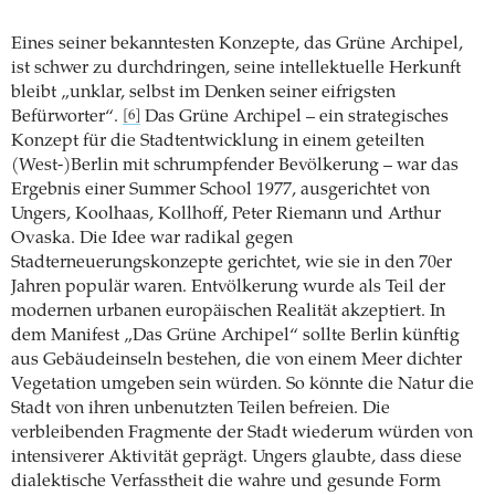
Eines seiner bekanntesten Konzepte, das Grüne Archipel,
ist schwer zu durchdringen, seine intellektuelle Herkunft
bleibt „unklar, selbst im Denken seiner eifrigsten
Befürworter“.
Das Grüne Archipel – ein strategisches
[6]
Konzept für die Stadtentwicklung in einem geteilten
(West-)Berlin mit schrumpfender Bevölkerung – war das
Ergebnis einer Summer School 1977, ausgerichtet von
Ungers, Koolhaas, Kollhoff, Peter Riemann und Arthur
Ovaska. Die Idee war radikal gegen
Stadterneuerungskonzepte gerichtet, wie sie in den 70er
Jahren populär waren. Entvölkerung wurde als Teil der
modernen urbanen europäischen Realität akzeptiert. In
dem Manifest „Das Grüne Archipel“ sollte Berlin künftig
aus Gebäudeinseln bestehen, die von einem Meer dichter
Vegetation umgeben sein würden. So könnte die Natur die
Stadt von ihren unbenutzten Teilen befreien. Die
verbleibenden Fragmente der Stadt wiederum würden von
intensiverer Aktivität geprägt. Ungers glaubte, dass diese
dialektische Verfasstheit die wahre und gesunde Form