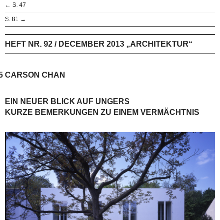
← S. 47
S. 81 →
HEFT NR. 92 / DECEMBER 2013 „ARCHITEKTUR“
5
CARSON CHAN
EIN NEUER BLICK AUF UNGERS
KURZE BEMERKUNGEN ZU EINEM VERMÄCHTNIS