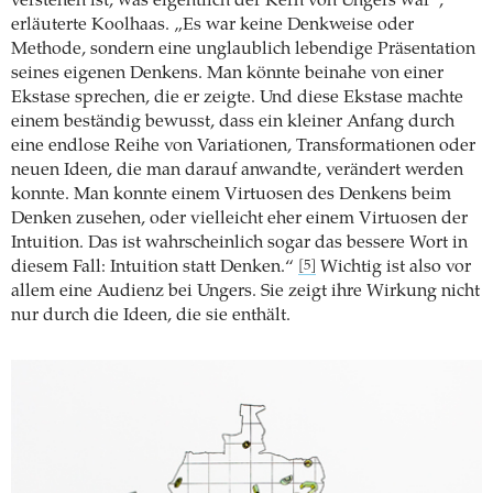
verstehen ist, was eigentlich der Kern von Ungers war“,
erläuterte Koolhaas. „Es war keine Denkweise oder
Methode, sondern eine unglaublich lebendige Präsentation
seines eigenen Denkens. Man könnte beinahe von einer
Ekstase sprechen, die er zeigte. Und diese Ekstase machte
einem beständig bewusst, dass ein kleiner Anfang durch
eine endlose Reihe von Variationen, Transformationen oder
neuen Ideen, die man darauf anwandte, verändert werden
konnte. Man konnte einem Virtuosen des Denkens beim
Denken zusehen, oder vielleicht eher einem Virtuosen der
Intuition. Das ist wahrscheinlich sogar das bessere Wort in
diesem Fall: Intuition statt Denken.“
Wichtig ist also vor
[5]
allem eine Audienz bei Ungers. Sie zeigt ihre Wirkung nicht
nur durch die Ideen, die sie enthält.