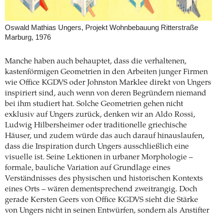
Oswald Mathias Ungers, Projekt Wohnbebauung Ritterstraße
Marburg, 1976
Manche haben auch behauptet, dass die verhaltenen,
kastenförmigen Geometrien in den Arbeiten junger Firmen
wie Office KGDVS oder Johnston Marklee direkt von Ungers
inspiriert sind, auch wenn von deren Begründern niemand
bei ihm studiert hat. Solche Geometrien gehen nicht
exklusiv auf Ungers zurück, denken wir an Aldo Rossi,
Ludwig Hilbersheimer oder traditionelle griechische
Häuser, und zudem würde das auch darauf hinauslaufen,
dass die Inspiration durch Ungers ausschließlich eine
visuelle ist. Seine Lektionen in urbaner Morphologie –
formale, bauliche Variation auf Grundlage eines
Verständnisses des physischen und historischen Kontexts
eines Orts – wären dementsprechend zweitrangig. Doch
gerade Kersten Geers von Office KGDVS sieht die Stärke
von Ungers nicht in seinen Entwürfen, sondern als Anstifter