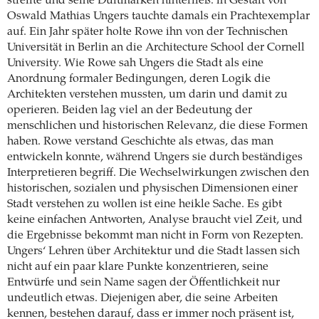
streifte und seine Duftmarken hinterließ: in Gestalt von
Oswald Mathias Ungers tauchte damals ein Prachtexemplar
auf. Ein Jahr später holte Rowe ihn von der Technischen
Universität in Berlin an die Architecture School der Cornell
University. Wie Rowe sah Ungers die Stadt als eine
Anordnung formaler Bedingungen, deren Logik die
Architekten verstehen mussten, um darin und damit zu
operieren. Beiden lag viel an der Bedeutung der
menschlichen und historischen Relevanz, die diese Formen
haben. Rowe verstand Geschichte als etwas, das man
entwickeln konnte, während Ungers sie durch beständiges
Interpretieren begriff. Die Wechselwirkungen zwischen den
historischen, sozialen und physischen Dimensionen einer
Stadt verstehen zu wollen ist eine heikle Sache. Es gibt
keine einfachen Antworten, Analyse braucht viel Zeit, und
die Ergebnisse bekommt man nicht in Form von Rezepten.
Ungers‘ Lehren über Architektur und die Stadt lassen sich
nicht auf ein paar klare Punkte konzentrieren, seine
Entwürfe und sein Name sagen der Öffentlichkeit nur
undeutlich etwas. Diejenigen aber, die seine Arbeiten
kennen, bestehen darauf, dass er immer noch präsent ist,