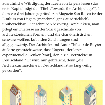
ausführliche Würdigung der Ideen von Ungers lesen (das
erste Kapitel trägt den Titel „Towards the Archipelago“). In
dem vor drei Jahren gegründeten Magazin San Rocco ist der
Einfluss von Ungers (manchmal ganz ausdrücklich)
unübersehbar: Hier schreiben bevorzugt Architekten, man
pflegt ein Interesse an der Sozialgeschichte von
architektonischen Formen, und die charakteristischen
schwarz-weißen, kuboiden Zeichnungen sind
allgegenwärtig. Der Architekt und Autor Thibaut de Ruyter
äußerte gesprächsweise, dass Ungers „der letzte
experimentelle Denker [war], der letzte ,Verrückte’ in
Deutschland.“ Er wird nun gebraucht, denn „die
Architekturmaschine in Deutschland ist so langweilig
geworden“.