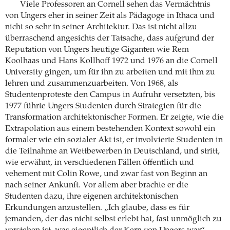
Viele Professoren an Cornell sehen das Vermächtnis
von Ungers eher in seiner Zeit als Pädagoge in Ithaca und
nicht so sehr in seiner Architektur. Das ist nicht allzu
überraschend angesichts der Tatsache, dass aufgrund der
Reputation von Ungers heutige Giganten wie Rem
Koolhaas und Hans Kollhoff 1972 und 1976 an die Cornell
University gingen, um für ihn zu arbeiten und mit ihm zu
lehren und zusammenzuarbeiten. Von 1968, als
Studentenproteste den Campus in Aufruhr versetzten, bis
1977 führte Ungers Studenten durch Strategien für die
Transformation architektonischer Formen. Er zeigte, wie die
Extrapolation aus einem bestehenden Kontext sowohl ein
formaler wie ein sozialer Akt ist, er involvierte Studenten in
die Teilnahme an Wettbewerben in Deutschland, und stritt,
wie erwähnt, in verschiedenen Fällen öffentlich und
vehement mit Colin Rowe, und zwar fast von Beginn an
nach seiner Ankunft. Vor allem aber brachte er die
Studenten dazu, ihre eigenen architektonischen
Erkundungen anzustellen. „Ich glaube, dass es für
jemanden, der das nicht selbst erlebt hat, fast unmöglich zu