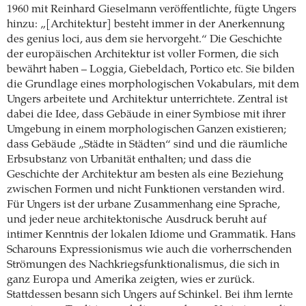
1960 mit Reinhard Gieselmann veröffentlichte, fügte Ungers
hinzu: „[Architektur] besteht immer in der Anerkennung
des genius loci, aus dem sie hervorgeht.“ Die Geschichte
der europäischen Architektur ist voller Formen, die sich
bewährt haben – Loggia, Giebeldach, Portico etc. Sie bilden
die Grundlage eines morphologischen Vokabulars, mit dem
Ungers arbeitete und Architektur unterrichtete. Zentral ist
dabei die Idee, dass Gebäude in einer Symbiose mit ihrer
Umgebung in einem morphologischen Ganzen existieren;
dass Gebäude „Städte in Städten“ sind und die räumliche
Erbsubstanz von Urbanität enthalten; und dass die
Geschichte der Architektur am besten als eine Beziehung
zwischen Formen und nicht Funktionen verstanden wird.
Für Ungers ist der urbane Zusammenhang eine Sprache,
und jeder neue architektonische Ausdruck beruht auf
intimer Kenntnis der lokalen Idiome und Grammatik. Hans
Scharouns Expressionismus wie auch die vorherrschenden
Strömungen des Nachkriegsfunktionalismus, die sich in
ganz Europa und Amerika zeigten, wies er zurück.
Stattdessen besann sich Ungers auf Schinkel. Bei ihm lernte