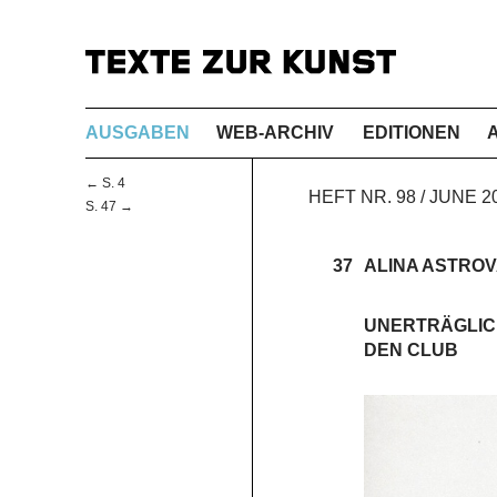
AUSGABEN
WEB-ARCHIV
EDITIONEN
← S. 4
HEFT NR. 98 / JUNE 2
S. 47 →
37
ALINA ASTRO
UNERTRÄGLICH
DEN CLUB