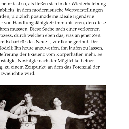
scheint fast so, als ließen sich in der Wiederbelebung
nblicks, in dem modernistische Wertvorstellungen
en, plötzlich postmoderne Ideale irgendwie
st von Handlungsfähigkeit immunisieren, den diese
hren mussten. Diese Suche nach einer verlorenen
Prozess, durch welchen eben das, was an jener Zeit
ereitschaft für das Neue –, zur Ikone gerinnt. Der
Modell: Ihn heute anzuwerfen, ihn laufen zu lassen,
 Befreiung der Existenz vom Körperhaften mehr. Es
Nostalgie, Nostalgie nach der Möglichkeit einer
g, zu einem Zeitpunkt, an dem das Potenzial der
zwielichtig wird.