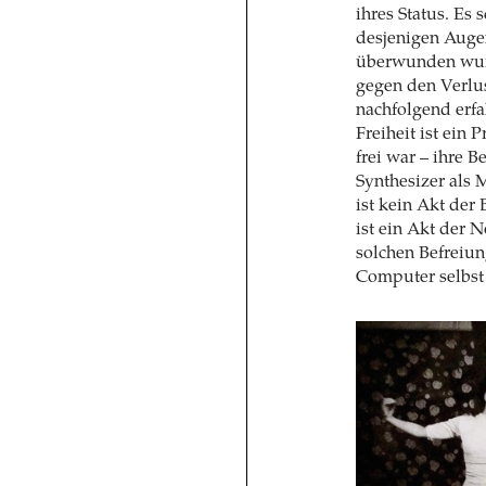
ihres Status. Es 
desjenigen Auge
überwunden wurd
gegen den Verlu
nachfolgend erfa
Freiheit ist ein 
frei war – ihre B
Synthesizer als 
ist kein Akt der
ist ein Akt der 
solchen Befreiun
Computer selbst 