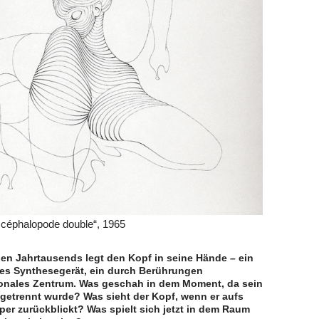
 céphalopode double“, 1965
en Jahrtausends legt den Kopf in seine Hände – ein
ves Synthesegerät, ein durch Berührungen
onales Zentrum. Was geschah in dem Moment, da sein
getrennt wurde? Was sieht der Kopf, wenn er aufs
er zurückblickt? Was spielt sich jetzt in dem Raum