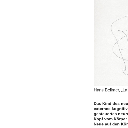
Hans Bellmer, „La
Das Kind des neu
externes kogniti
gesteuertes neur
Kopf vom Körper 
Neue auf den Körp