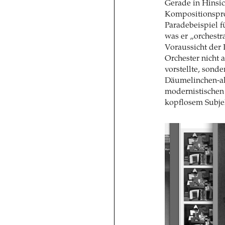
Gerade in Hinsic
Kompositionsproz
Paradebeispiel f
was er „orchestr
Voraussicht der 
Orchester nicht 
vorstellte, sonde
Däumelinchen-als
modernistischen 
kopflosem Subje