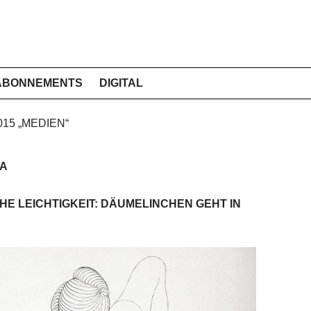
ABONNEMENTS
DIGITAL
015 „MEDIEN“
VA
E LEICHTIGKEIT: DÄUMELINCHEN GEHT IN