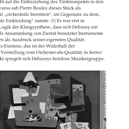
ht auf die Einbeziehung des Timbreaspekts in den
ess sah Pierre Boulez dieses Stück als
ür „orchestrale Invention“, im Gegensatz zu dem,
ale Einkleidung“ nannte.
Es war erst in
[6]
Logik der Klangsynthese, dass sich Debussy ein
als Ansammlung von Zierrat benutzter Instrumente
rn als Ausdruck seiner eigensten Qualität.
-Existenz, das ist der Widerhall der
Vorstellung vom Orchester-als-Qualität; in Serres’
kt spiegelt sich Debussys beinlose Musikergruppe.