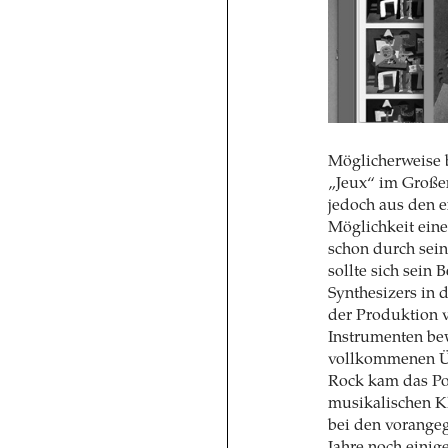
Möglicherweise b
„Jeux“ im Große
jedoch aus den e
Möglichkeit eine
schon durch sein
sollte sich sein
Synthesizers in 
der Produktion 
Instrumenten bew
vollkommenen Üb
Rock kam das Pot
musikalischen K
bei den vorange