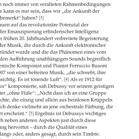
n noch immer von veralteten Rahmenbedingungen
e kann es nur sein, dass wir „die Ankunft der
 bemerkt“ haben?
[3]
rauen auf das revolutionäre Potenzial der
der Emanzipierung erfinderischer Intelligenz
im frühen 20. Jahrhundert verbreitete Begeisterung
der Musik, die durch die Ankunft elektronischer
ründet wurde und die das Phänomen eines vom
ralen Aufführung unabhängigen Sounds begreiflich
ienische Komponist und Pianist Ferruccio Busoni
907 von einer befreiten Musik, „die schwebt, ihre
sichtig. Es ist tönende Luft“.
Als er 1912 für
[4]
ux“ komponierte, sah Debussy vor seinem geistigen
er „ohne Füße“: „Nicht dass ich an eine Gruppe
hte, die einzig und allein aus beinlosen Krüppeln
Ich denke vielmehr an jene orchestrale Färbung, die
et erscheint.“
Ergebnis ist Debussys wichtiges
[5]
ch neben anderen Aspekten just durch diese
ung hervortut – durch die Qualität eines
angs oder, anders gesagt, durch sein Timbre.