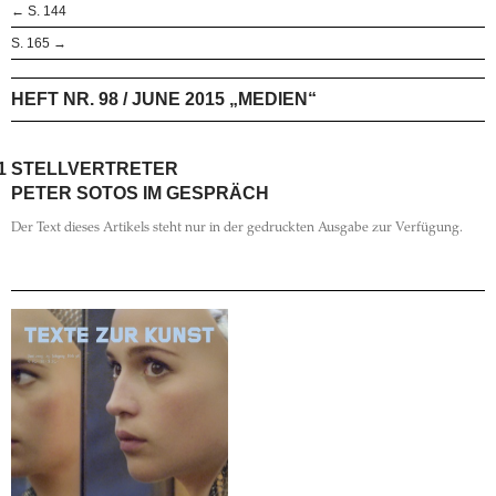
← S. 144
S. 165 →
HEFT NR. 98 / JUNE 2015 „MEDIEN“
1
STELLVERTRETER
PETER SOTOS IM GESPRÄCH
Der Text dieses Artikels steht nur in der gedruckten Ausgabe zur Verfügung.