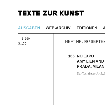
AUSGABEN
WEB-ARCHIV
EDITIONEN
← S. 160
HEFT NR. 99 / SEPT
S. 170 →
165
NO EXPO
AMY LIEN AND
PRADA, MILAN
Der Text dieses Artike