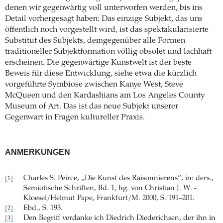
denen wir gegenwärtig voll unterworfen werden, bis ins
Detail vorhergesagt haben: Das einzige Subjekt, das uns
öffentlich noch vorgestellt wird, ist das spektakularisierte
Substitut des Subjekts, demgegenüber alle Formen
traditioneller Subjektformation völlig obsolet und lachhaft
erscheinen. Die gegenwärtige Kunstwelt ist der beste
Beweis für diese Entwicklung, siehe etwa die kürzlich
vorgeführte Symbiose zwischen Kanye West, Steve
McQueen und den Kardashians am Los Angeles County
Museum of Art. Das ist das neue Subjekt unserer
Gegenwart in Fragen kultureller Praxis.
ANMERKUNGEN
Charles S. Peirce, „Die Kunst des Raisonnierens“, in: ders.,
[1]
Semiotische Schriften, Bd. 1, hg. von Christian J. W. ­
Kloesel/Helmut Pape, Frankfurt/M. 2000, S. 191–201.
Ebd., S. 193.
[2]
Den Begriff verdanke ich Diedrich Diederichsen, der ihn in
[3]