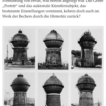
Fortführung von etwas, was bereits angelegt war. Das Genre
„Porträt“ und das auktoriale Künstlersubjekt, das
bestimmte Einstellungen vornimmt, kehren doch auch im
Werk der Bechers durch die Hintertür zurück?