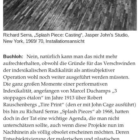
Richard Serra, „Splash Piece: Casting“, Jasper John’s Studio,
New York, 1969/ 70, Installationsansicht
Buchloh:
Nein, natürlich kann man das nicht mehr
aufrechterhalten, obwohl die Gründe für das Verschwinden
der indexikalischen Radikalität als antisubjektiver
Operation wohl noch weiter ausgeführt werden müssten.
Die ganz großen Momente einer performativen
Indexikalität, angefangen von Marcel Duchamps „3
stoppages étalon“ im Jahre 1913 über Robert
Rauschenbergs „Tire Print“ (den er mit John Cage ausführt)
bis hin zu Richard Serras „Splash Pieces“ ab 1968, hatten
doch in der Tat eine wichtige Agenda, die man nicht
unterschätzen sollte, auch wenn diese Projekte nun im
Nachhinein als völlig obsolet erscheinen möchten. Deren
Entsubjektivierung der malerischen und plastischen