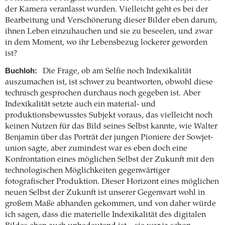
der Kamera veranlasst wurden. Vielleicht geht es bei der
Bearbeitung und Verschönerung dieser Bilder eben darum,
ihnen Leben einzuhauchen und sie zu beseelen, und zwar
in dem Moment, wo ihr Lebensbezug lockerer geworden
ist?
Buchloh:
Die Frage, ob am Selfie noch Indexikalität
auszumachen ist, ist schwer zu beantworten, obwohl diese
technisch gesprochen durchaus noch gegeben ist. Aber
Indexikalität setzte auch ein material- und
produktionsbewusstes Subjekt voraus, das vielleicht noch
keinen Nutzen für das Bild seines Selbst kannte, wie Walter
Benjamin über das Porträt der jungen Pioniere der Sowjet­
union sagte, aber zumindest war es eben doch eine
Konfrontation eines möglichen Selbst der Zukunft mit den
technologischen Möglichkeiten gegenwärtiger
fotografischer Produktion. Dieser Horizont eines möglichen
neuen Selbst der Zukunft ist unserer Gegenwart wohl in
großem Maße abhanden gekommen, und von daher würde
ich sagen, dass die materielle Indexikalität des digitalen