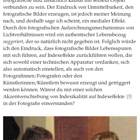
fotografische Bild tatsächlich kausal mit seinem Objekt
verbunden zu sein. Der Eindruck von Unmittelbarkeit, den
fotografische Bilder erzeugen, ist jedoch meiner Meinung
nach, und deshalb sage ich scheint, ein medialer Effekt.
Durch den fotografischen Aufzeichnungsmechanismus von
Lichtverhältnissen wird ein authentischer Lebensbezug
suggeriert
, der so natürlich nicht gegeben ist. Folglich würde
ich den Eindruck, dass fotografische Bilder Lebensspuren
mit sich führen, auf Indexeffekte zurückführen wollen, die
sich sowohl einer technischen Apparatur verdanken, sich
also automatisch einstellen, als auch von den
Fotografinnen/Fotografen oder den
Künstlerinnen/Künstlern bewusst erzeugt und getriggert
werden können. Wärest du mit einer solchen
Akzentverschiebung von Indexikalität auf Indexeffekte
[3]
in der Fotografie einverstanden?