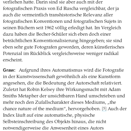
verliehen hatte. Darin sind sie aber auch mit der
fotografischen Praxis von Ed Ruscha vergleichbar, der ja
auch die vermeintlich transhistorische Relevanz aller
fotografischen Konventionen und fotografischen Sujets in
seinen Büchern seit 1962 völlig erledigt hat. Im Vergleich
dazu haben die Becher-Schüler sich eben doch einer
beträchtlichen Konventionalisierung hingegeben; sie sind
eben sehr gute Fotografen geworden, deren künstlerisches
Potenzial im Rückblick vergleichsweise weniger radikal
erscheint.
Graw:
Aufgrund ihres Automatismus wird die Fotografie
in der Kunstwissenschaft gewöhnlich als eine Kunstform
angesehen, die die Bedeutung der Autorschaft relativiert.
Zuletzt hat Robin ­Kelsey ihre Wirkungsmacht mit Adam
Smiths Metapher der unsichtbaren Hand umschrieben und
mehr noch den Zufallscharakter dieses Mediums, „the
chance nature of the medium“, hervorgehoben.
Auch der
[5]
Index läuft auf eine automatische, physische
Selbsteinschreibung des Objekts hinaus, die nicht
notwendigerweise die Anwesenheit eines Autors