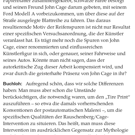
Papierblätter zusammengeklebt, schwarze Farbe besorgt
und seinen Freund John Cage darum gebeten, mit seinem
Ford Modell A vorbeizukommen, um über diese auf der
Straße ausgelegte Blattreihe zu fahren. Das daraus
resultierende Motiv der Reifenspuren ist nicht nur Resultat
einer spezifischen Versuchsanordnung, die der Künstler
veranlasst hat. Es trägt mehr noch die Spuren von John
Cage, einer renommierten und einflussreichen
Künstlerfigur in sich, oder genauer, seiner Fahrweise und
seines Autos. Könnte man nicht sagen, dass der
autorkritische Zug dieser Arbeit kompensiert wird, und
zwar durch die geisterhafte Präsenz von John Cage in ihr?
Buchloh:
Aufregend schön, dass wir solche Differenzen
haben: Man muss aber schon die Umstände
berücksichtigen, die notwendig waren, um den „Tire Print“
auszuführen – so etwa die damals vorherrschenden
Konventionen der postautomatischen Malerei –, um die
spezifischen Qualitäten der Rauschenberg/Cage-
Intervention zu situieren. Das heißt, man muss diese
Intervention im ausdrücklichen Gegensatz zur Mythologie