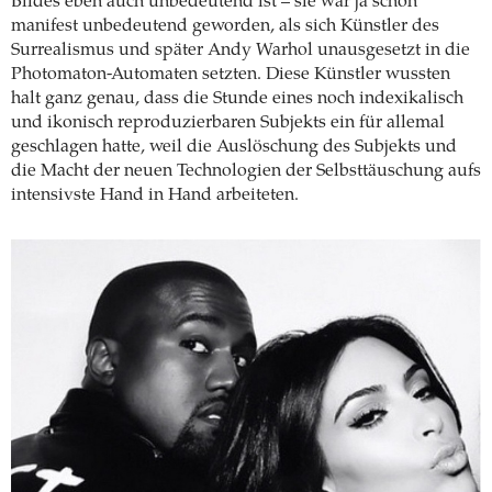
Bildes eben auch unbedeutend ist – sie war ja schon
manifest unbedeutend geworden, als sich Künstler des
Surrealismus und später Andy ­Warhol unausgesetzt in die
Photomaton-­Automaten setzten. Diese Künstler wussten
halt ganz genau, dass die Stunde eines noch indexikalisch
und ikonisch reproduzierbaren Subjekts ein für allemal
geschlagen hatte, weil die Auslöschung des Subjekts und
die Macht der neuen Technologien der Selbsttäuschung aufs
intensivste Hand in Hand arbeiteten.