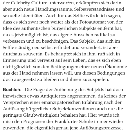
der Celebrity Culture unterworfen, erkämpften sich darin
aber auch neue Handlungsräume, Selbstverständnisse und
sexuelle Identitäten. Auch für das Selfie würde ich sagen,
dass es sich zwar noch weiter als der Fotoautomat von der
Idee des authentischen bürgerlichen Subjekts entfernt hat,
da es jetzt möglich ist, das eigene Aussehen radikal zu
verbessern und zu beschönigen. Das Subjekt, das sich im
Selfie ständig neu selbst erfindet und verändert, ist aber
durchaus souverän. Es behauptet sich in ihm, ruft sich in
Erinnerung und verweist auf sein Leben, das es sich eben
nicht gänzlich von den Bedingungen einer neuen Ökonomie
aus der Hand nehmen lassen will, um diesen Bedingungen
doch ausgesetzt zu bleiben und ihnen zuzuspielen.
Buchloh:
Die Frage der Aufhebung des Subjekts hat doch
inzwischen etwas Antiquiertes angenommen, da keines der
Versprechen einer emanzipatorischen Erfahrung nach der
Auflösung bürgerlicher Subjektkonventionen auch nur die
geringste Glaubwürdigkeit behalten hat. Hier würde ich
mich den Prognosen der Frankfurter Schule immer wieder
zuwenden, die eigentlich genau jene Auflösungsprozesse,