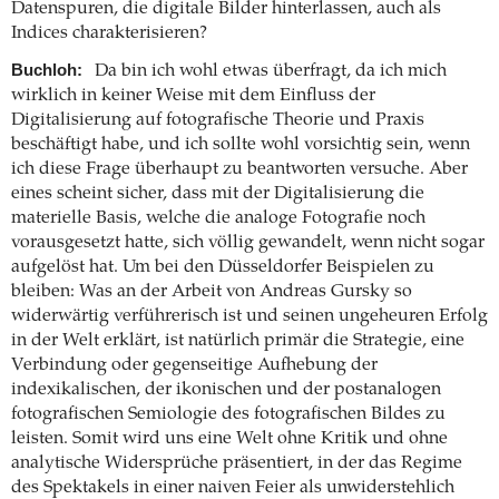
Datenspuren, die digitale Bilder hinterlassen, auch als
Indices charakterisieren?
Buchloh:
Da bin ich wohl etwas überfragt, da ich mich
wirklich in keiner Weise mit dem Einfluss der
Digitalisierung auf fotografische Theorie und Praxis
beschäftigt habe, und ich sollte wohl vorsichtig sein, wenn
ich diese Frage überhaupt zu beantworten versuche. Aber
eines scheint sicher, dass mit der Digitalisierung die
materielle Basis, welche die analoge Fotografie noch
vorausgesetzt hatte, sich völlig gewandelt, wenn nicht sogar
aufgelöst hat. Um bei den Düsseldorfer Beispielen zu
bleiben: Was an der Arbeit von Andreas Gursky so
widerwärtig verführerisch ist und seinen ungeheuren Erfolg
in der Welt erklärt, ist natürlich primär die Strategie, eine
Verbindung oder gegenseitige Aufhebung der
indexikalischen, der ikonischen und der postanalogen
fotografischen Semiologie des fotografischen Bildes zu
leisten. Somit wird uns eine Welt ohne Kritik und ohne
analytische Widersprüche präsentiert, in der das Regime
des Spektakels in einer naiven Feier als unwiderstehlich