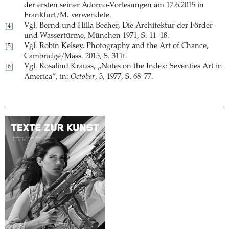
der ersten seiner Adorno-Vorlesungen am 17.6.2015 in
Frankfurt/M. verwendete.
Vgl. Bernd und Hilla Becher, Die Architektur der Förder-
[4]
und Wassertürme, München 1971, S. 11–18.
Vgl. Robin Kelsey, Photography and the Art of Chance,
[5]
Cambridge/Mass. 2015, S. 311f.
Vgl. Rosalind Krauss, „Notes on the Index: Seventies Art in
[6]
America“, in:
October
, 3, 1977, S. 68–77.