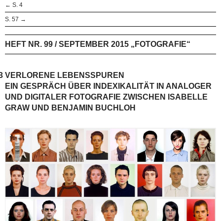
← S. 4
S. 57 →
HEFT NR. 99 / SEPTEMBER 2015 „FOTOGRAFIE“
3
VERLORENE LEBENSSPUREN
EIN GESPRÄCH ÜBER INDEXIKALITÄT IN ANALOGER
UND DIGITALER FOTOGRAFIE ZWISCHEN ISABELLE
GRAW UND BENJAMIN BUCHLOH