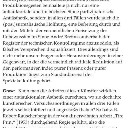
Produktionsgesten beinhaltete ja nicht nur eine
antiauktoriale und im höchsten Sinne partizipatorische
Antiästhetik, sondern in allen drei Fällen wurde auch die
(post)surrealistische Hoffnung, eine Befreiung durch und
mit den Mitteln der vermeintlichen Freisetzung des
Unbewussten im Sinne André Bretons außerhalb der
Register der technischen Kontrollregime anzusiedeln, als
falsches Versprechen disqualifiziert. Dies allerdings sind
nicht mehr unsere Fragen oder Herausforderungen in einer
Gegenwart, in der die vermeintlich radikale Reduktion auf
den performativen Index purer Präsenz oder purer
Produktion längst zum Standardarsenal der
Spektakelkultur gehört.
Graw:
Kann man die Arbeiten dieser Künstler wirklich
einer antiauktorialen Ästhetik zurechnen, wo sie doch ihre
künstlerischen Versuchsanordnungen in allen drei Fällen
jeweils selbst initiiert und angestoßen haben? So hat z. B.
Robert Rauschenberg in der von dir erwähnten Arbeit „Tire
Print“ (1953) durchgehend Regie geführt, also die