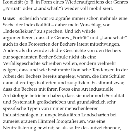
Ikonizität (z. B. in Form eines Wiederaufgreifens der Genres
„Porträt“ oder „Landschaft“) wieder voll mobilisiert.
Graw:
Sicherlich war Fotografie immer schon mehr als eine
Sache der Indexikalität – daher mein Vorschlag, von
„Indexeffekten“ zu sprechen. Und ich würde
argumentieren, dass die Genres „Porträt“ und „Landschaft“
auch in den Foto­serien der Bechers latent mitschwingen.
Anders als du würde ich die Geschichte von den Bechers
zur sogenannten Becher-Schule nicht als eine
Verfallsgeschichte schreiben wollen, sondern vielmehr
zeigen, dass und wie bestimmte ikonische Tendenzen in der
Arbeit der Bechers bereits angelegt waren, die ihre Schüler
dann allerdings isolierten und zuspitzten. Es stimmt zwar,
dass die Bechers mit ihren Fotos eine Art industrielle
Archäologie betrieben haben, dass sie mehr noch Serialität
und Systematik großschrieben und grundsätzlich sehr
spezifische Typen von immer menschenleeren
Industrieanlagen in unspektakulären Landschaften bei
zumeist grauem Himmel fotografierten, was eine
Neutralisierung bewirkt, so als sollte das aufzeichnende,