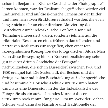
schon in Benjamins „Kleiner Geschichte der Photographie“
lernen konnten, war der Realismusbegriff schon wieder viel
traditioneller und auf die ikonische Dimension der Bilder
und ihrer narrativen Strukturen reduziert worden, die eben
längst nicht mehr an einer direkten Aktivierung des
Betrachters durch indexikalische Konfrontation und
Teilnahme interessiert waren, sondern vielmehr auf die
piktorialen Ressourcen eines früheren darstellenden und
narrativen Realismus zurückgriffen, eben einer rein
ikonografischen Konzeption des fotografischen Bildes. Man
kann diese Bewegung hin zur Konventionalisierung sehr
gut in einer dritten Geschichte der Fotografie
nachvollziehen, die sich in Düsseldorf zwischen 1960 und
1980 ereignet hat. Die Systematik der Bechers und die
Stringenz ihrer radikalen Beschränkung auf sehr spezifische
und bestimmte historische Architekturstrukturen hatten
durchaus eine Dimension, in der das Indexikalische der
Fotografie als ein aufzeichnendes Korrelat dieser
Strukturen noch zentral fungierte. Erst im Werk der Becher-
Schüler wird dann das Narrative und Traditionelle der