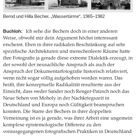
Bernd und Hilla Becher, „Wassertürme“, 1965–1982
Buchloh:
Ich sehe die Bechers doch in einer anderen
Weise, obwohl mir dein Argument höchst interessant
erscheint. Eben in ihrer radikalen Beschränkung auf sehr
spezifische Architekturen und menschenleere Räume hatte
ihre Fotografie ja gerade diese extreme Dialektik erzeugt, in
der sowohl der neusachliche Anspruch als auch der
Anspruch der Dokumentarfotografie historisch relativiert,
wenn nicht sogar völlig aufgehoben worden waren. Das
heißt, ihre konzeptuelle Radikalität resultierte aus der
Einsicht, dass weder Sander noch Renger-Patzsch noch das
Neue Sehen von Moholy in der Nachkriegszeit in
Deutschland und Europa noch Gültigkeit beanspruchen
konnten. Die Starre der Bechers in ihrer doppelten
Verneinung ist es ja gerade, was ihrer Arbeit eine ungemein
komplexe epistemologische Differenz zu den
vorausgegangenen fotografischen Praktiken in Deutschland