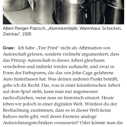
Albert Renger-Patzsch, „Aluminiumtöpfe, Warenhaus Schocken,
Zwickau“, 1926
Graw:
Ich habe „Tire Print“ nicht als Affirmation von
Autorschaft gelesen, sondern vielmehr argumentiert, dass
das Prinzip Autorschaft in dieser Arbeit gleichsam
verschoben und indirekt wieder auftaucht, und zwar in
Form der Farbspuren, die das von John Cage gefahrene
Auto hinterlassen hat. Was deinen anderen Punkt betrifft,
gebe ich dir Recht: Das, was in einer künstlerischen Arbeit
auf dem Spiel steht, kann man nur angemessen
nachvollziehen, wenn man sie historisch situiert. Heute
leben wir jedoch in einer digitalen Welt. Würdest du der
Beobachtung zustimmen, dass es in dieser Welt keine
Indices mehr gibt, weil deren Existenz analoge
Aufzeichnungstechniken voraussetzt? Oder könnte man die