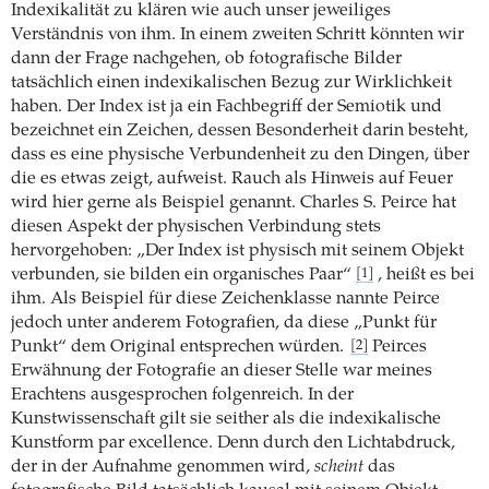
Indexikalität zu klären wie auch unser jeweiliges
Verständnis von ihm. In einem zweiten Schritt könnten wir
dann der Frage nachgehen, ob fotografische Bilder
tatsächlich einen indexikalischen Bezug zur Wirklichkeit
haben. Der Index ist ja ein Fachbegriff der Semiotik und
bezeichnet ein Zeichen, dessen Besonderheit darin besteht,
dass es eine physische Verbundenheit zu den Dingen, über
die es etwas zeigt, aufweist. Rauch als Hinweis auf Feuer
wird hier gerne als Beispiel genannt. Charles S. Peirce hat
diesen Aspekt der physischen Verbindung stets
hervorgehoben: „Der Index ist physisch mit seinem Objekt
verbunden, sie bilden ein organisches Paar“
, heißt es bei
[1]
ihm. Als Beispiel für diese Zeichenklasse nannte Peirce
jedoch unter anderem Fotografien, da diese „Punkt für
Punkt“ dem Original entsprechen würden.
Peirces
[2]
Erwähnung der Fotografie an dieser Stelle war meines
Erachtens ­ausgesprochen folgenreich. In der
Kunstwissenschaft gilt sie seither als die indexikalische
Kunstform par excellence. Denn durch den Lichtabdruck,
der in der Aufnahme genommen wird,
scheint
das