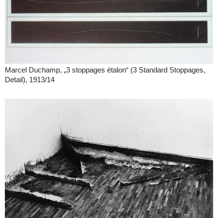
Marcel Duchamp, „3 stoppages étalon“ (3 Standard Stoppages,
Detail), 1913/14