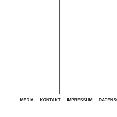
MEDIA
KONTAKT
IMPRESSUM
DATENS