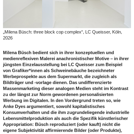
„Milena Büsch: three block cop complex“, LC Queisser, Köln,
2026
Milena Büsch bedient sich in ihrer konzeptuellen und
medienreflexiven Malerei anachronistischer Motive – in ihrer
jüngsten Einzelausstellung bei LC Queisser zum Beispiel
von Grafiker*innen als Schweinebäuche bezeichneter
Werbeprospekte aus dem Supermarkt, die zugleich als
Bildträger und -vorlage dienen. Das undifferenzierte
Massenmarketing dieser analogen Medien steht im Kontrast
zu der längst zur Norm gewordenen personalisierten
Werbung im Digitalen. In den Vordergrund treten so, wie
Anke Dyes argumentiert, sowohl kapitalistisches
Konsumverhalten und die ihm zugrundeliegende industrielle
Lebensmittelproduktion als auch die Spezifik künstlerischer
Appropriation: Büsch reproduziert (oder kauft) nicht die
eigene Subjektivität affirmierende Bilder (oder Produkte),