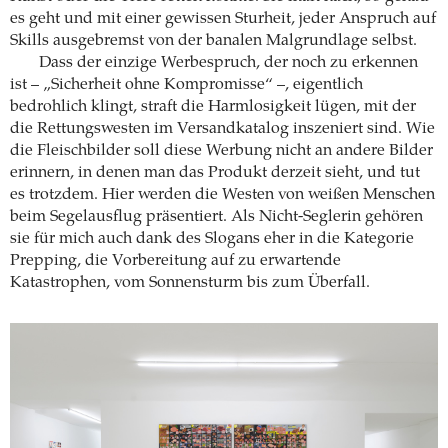
es geht und mit einer gewissen Sturheit, jeder Anspruch auf
Skills ausgebremst von der banalen Malgrundlage selbst.
Dass der einzige Werbespruch, der noch zu erkennen
ist – „Sicherheit ohne Kompromisse“ –, eigentlich
bedrohlich klingt, straft die Harmlosigkeit lügen, mit der
die Rettungswesten im Versandkatalog inszeniert sind. Wie
die Fleischbilder soll diese Werbung nicht an andere Bilder
erinnern, in denen man das Produkt derzeit sieht, und tut
es trotzdem. Hier werden die Westen von weißen Menschen
beim Segelausflug präsentiert. Als Nicht-Seglerin gehören
sie für mich auch dank des Slogans eher in die Kategorie
Prepping, die Vorbereitung auf zu erwartende
Katastrophen, vom Sonnensturm bis zum Überfall.