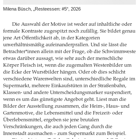
Milena Büsch, „Resteessen: #5“, 2026
Die Auswahl der Motive ist weder auf inhaltliche oder
formale Kontraste zugespitzt noch zufällig. Sie bildet genau
jene Art Öffentlichkeit ab, in der Kategorien
unverhältnismäßig aufeinanderprallen. Und sie lässt die
Betrachter*innen allein mit der Frage, ob die Schwimmweste
etwas darüber aussagt, wie sehr auch der menschliche
Körper Fleisch ist, wenn die zugemalten Westenbilder um
die Ecke der Wurstbilder hängen. Oder ob dies schlicht
verschiedene Warenwelten sind, unterschiedliche Regale im
Supermarkt, mehrere Einkaufstüten in der Straßenbahn,
Klassen- und andere Unterscheidungsmarker suspendiert,
wenn es um das günstigste Angebot geht. Liest man die
Bilder der Ausstellung zusammen, die Heim-, Haus- und
Gartenmotive, die Lebensmittel und die Freizeit- oder
Überlebensmittel, ergeben sie jene brutalen
Verschränkungen, die auch jeden Gang durch die
Innenstadt ausmachen – zum Supermarkt zum Beispiel.