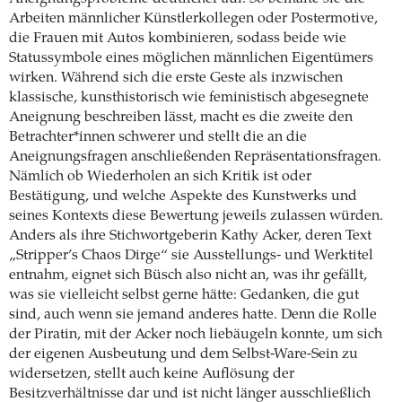
Arbeiten männlicher Künstlerkollegen oder Postermotive,
die Frauen mit Autos kombinieren, sodass beide wie
Statussymbole eines möglichen männlichen Eigentümers
wirken. Während sich die erste Geste als inzwischen
klassische, kunsthistorisch wie feministisch abgesegnete
Aneignung beschreiben lässt, macht es die zweite den
Betrachter*innen schwerer und stellt die an die
Aneignungsfragen anschließenden Repräsentationsfragen.
Nämlich ob Wiederholen an sich Kritik ist oder
Bestätigung, und welche Aspekte des Kunstwerks und
seines Kontexts diese Bewertung jeweils zulassen würden.
Anders als ihre Stichwortgeberin Kathy Acker, deren Text
„Stripper’s Chaos Dirge“ sie Ausstellungs- und Werktitel
entnahm, eignet sich Büsch also nicht an, was ihr gefällt,
was sie vielleicht selbst gerne hätte: Gedanken, die gut
sind, auch wenn sie jemand anderes hatte. Denn die Rolle
der Piratin, mit der Acker noch liebäugeln konnte, um sich
der eigenen Ausbeutung und dem Selbst-Ware-Sein zu
widersetzen, stellt auch keine Auflösung der
Besitzverhältnisse dar und ist nicht länger ausschließlich