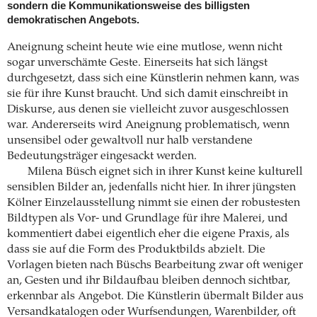
sondern die Kommunikationsweise des billigsten
demokratischen Angebots.
Aneignung scheint heute wie eine mutlose, wenn nicht
sogar unverschämte Geste. Einerseits hat sich längst
durchgesetzt, dass sich eine Künstlerin nehmen kann, was
sie für ihre Kunst braucht. Und sich damit einschreibt in
Diskurse, aus denen sie vielleicht zuvor ausgeschlossen
war. Andererseits wird Aneignung problematisch, wenn
unsensibel oder gewaltvoll nur halb verstandene
Bedeutungsträger eingesackt werden.
Milena Büsch eignet sich in ihrer Kunst keine kulturell
sensiblen Bilder an, jedenfalls nicht hier. In ihrer jüngsten
Kölner Einzelausstellung nimmt sie einen der robustesten
Bildtypen als Vor- und Grundlage für ihre Malerei, und
kommentiert dabei eigentlich eher die eigene Praxis, als
dass sie auf die Form des Produktbilds abzielt. Die
Vorlagen bieten nach Büschs Bearbeitung zwar oft weniger
an, Gesten und ihr Bildaufbau bleiben dennoch sichtbar,
erkennbar als Angebot. Die Künstlerin übermalt Bilder aus
Versandkatalogen oder Wurfsendungen, Warenbilder, oft