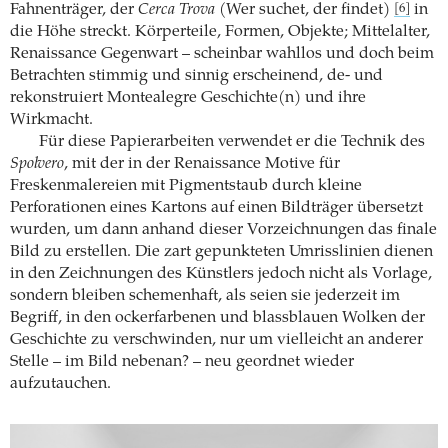
Fahnenträger, der
Cerca Trova
(Wer suchet, der findet)
in
[6]
die Höhe streckt. Körperteile, Formen, Objekte; Mittelalter,
Renaissance Gegenwart – scheinbar wahllos und doch beim
Betrachten stimmig und sinnig erscheinend, de- und
rekonstruiert Montealegre Geschichte(n) und ihre
Wirkmacht.
Für diese Papierarbeiten verwendet er die Technik des
Spolvero
, mit der in der Renaissance Motive für
Freskenmalereien mit Pigmentstaub durch kleine
Perforationen eines Kartons auf einen Bildträger übersetzt
wurden, um dann anhand dieser Vorzeichnungen das finale
Bild zu erstellen. Die zart gepunkteten Umrisslinien dienen
in den Zeichnungen des Künstlers jedoch nicht als Vorlage,
sondern bleiben schemenhaft, als seien sie jederzeit im
Begriff, in den ockerfarbenen und blassblauen Wolken der
Geschichte zu verschwinden, nur um vielleicht an anderer
Stelle – im Bild nebenan? – neu geordnet wieder
aufzutauchen.