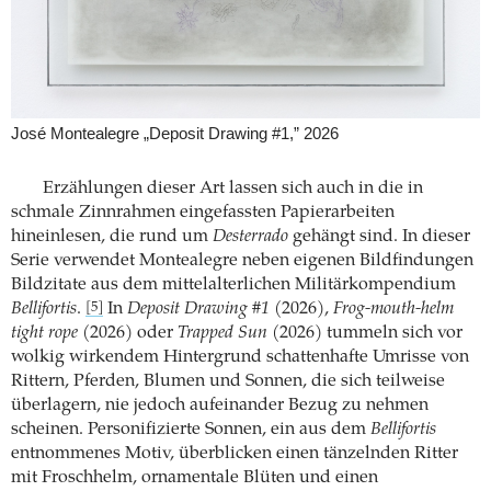
José Montealegre „Deposit Drawing #1,” 2026
Erzählungen dieser Art lassen sich auch in die in
schmale Zinnrahmen eingefassten Papierarbeiten
hineinlesen, die rund um
Desterrado
gehängt sind. In dieser
Serie verwendet Montealegre neben eigenen Bildfindungen
Bildzitate aus dem mittelalterlichen Militärkompendium
Bellifortis
.
In
Deposit Drawing #1
(2026),
Frog-mouth-helm
[5]
tight rope
(2026) oder
Trapped Sun
(2026) tummeln sich vor
wolkig wirkendem Hintergrund schattenhafte Umrisse von
Rittern, Pferden, Blumen und Sonnen, die sich teilweise
überlagern, nie jedoch aufeinander Bezug zu nehmen
scheinen. Personifizierte Sonnen, ein aus dem
Bellifortis
entnommenes Motiv, überblicken einen tänzelnden Ritter
mit Froschhelm, ornamentale Blüten und einen