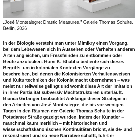
„José Montealegre: Drastic Measures,” Galerie Thomas Schulte,
Berlin, 2026
In der Biologie versteht man unter Mimikry einen Vorgang,
bei dem Lebewesen sich in Aussehen oder Verhalten anderen
Arten angleichen, um Fressfeinden zu entkommen oder
Beute anzulocken. Homi K. Bhabha bediente sich dieses
Begriffs, um in kolonialen Kontexten Vorgänge zu
beschreiben, bei denen die Kolonisierten Verhaltensweisen
und Kulturtechniken der Kolonialmacht übernehmen – was
meist nur teilweise gelingt und womit diese Art der Imitation
in ihrer Partialität subversiv Machtstrukturen unterläuft.
Bianca Girbinger beobachtet Anklänge dieser Strategie in
den Arbeiten von José Montealegre, die bis vor wenigen
Tagen in den Räumen der Galerie Thomas Schulte in der
Potsdamer Straße gezeigt wurden. Indem der Künstler –
manchmal kaum merklich – mit historischen und
wissenschaftskanonischen Kontinuitäten bricht, sie de- und
rekonstruiert und so neue Narrative schafft, führt er