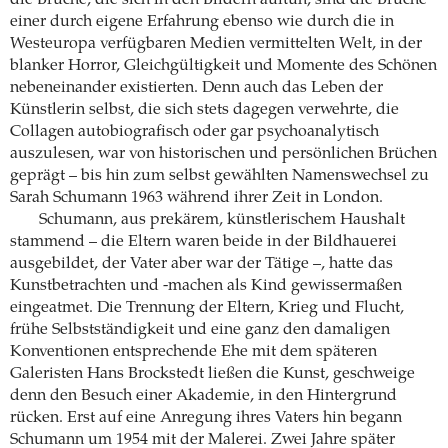
einer durch eigene Erfahrung ebenso wie durch die in
Westeuropa verfügbaren Medien vermittelten Welt, in der
blanker Horror, Gleichgültigkeit und Momente des Schönen
nebeneinander existierten. Denn auch das Leben der
Künstlerin selbst, die sich stets dagegen verwehrte, die
Collagen autobiografisch oder gar psychoanalytisch
auszulesen, war von historischen und persönlichen Brüchen
geprägt – bis hin zum selbst gewählten Namenswechsel zu
Sarah Schumann 1963 während ihrer Zeit in London.
Schumann, aus prekärem, künstlerischem Haushalt
stammend – die Eltern waren beide in der Bildhauerei
ausgebildet, der Vater aber war der Tätige –, hatte das
Kunstbetrachten und -machen als Kind gewissermaßen
eingeatmet. Die Trennung der Eltern, Krieg und Flucht,
frühe Selbstständigkeit und eine ganz den damaligen
Konventionen entsprechende Ehe mit dem späteren
Galeristen Hans Brockstedt ließen die Kunst, geschweige
denn den Besuch einer Akademie, in den Hintergrund
rücken. Erst auf eine Anregung ihres Vaters hin begann
Schumann um 1954 mit der Malerei. Zwei Jahre später