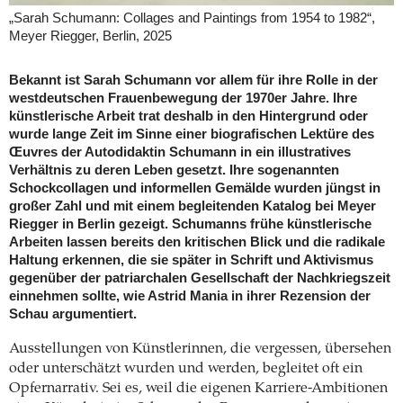
„Sarah Schumann: Collages and Paintings from 1954 to 1982“,
Meyer Riegger, Berlin, 2025
Bekannt ist Sarah Schumann vor allem für ihre Rolle in der
westdeutschen Frauenbewegung der 1970er Jahre. Ihre
künstlerische Arbeit trat deshalb in den Hintergrund oder
wurde lange Zeit im Sinne einer biografischen Lektüre des
Œuvres der Autodidaktin Schumann in ein illustratives
Verhältnis zu deren Leben gesetzt. Ihre sogenannten
Schockcollagen und informellen Gemälde wurden jüngst in
großer Zahl und mit einem begleitenden Katalog bei Meyer
Riegger in Berlin gezeigt. Schumanns frühe künstlerische
Arbeiten lassen bereits den kritischen Blick und die radikale
Haltung erkennen, die sie später in Schrift und Aktivismus
gegenüber der patriarchalen Gesellschaft der Nachkriegszeit
einnehmen sollte, wie Astrid Mania in ihrer Rezension der
Schau argumentiert.
Ausstellungen von Künstlerinnen, die vergessen, übersehen
oder unterschätzt wurden und werden, begleitet oft ein
Opfernarrativ. Sei es, weil die eigenen Karriere-Ambitionen