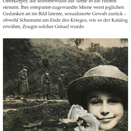
Oberkörper, die selbstbewusst die Arme in die Hüften
stemmt. Ihre entspannt-zugewandte Miene weist jeglichen
Gedanken an im Bild latente, sexualisierte Gewalt zurück –
obwohl Schumann am Ende des Krieges, wie es der Katalog
erwähnt, Zeugin solcher Gräuel wurde.