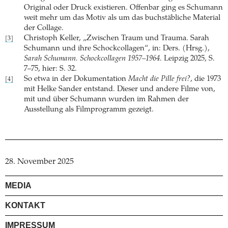
Original oder Druck existieren. Offenbar ging es Schumann
weit mehr um das Motiv als um das buchstäbliche Material
der Collage.
Christoph Keller, „Zwischen Traum und Trauma. Sarah
[3]
Schumann und ihre Schockcollagen“, in: Ders. (Hrsg.),
Sarah Schumann. Schockcollagen 1957–1964
. Leipzig 2025, S.
7–75, hier: S. 32.
So etwa in der Dokumentation
Macht die Pille frei?
, die 1973
[4]
mit Helke Sander entstand. Dieser und andere Filme von,
mit und über Schumann wurden im Rahmen der
Ausstellung als Filmprogramm gezeigt.
28. November 2025
MEDIA
KONTAKT
IMPRESSUM