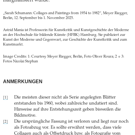
marginalisiert wurde.
„Sarah Schumann: Collages and Paintings from 1954 to 1982“, Meyer Riegger,
Berlin, 12. September bis 1. November 2025.
Astrid Mania ist Professorin für Kunstkritik und Kunstgeschichte der Moderne
an der Hochschule für bildende Künste (HFBK) Hamburg. Sie publiziert zur
Kunst der Moderne und Gegenwart, zur Geschichte der Kunstkritik und zum
Kunstmarkt.
Image Credits: 1: Courtesy Meyer Riegger, Berlin, Foto Oliver Roura; 2 + 3:
Fotos Nicolai Stephan
ANMERKUNGEN
Die meisten dieser nicht als Serie angelegten Blätter
[1]
entstanden bis 1960, wobei zahlreiche undatiert sind.
Hinweise auf ihre Entstehungszeit geben bisweilen die
Bildmotive.
Die ursprüngliche Fassung ist verloren und liegt nur noch
[2]
als Fotoabzug vor. Es sollte erwähnt werden, dass viele
Collagen auch als Offsetdruck bzw. als Fotografie vom