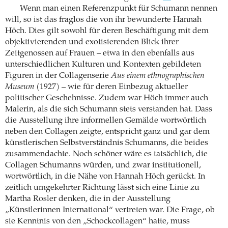
Wenn man einen Referenzpunkt für Schumann nennen
will, so ist das fraglos die von ihr bewunderte Hannah
Höch. Dies gilt sowohl für deren Beschäftigung mit dem
objektivierenden und exotisierenden Blick ihrer
Zeitgenossen auf Frauen – etwa in den ebenfalls aus
unterschiedlichen Kulturen und Kontexten gebildeten
Figuren in der Collagenserie
Aus einem ethnographischen
Museum
(1927) – wie für deren Einbezug aktueller
politischer Geschehnisse. Zudem war Höch immer auch
Malerin, als die sich Schumann stets verstanden hat. Dass
die Ausstellung ihre informellen Gemälde wortwörtlich
neben den Collagen zeigte, entspricht ganz und gar dem
künstlerischen Selbstverständnis Schumanns, die beides
zusammendachte. Noch schöner wäre es tatsächlich, die
Collagen Schumanns würden, und zwar institutionell,
wortwörtlich, in die Nähe von Hannah Höch gerückt. In
zeitlich umgekehrter Richtung lässt sich eine Linie zu
Martha Rosler denken, die in der Ausstellung
„Künstlerinnen International“ vertreten war. Die Frage, ob
sie Kenntnis von den „Schockcollagen“ hatte, muss