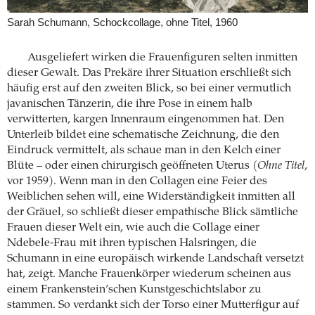
Sarah Schumann, Schockcollage, ohne Titel, 1960
Ausgeliefert wirken die Frauenfiguren selten inmitten
dieser Gewalt. Das Prekäre ihrer Situation erschließt sich
häufig erst auf den zweiten Blick, so bei einer vermutlich
javanischen Tänzerin, die ihre Pose in einem halb
verwitterten, kargen Innenraum eingenommen hat. Den
Unterleib bildet eine schematische Zeichnung, die den
Eindruck vermittelt, als schaue man in den Kelch einer
Blüte – oder einen chirurgisch geöffneten Uterus (
Ohne Titel
,
vor 1959). Wenn man in den Collagen eine Feier des
Weiblichen sehen will, eine Widerständigkeit inmitten all
der Gräuel, so schließt dieser empathische Blick sämtliche
Frauen dieser Welt ein, wie auch die Collage einer
Ndebele-Frau mit ihren typischen Halsringen, die
Schumann in eine europäisch wirkende Landschaft versetzt
hat, zeigt. Manche Frauenkörper wiederum scheinen aus
einem Frankenstein’schen Kunstgeschichtslabor zu
stammen. So verdankt sich der Torso einer Mutterfigur auf