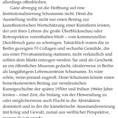
allerdings offenbleiben.
Ganz abwegig ist die Hoffnung auf eine
Institutionalisierung Schumanns nicht. Denn die
Ausstellung wollte nicht nur einen Beitrag zur
kunsthistorischen Wertschätzung einer Künstlerin leisten,
der zeit ihres Lebens die große Überblicksschau oder
Retrospektive vorenthalten blieb – vom kommerziellen
Durchbruch ganz zu schweigen. Tatsächlich waren die in
Berlin gezeigten 53 Collagen und sechzehn Gemälde, die
aus einer Privatsammlung stammen, nicht verkäuflich und
sollten dem Markt entzogen werden: Sie sind als Geschenk
an ein öffentliches Museum gedacht, idealerweise in Berlin
als langjährigem Lebenszentrum Schumanns. Es wäre
schön, wenn jemand zugreift. Denn Schumann könnte einen
bemerkenswerten Beitrag zur westdeutschen
Kunstgeschichte der späten 1950er und frühen 1960er Jahre
leisten – einer Zeit, die bislang von der Hinwendung zu
oder möglicherweise auch Flucht in die Abstraktion
dominiert und in der die künstlerische Auseinandersetzung
mit Krieg und Gewalt, zumal aus weiblicher Perspektive,