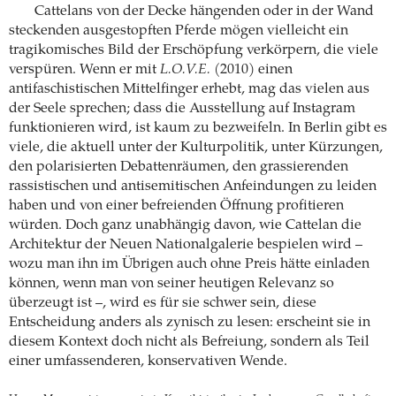
Cattelans von der Decke hängenden oder in der Wand
steckenden ausgestopften Pferde mögen vielleicht ein
tragikomisches Bild der Erschöpfung verkörpern, die viele
verspüren. Wenn er mit
L.O.V.E.
(2010) einen
antifaschistischen Mittelfinger erhebt, mag das vielen aus
der Seele sprechen; dass die Ausstellung auf Instagram
funktionieren wird, ist kaum zu bezweifeln. In Berlin gibt es
viele, die aktuell unter der Kulturpolitik, unter Kürzungen,
den polarisierten Debattenräumen, den grassierenden
rassistischen und antisemitischen Anfeindungen zu leiden
haben und von einer befreienden Öffnung profitieren
würden. Doch ganz unabhängig davon, wie Cattelan die
Architektur der Neuen Nationalgalerie bespielen wird –
wozu man ihn im Übrigen auch ohne Preis hätte einladen
können, wenn man von seiner heutigen Relevanz so
überzeugt ist –, wird es für sie schwer sein, diese
Entscheidung anders als zynisch zu lesen: erscheint sie in
diesem Kontext doch nicht als Befreiung, sondern als Teil
einer umfassenderen, konservativen Wende.