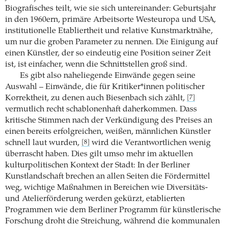
Biografisches teilt, wie sie sich untereinander: Geburtsjahr
in den 1960ern, primäre Arbeitsorte Westeuropa und USA,
institutionelle Etabliertheit und relative Kunstmarktnähe,
um nur die groben Parameter zu nennen. Die Einigung auf
einen Künstler, der so eindeutig eine Position seiner Zeit
ist, ist einfacher, wenn die Schnittstellen groß sind.
Es gibt also naheliegende Einwände gegen seine
Auswahl – Einwände, die für Kritiker*innen politischer
Korrektheit, zu denen auch Biesenbach sich zählt,
[7]
vermutlich recht schablonenhaft daherkommen. Dass
kritische Stimmen nach der Verkündigung des Preises an
einen bereits erfolgreichen, weißen, männlichen Künstler
schnell laut wurden,
wird die Verantwortlichen wenig
[8]
überrascht haben. Dies gilt umso mehr im aktuellen
kulturpolitischen Kontext der Stadt: In der Berliner
Kunstlandschaft brechen an allen Seiten die Fördermittel
weg, wichtige Maßnahmen in Bereichen wie Diversitäts-
und Atelierförderung werden gekürzt, etablierten
Programmen wie dem Berliner Programm für künstlerische
Forschung droht die Streichung, während die kommunalen