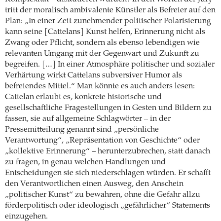
tritt der moralisch ambivalente Künstler als Befreier auf den
Plan: „In einer Zeit zunehmender politischer Polarisierung
kann seine [Cattelans] Kunst helfen, Erinnerung nicht als
Zwang oder Pflicht, sondern als ebenso lebendigen wie
relevanten Umgang mit der Gegenwart und Zukunft zu
begreifen. […] In einer Atmosphäre politischer und sozialer
Verhärtung wirkt Cattelans subversiver Humor als
befreiendes Mittel.“ Man könnte es auch anders lesen:
Cattelan erlaubt es, konkrete historische und
gesellschaftliche Fragestellungen in Gesten und Bildern zu
fassen, sie auf allgemeine Schlagwörter – in der
Pressemitteilung genannt sind „persönliche
Verantwortung“, „Repräsentation von Geschichte“ oder
„kollektive Erinnerung“ – herunterzubrechen, statt danach
zu fragen, in genau welchen Handlungen und
Entscheidungen sie sich niederschlagen würden. Er schafft
den Verantwortlichen einen Ausweg, den Anschein
„politischer Kunst“ zu bewahren, ohne die Gefahr allzu
förderpolitisch oder ideologisch „gefährlicher“ Statements
einzugehen.