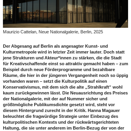
Maurizio Cattelan, Neue Nationalgalerie, Berlin, 2025
Der Abgesang auf Berlin als angesagter Kunst- und
Kulturmetropole wird in letzter Zeit immer lauter. Doch statt
jene Strukturen und Akteur*innen zu stärken, die die Stadt
für Kreativschaffende einst so attraktiv gemacht haben – zum
Beispiel durch neue Förderprogramme und bezahlbare
Räume, die hier in der jüngeren Vergangenheit noch so üppig
vorhanden waren – setzt die Kulturpolitik auf einen
Konservativismus, mit dem sich die alte „Strahlkraft“ wohl
kaum zurückgewinnen lässt. Die Neuausrichtung des Preises
der Nationalgalerie, mit der auf Nummer sicher und
größtmögliche Publikumsdichte gesetzt wird, steht vor
diesem Hintergrund zurecht in der Kritik. Hanna Magauer
beleuchtet die fragwürdige Strategie unter Einbezug des
kulturpolitischen Kontexts und der rückwärtsgerichteten
Haltung, die sie unter anderem im Berlin-Bezug der von der