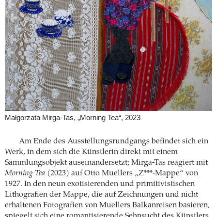
Małgorzata Mirga-Tas, „Morning Tea“, 2023
Am Ende des Ausstellungsrundgangs befindet sich ein
Werk, in dem sich die Künstlerin direkt mit einem
Sammlungsobjekt auseinandersetzt; Mirga-Tas reagiert mit
Morning Tea
(2023) auf Otto Muellers „Z***-Mappe“ von
1927. In den neun exotisierenden und primitivistischen
Lithografien der Mappe, die auf Zeichnungen und nicht
erhaltenen Fotografien von Muellers Balkanreisen basieren,
spiegelt sich eine romantisierende Sehnsucht des Künstlers