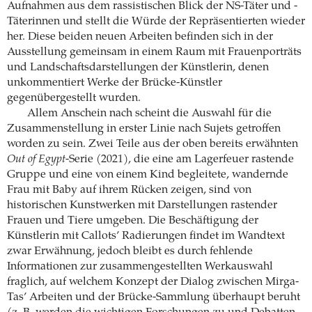
Aufnahmen aus dem rassistischen Blick der NS-Täter und -
Täterinnen und stellt die Würde der Repräsentierten wieder
her. Diese beiden neuen Arbeiten befinden sich in der
Ausstellung gemeinsam in einem Raum mit Frauenporträts
und Landschaftsdarstellungen der Künstlerin, denen
unkommentiert Werke der Brücke-Künstler
gegenübergestellt wurden.
Allem Anschein nach scheint die Auswahl für die
Zusammenstellung in erster Linie nach Sujets getroffen
worden zu sein. Zwei Teile aus der oben bereits erwähnten
Out of Egypt
-Serie (2021), die eine am Lagerfeuer rastende
Gruppe und eine von einem Kind begleitete, wandernde
Frau mit Baby auf ihrem Rücken zeigen, sind von
historischen Kunstwerken mit Darstellungen rastender
Frauen und Tiere umgeben. Die Beschäftigung der
Künstlerin mit Callots’ Radierungen findet im Wandtext
zwar Erwähnung, jedoch bleibt es durch fehlende
Informationen zur zusammengestellten Werkauswahl
fraglich, auf welchem Konzept der Dialog zwischen Mirga-
Tas’ Arbeiten und der Brücke-Sammlung überhaupt beruht