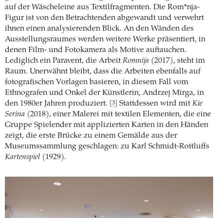
auf der Wäscheleine aus Textilfragmenten. Die Rom*nja-
Figur ist von den Betrachtenden abgewandt und verwehrt
ihnen einen analysierenden Blick. An den Wänden des
Ausstellungsraumes werden weitere Werke präsentiert, in
denen Film- und Fotokamera als Motive auftauchen.
Lediglich ein Paravent, die Arbeit
Romnija
(2017), steht im
Raum. Unerwähnt bleibt, dass die Arbeiten ebenfalls auf
fotografischen Vorlagen basieren, in diesem Fall vom
Ethnografen und Onkel der Künstlerin, Andrzej Mirga, in
den 1980er Jahren produziert.
Stattdessen wird mit
Kie
[3]
Serina
(2018), einer Malerei mit textilen Elementen, die eine
Gruppe Spielender mit applizierten Karten in den Händen
zeigt, die erste Brücke zu einem Gemälde aus der
Museumssammlung geschlagen: zu Karl Schmidt-Rottluffs
Kartenspiel
(1929).