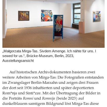
„Małgorzata Mirga-Tas. Sivdem Amenge. Ich nähte für uns. I
sewed for us.“, Brücke-Museum, Berlin, 2023,
Ausstellungsansicht
Auf historischen Archivdokumenten basieren zwei
weitere Arbeiten von Mirga-Tas: Die Fotografien entstanden
im Zwangslager Berlin-Marzahn und zeigen drei Frauen
der dort seit 1936 inhaftierten und später deportierten
Rom*nja und Sinti*zze. Mit der Übertragung der Bilder in
die Porträts
Romni
und
Romnija
(beide 2023) auf
dunkelblauem samtigem Bildgrund löst Mirga-Tas diese