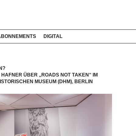
ABONNEMENTS
DIGITAL
N?
 HAFNER ÜBER „ROADS NOT TAKEN“ IM
STORISCHEN MUSEUM (DHM), BERLIN