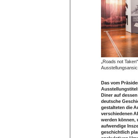
„Roads not Taken“
Ausstellungsansic
Das vom Präside
Ausstellungstite
Diner auf dessen
deutsche Geschic
gestalteten die 
verschiedenen A
werden können, u
aufwendige Insze
geschichtlich pl