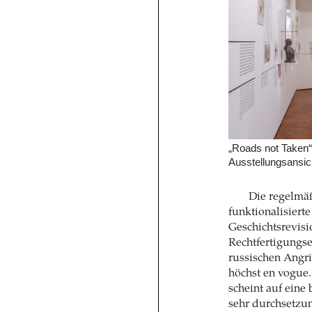
„Roads not Taken“
Ausstellungsansic
Die regelmäß
funktionalisiert
Geschichtsrevisi
Rechtfertigungse
russischen Angrif
höchst en vogue
scheint auf eine 
sehr durchsetzun