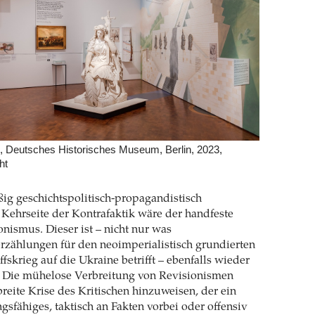
, Deutsches Historisches Museum, Berlin, 2023,
ht
ig geschichtspolitisch-propagandistisch
e Kehrseite der Kontrafaktik wäre der handfeste
onismus. Dieser ist – nicht nur was
rzählungen für den neoimperialistisch grundierten
fskrieg auf die Ukraine betrifft – ebenfalls wieder
. Die mühelose Verbreitung von Revisionismen
breite Krise des Kritischen hinzuweisen, der ein
gsfähiges, taktisch an Fakten vorbei oder offensiv