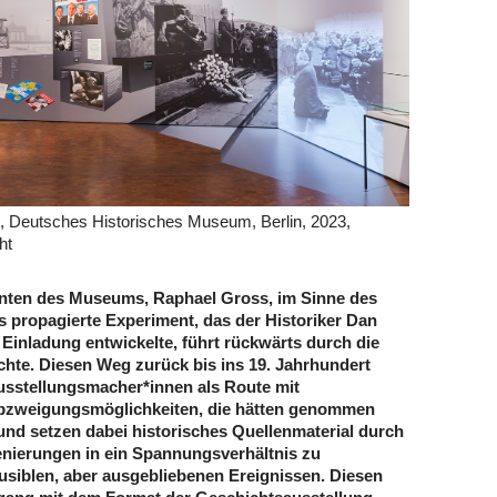
, Deutsches Historisches Museum, Berlin, 2023,
ht
nten des Museums, Raphael Gross, im Sinne des
ls propagierte Experiment, das der Historiker Dan
 Einladung entwickelte, führt rückwärts durch die
hte. Diesen Weg zurück bis ins 19. Jahrhundert
Ausstellungsmacher*innen als Route mit
bzweigungsmöglichkeiten, die hätten genommen
nd setzen dabei historisches Quellenmaterial durch
nierungen in ein Spannungsverhältnis zu
ausiblen, aber ausgebliebenen Ereignissen. Diesen