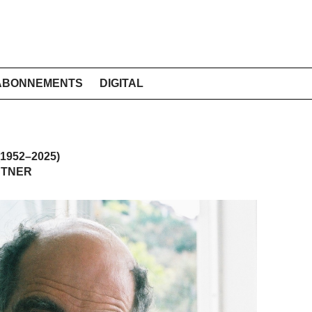
ABONNEMENTS
DIGITAL
1952–2025)
STNER