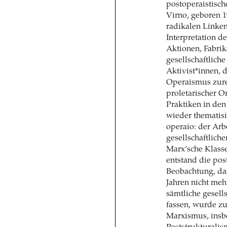
postoperaistisc
Virno, geboren 1
radikalen Linken
Interpretation d
Aktionen, Fabrik
gesellschaftlich
Aktivist*innen, 
Operaismus zure
proletarischer 
Praktiken in de
wieder thematisi
operaio: der Arb
gesellschaftlich
Marx’sche Klass
entstand die pos
Beobachtung, da
Jahren nicht meh
sämtliche gesell
fassen, wurde zu
Marxismus, insb