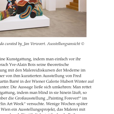
nda curated by_Jan Verwoert. Ausstellungsansicht ©
ine Kunstgattung, indem man einfach vor ihr
brach Yve-Alain Bois seine theoretische
ung mit den Malereidiskursen der Moderne im
iner von ihm kuratierten Ausstellung von Fred
rtin Barré in der Wiener Galerie Hubert Winter auf
nter. Die Aussage ließe sich umkehren: Man rettet
gattung, indem man blind in sie hinein läuft, so
ber die Großausstellung „Painting Forever!“ im
lin Art Week“ versuchte. Wenige Wochen später
n Wien ein Ausstellungsprojekt, das Malerei mit