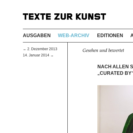
AUSGABEN
WEB-ARCHIV
EDITIONEN
← 2. Dezember 2013
Gesehen und bewertet
14. Januar 2014 →
NACH ALLEN S
„CURATED BY“