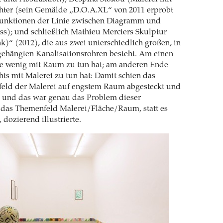
chter (sein Gemälde „D.O.A.XL“ von 2011 erprobt
unktionen der Linie zwischen Diagramm und
s); und schließlich Mathieu Merciers Skulptur
k)“ (2012), die aus zwei unterschiedlich großen, in
gehängten Kanalisationsrohren besteht. Am einen
ie wenig mit Raum zu tun hat; am anderen Ende
chts mit Malerei zu tun hat: Damit schien das
feld der Malerei auf engstem Raum abgesteckt und
t, und das war genau das Problem dieser
 das Themenfeld Malerei/Fläche/Raum, statt es
 dozierend illustrierte.