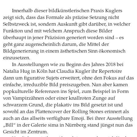
Innerhalb dieser bildkünstlerischen Praxis Kuglers
zeigt sich, dass das Formale als präzise Setzung nicht
Selbstzweck ist, sondern Auskunft gibt darüber, in welcher
Funktion und mit welchem Anspruch diese Bilder
überhaupt in jener Präzision generiert worden sind – es
geht ganz augenscheinlich darum, die Mittel der
Bildgenerierung in einem ästhetischen Sinn ökonomisch
einzusetzen.
In Ausstellungen wie zu Beginn des Jahres 2018 bei
Natalia Hug in Köln hat Claudia Kugler ihr Repertoire
dann um figurative Sujets erweitert, ohne den Fokus auf das
einfache, irreduzible Bild preiszugeben. Nun aber kamen
popkulturelle Referenzen ins Spiel, zum Beispiel in Form
von Vampirzähnen oder einer knallroten Zunge auf
schwarzem Grund, die plakativ ins Bild gesetzt ist und
sowohl an das Plattencover der Rolling Stones erinnert als
auch an das allseits verfügbare Emoji. Bei ihrer Ausstellung
„Bill“ in der Galerie sima in Nürnberg stand jüngst nun das
Gesicht im Zentrum.