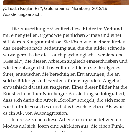
„Claudia Kugler: Bill“, Galerie Sima, Nürnberg, 2018/19,
Ausstellungsansicht
Die Ausstellung präsentiert diese Bilder im Verbund
mit einer grellen, irgendwie peinlichen Zunge und einer
stilisierten Kaugummiblase. Sie lösen wie in einem Reflex
das Begehren nach Bedeutung aus, die die Bilder schnöde
verweigern. Es ist die – auch psychologisch – verstandene
„Gestalt“, die diesen Arbeiten zugleich eingeschrieben und
wieder entzogen ist. Lustvoll unterbieten sie ihr eigenes
Sujet, enttäuschen die berechtigten Erwartungen, die an
solche Bilder gestellt werden dürfen: irgendein Angebot,
empathisch darauf zu reagieren. Eines dieser Bilder hat die
Künstlerin in ihrer Nürnberger Ausstellung so fotografiert,
dass sich darin die Arbeit „Scrolls“ spiegelt, die sich mehr
wie blutrote Scratches durch das Gesicht ziehen. Als wäre
es ein Akt von Autoaggression.
Interesse ziehen diese Arbeiten in einem defizienten
Modus auf sich, lösen eine Affektion aus, die einen Punkt