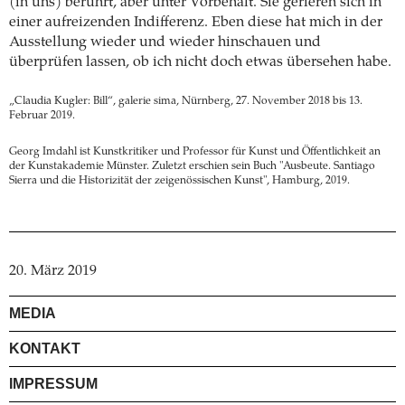
(in uns) berührt, aber unter Vorbehalt. Sie gerieren sich in
einer aufreizenden Indifferenz. Eben diese hat mich in der
Ausstellung wieder und wieder hinschauen und
überprüfen lassen, ob ich nicht doch etwas übersehen habe.
„Claudia Kugler: Bill“, galerie sima, Nürnberg, 27. November 2018 bis 13.
Februar 2019.
Georg Imdahl ist Kunstkritiker und Professor für Kunst und Öffentlichkeit an
der Kunstakademie Münster. Zuletzt erschien sein Buch "Ausbeute. Santiago
Sierra und die Historizität der zeigenössischen Kunst", Hamburg, 2019.
20. März 2019
MEDIA
KONTAKT
IMPRESSUM