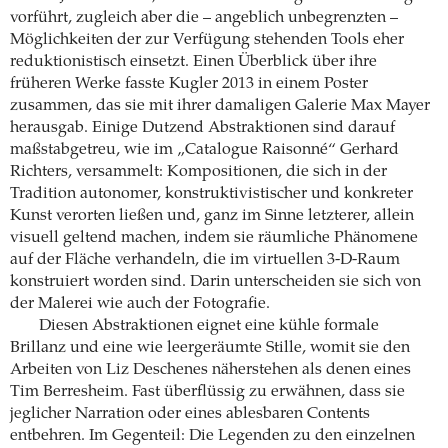
vorführt, zugleich aber die – angeblich unbegrenzten –
Möglichkeiten der zur Verfügung stehenden Tools eher
reduktionistisch einsetzt. Einen Überblick über ihre
früheren Werke fasste Kugler 2013 in einem Poster
zusammen, das sie mit ihrer damaligen Galerie Max Mayer
herausgab. Einige Dutzend Abstraktionen sind darauf
maßstabgetreu, wie im „Catalogue Raisonné“ Gerhard
Richters, versammelt: Kompositionen, die sich in der
Tradition autonomer, konstruktivistischer und konkreter
Kunst verorten ließen und, ganz im Sinne letzterer, allein
visuell geltend machen, indem sie räumliche Phänomene
auf der Fläche verhandeln, die im virtuellen 3-D-Raum
konstruiert worden sind. Darin unterscheiden sie sich von
der Malerei wie auch der Fotografie.
Diesen Abstraktionen eignet eine kühle formale
Brillanz und eine wie leergeräumte Stille, womit sie den
Arbeiten von Liz Deschenes näherstehen als denen eines
Tim Berresheim. Fast überflüssig zu erwähnen, dass sie
jeglicher Narration oder eines ablesbaren Contents
entbehren. Im Gegenteil: Die Legenden zu den einzelnen