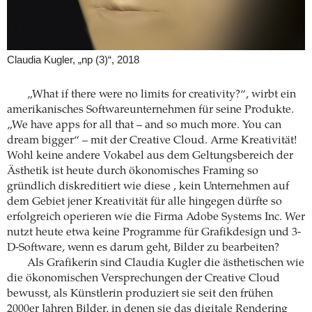
Claudia Kugler, „np (3)“, 2018
„What if there were no limits for creativity?“, wirbt ein
amerikanisches Softwareunternehmen für seine Produkte.
„We have apps for all that – and so much more. You can
dream bigger“ – mit der Creative Cloud. Arme Kreativität!
Wohl keine andere Vokabel aus dem Geltungsbereich der
Ästhetik ist heute durch ökonomisches Framing so
gründlich diskreditiert wie diese , kein Unternehmen auf
dem Gebiet jener Kreativität für alle hingegen dürfte so
erfolgreich operieren wie die Firma Adobe Systems Inc. Wer
nutzt heute etwa keine Programme für Grafikdesign und 3-
D-Software, wenn es darum geht, Bilder zu bearbeiten?
Als Grafikerin sind Claudia Kugler die ästhetischen wie
die ökonomischen Versprechungen der Creative Cloud
bewusst, als Künstlerin produziert sie seit den frühen
2000er Jahren Bilder, in denen sie das digitale Rendering