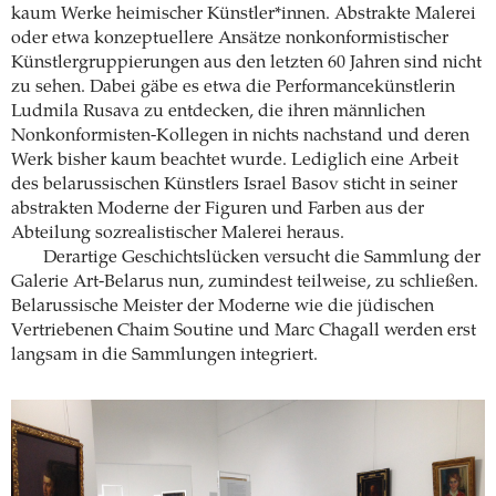
kaum Werke heimischer Künstler*innen. Abstrakte Malerei
oder etwa konzeptuellere Ansätze nonkonformistischer
Künstlergruppierungen aus den letzten 60 Jahren sind nicht
zu sehen. Dabei gäbe es etwa die Performancekünstlerin
Ludmila Rusava zu entdecken, die ihren männlichen
Nonkonformisten-Kollegen in nichts nachstand und deren
Werk bisher kaum beachtet wurde. Lediglich eine Arbeit
des belarussischen Künstlers Israel Basov sticht in seiner
abstrakten Moderne der Figuren und Farben aus der
Abteilung sozrealistischer Malerei heraus.
Derartige Geschichtslücken versucht die Sammlung der
Galerie Art-Belarus nun, zumindest teilweise, zu schließen.
Belarussische Meister der Moderne wie die jüdischen
Vertriebenen Chaim Soutine und Marc Chagall werden erst
langsam in die Sammlungen integriert.