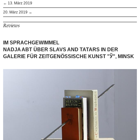
← 13. März 2019
20. März 2019 →
Reviews
IM SPRACHGEWIMMEL
NADJA ABT ÜBER SLAVS AND TATARS IN DER
GALERIE FÜR ZEITGENÖSSISCHE KUNST "Ў", MINSK