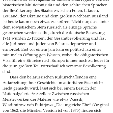
historischen Multiethnizität und den zahlreichen Sprachen
der Bevölkerung des Staates zwischen Polen, Litauen,
Lettland, der Ukraine und dem großen Nachbarn Russland
ist heute kaum noch etwas zu spüren. Nicht nur, dass unter
dem sowjetischem Stern russisch als einzige Sprache
gesprochen werden sollte, durch die deutsche Besatzung
1941 wurden 25 Prozent der Gesamtbevölkerung und fast
alle Jüdinnen und Juden von Belarus deportiert und
ermordet. Erst vor einem Jahr kam es politisch zu einer
minimalen Öffnung gen Westen, wobei die obligatorischen
Visa für eine Einreise nach Europa immer noch zu teuer für
die zum größten Teil wirtschaftlich verarmte Bevölkerung
sind.
Dass den belarussischen Kulturschaffenden eine
Aufarbeitung ihrer Geschichte im autoritären Staat nicht
leicht gemacht wird, lässt sich bei einem Besuch der
Nationalgalerie feststellen: Zwischen russischen
Meisterwerken der Malerei wie etwa Wassilij
Wladimirowitsch Pukirjows „Die ungleiche Ehe“ (Original
von 1862, die Minsker Version ist von 1875) finden sich