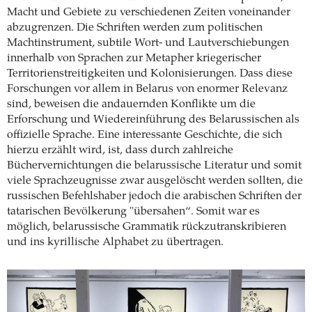
Macht und Gebiete zu verschiedenen Zeiten voneinander
abzugrenzen. Die Schriften werden zum politischen
Machtinstrument, subtile Wort- und Lautverschiebungen
innerhalb von Sprachen zur Metapher kriegerischer
Territorienstreitigkeiten und Kolonisierungen. Dass diese
Forschungen vor allem in Belarus von enormer Relevanz
sind, beweisen die andauernden Konflikte um die
Erforschung und Wiedereinführung des Belarussischen als
offizielle Sprache. Eine interessante Geschichte, die sich
hierzu erzählt wird, ist, dass durch zahlreiche
Büchervernichtungen die belarussische Literatur und somit
viele Sprachzeugnisse zwar ausgelöscht werden sollten, die
russischen Befehlshaber jedoch die arabischen Schriften der
tatarischen Bevölkerung "übersahen“. Somit war es
möglich, belarussische Grammatik rückzutranskribieren
und ins kyrillische Alphabet zu übertragen.