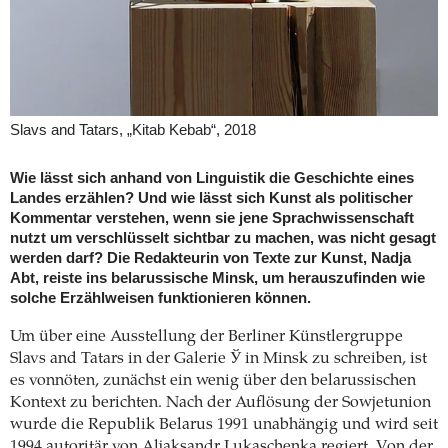
Slavs and Tatars, „Kitab Kebab“, 2018
Wie lässt sich anhand von Linguistik die Geschichte eines
Landes erzählen? Und wie lässt sich Kunst als politischer
Kommentar verstehen, wenn sie jene Sprachwissenschaft
nutzt um verschlüsselt sichtbar zu machen, was nicht gesagt
werden darf? Die Redakteurin von Texte zur Kunst, Nadja
Abt, reiste ins belarussische Minsk, um herauszufinden wie
solche Erzählweisen funktionieren können.
Um über eine Ausstellung der Berliner Künstlergruppe
Slavs and Tatars in der Galerie Ў in Minsk zu schreiben, ist
es vonnöten, zunächst ein wenig über den belarussischen
Kontext zu berichten. Nach der Auflösung der Sowjetunion
wurde die Republik Belarus 1991 unabhängig und wird seit
1994 autoritär von Aljaksandr Lukaschenka regiert. Von der