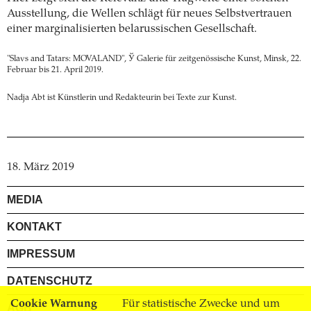
Ausstellung, die Wellen schlägt für neues Selbstvertrauen
einer marginalisierten belarussischen Gesellschaft.
"Slavs and Tatars: MOVALAND", Ў Galerie für zeitgenössische Kunst, Minsk, 22.
Februar bis 21. April 2019.
Nadja Abt ist Künstlerin und Redakteurin bei Texte zur Kunst.
18. März 2019
MEDIA
KONTAKT
IMPRESSUM
DATENSCHUTZ
Cookie Warnung
Für statistische Zwecke und um
AGB